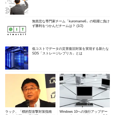
無慈悲な専門家チーム「kuromame6」の暗躍に負け
ず勝利をつかんだチームは？ (1/2)
低コストでデータの災害復旧対策を実現する新たな
SDS「ストレージレプリカ」とは
ラック、「標的型攻撃対策指南
Windows 10への強行アップデー