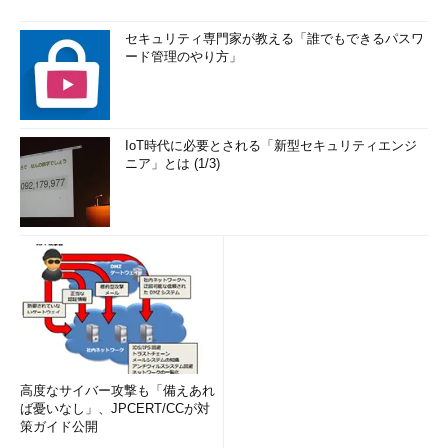
セキュリティ専門家が教える「誰でもできるパスワ
ード管理のやり方」
IoT時代に必要とされる「新型セキュリティエンジ
ニア」とは (1/3)
高度なサイバー攻撃も「備えあれ
ば憂いなし」、JPCERT/CCが対
策ガイド公開