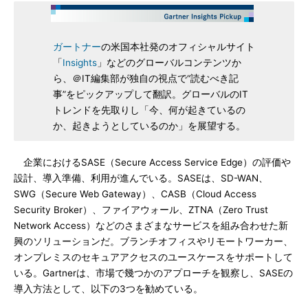
ガートナー
の米国本社発のオフィシャルサイト
「
Insights
」などのグローバルコンテンツか
ら、＠IT編集部が独自の視点で“読むべき記
事”をピックアップして翻訳。グローバルのIT
トレンドを先取りし「今、何が起きているの
か、起きようとしているのか」を展望する。
企業におけるSASE（Secure Access Service Edge）の評価や
設計、導入準備、利用が進んでいる。SASEは、SD-WAN、
SWG（Secure Web Gateway）、CASB（Cloud Access
Security Broker）、ファイアウォール、ZTNA（Zero Trust
Network Access）などのさまざまなサービスを組み合わせた新
興のソリューションだ。ブランチオフィスやリモートワーカー、
オンプレミスのセキュアアクセスのユースケースをサポートして
いる。Gartnerは、市場で幾つかのアプローチを観察し、SASEの
導入方法として、以下の3つを勧めている。