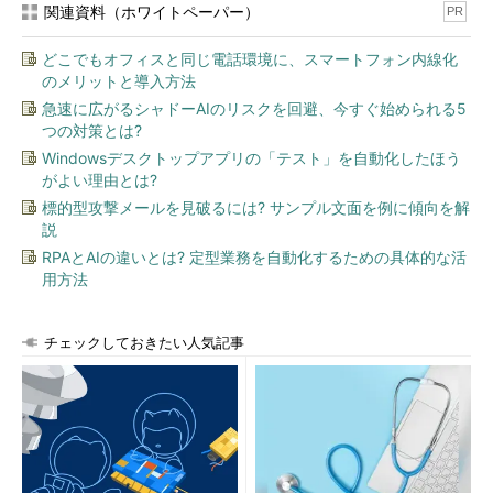
関連資料（ホワイトペーパー）
PR
どこでもオフィスと同じ電話環境に、スマートフォン内線化
のメリットと導入方法
急速に広がるシャドーAIのリスクを回避、今すぐ始められる5
つの対策とは?
Windowsデスクトップアプリの「テスト」を自動化したほう
がよい理由とは?
標的型攻撃メールを見破るには? サンプル文面を例に傾向を解
説
RPAとAIの違いとは? 定型業務を自動化するための具体的な活
用方法
チェックしておきたい人気記事