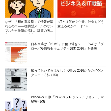
なぜ、「標的型攻撃」で情報が漏
IoTとは何か？企業、社会をどう
れるの？――標的型メールのサン
変えるのか？ (1/3)
プルから攻撃の流れ、対策の考え
方まで、もう一度分かりやすく
解...
日本企業は「ISMS」に偏り過ぎ？――PwCが「グ
ローバル情報セキュリティ調査 2016」を発表
知っておいて損はなし！ Office 2016からのダウン
グレード方法 (1/3)
Windows 10版「PCのリフレッシュ／リセット」の
秘密 (1/3)