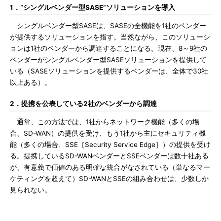
1．“シングルベンダー型SASE”ソリューションを導入
シングルベンダー型SASEは、SASEの全機能を1社のベンダー
が提供するソリューションを指す。当然ながら、このソリューシ
ョンは1社のベンダーから調達することになる。現在、8～9社の
ベンダーがシングルベンダー型SASEソリューションを提供して
いる（SASEソリューションを提供するベンダーは、全体で30社
以上ある）。
2．提携を公表している2社のベンダーから調達
通常、この方法では、1社からネットワーク機能（多くの場
合、SD-WAN）の提供を受け、もう1社から主にセキュリティ機
能（多くの場合、SSE［Security Service Edge］）の提供を受け
る。提携しているSD-WANベンダーとSSEベンダーは数十社ある
が、有意義で価値のある明確な統合がなされている（単なるマー
ケティングを超えて）SD-WANとSSEの組み合わせは、少数しか
見られない。