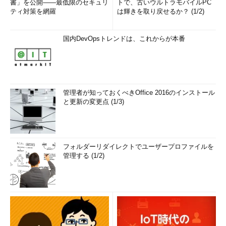
書」を公開――最低限のセキュリ
トで、古いウルトラモバイルPC
ティ対策を網羅
は輝きを取り戻せるか？ (1/2)
国内DevOpsトレンドは、これからが本番
管理者が知っておくべきOffice 2016のインストール
と更新の変更点 (1/3)
フォルダーリダイレクトでユーザープロファイルを
管理する (1/2)