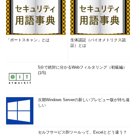
「ポートスキャン」とは
生体認証（バイオメトリクス認
証）とは
5分で絶対に分かるWebフィルタリング（初級編）
(1/5)
次期Windows Serverの新しいプレビュー版が待ち遠
しい
セルフサービスBIツールって、Excelとどう違う？