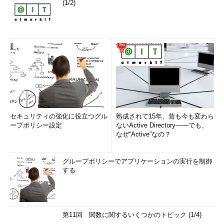
(1/2)
セキュリティの強化に役立つグル
熟成されて15年、昔も今も変わら
ープポリシー設定
ないActive Directory――でも、
なぜ“Active”なの？
グループポリシーでアプリケーションの実行を制御
する
第11回 関数に関するいくつかのトピック (1/4)