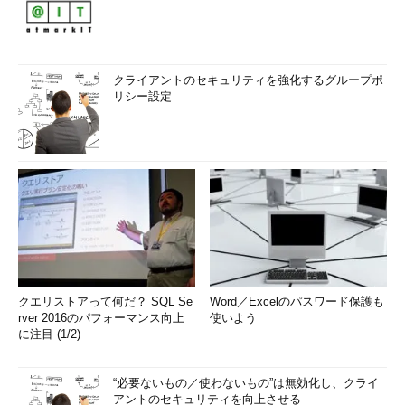
クライアントのセキュリティを強化するグループポ
リシー設定
クエリストアって何だ？ SQL Se
Word／Excelのパスワード保護も
rver 2016のパフォーマンス向上
使いよう
に注目 (1/2)
“必要ないもの／使わないもの”は無効化し、クライ
アントのセキュリティを向上させる