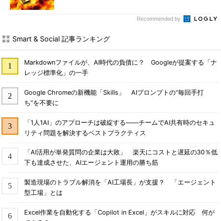
Recommended by
Smart & Social 記事ランキング
Markdownファイルが、AI時代の負債に？ Googleが提案する「ナ
レッジ標準化」の一手
Google Chromeの新機能「Skills」 AIプロンプトの“毎回手打
ち”を不要に
「1人1AI」のアプローチは破綻する――チームでAI共有時のセキュ
リティ問題を解決するベストプラクティス
「AI活用が単発質問の企業は大敗」 楽天にコストと遅延の30％低
下も達成させた、AIエージェント運用の勝ち筋
製造現場のトラブル解消を「AI工場長」が支援？ 「エージェント
型工場」とは
Excel作業を自動化する「Copilot in Excel」がスキルに対応 何が