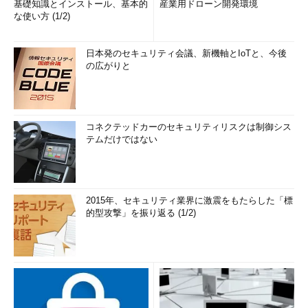
基礎知識とインストール、基本的
産業用ドローン開発環境
な使い方 (1/2)
日本発のセキュリティ会議、新機軸とIoTと、今後
の広がりと
コネクテッドカーのセキュリティリスクは制御シス
テムだけではない
2015年、セキュリティ業界に激震をもたらした「標
的型攻撃」を振り返る (1/2)