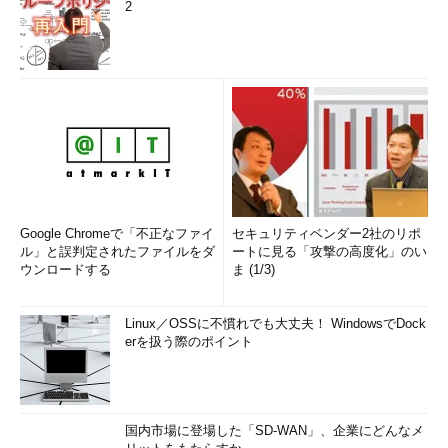
2
Google Chromeで「不正なファイ
セキュリティベンダー2社のリポ
ル」と誤判定されたファイルをダ
ートに見る「攻撃の高度化」のい
ウンロードする
ま (1/3)
Linux／OSSに不慣れでも大丈夫！ WindowsでDock
erを扱う際のポイント
国内市場に登場した「SD-WAN」、企業にどんなメ