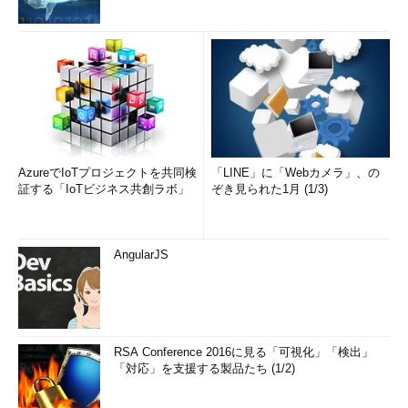
AzureでIoTプロジェクトを共同検
「LINE」に「Webカメラ」、の
証する「IoTビジネス共創ラボ」
ぞき見られた1月 (1/3)
AngularJS
RSA Conference 2016に見る「可視化」「検出」
「対応」を支援する製品たち (1/2)