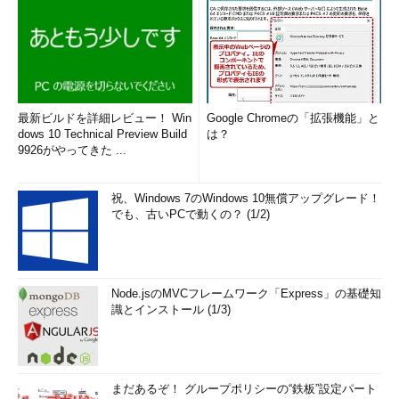
最新ビルドを詳細レビュー！ Win
Google Chromeの「拡張機能」と
dows 10 Technical Preview Build
は？
9926がやってきた ...
祝、Windows 7のWindows 10無償アップグレード！
でも、古いPCで動くの？ (1/2)
Node.jsのMVCフレームワーク「Express」の基礎知
識とインストール (1/3)
まだあるぞ！ グループポリシーの“鉄板”設定パート