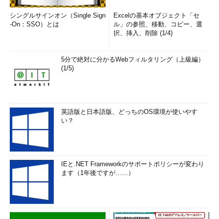
シングルサインオン（Single Sign
Excelの基本オブジェクト「セ
-On：SSO）とは
ル」の参照、移動、コピー、選
択、挿入、削除 (1/4)
5分で絶対に分かるWebフィルタリング（上級編）
(1/5)
英語版と日本語版、どっちのOS環境が使いやす
い？
IEと.NET Frameworkのサポートポリシーが変わり
ます（1年後ですが……）