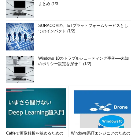
まとめ (1/3...
SORACOMの、IoTプラットフォームサービスとし
てのインパクト (1/2)
Windows 10のトラブルシューティング事例──未知
のポリシー設定を探せ！ (1/2)
Caffeで画像解析を始めるための
Windows系ITエンジニアのための