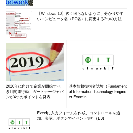
【Windows 10】後々困らないように、分かりやす
いコンピュータ名（PC名）に変更する2つの方法
2020年に向けて企業が開始すべ
基本情報技術者試験（Fundament
きIT関連行動、ガートナージャパ
al Information Technology Engine
ンが4つのポイントを発表
er Examin...
Excelに入力フォームを作成、コントロールを追
加、表示、ボタンでイベント実行 (1/3)