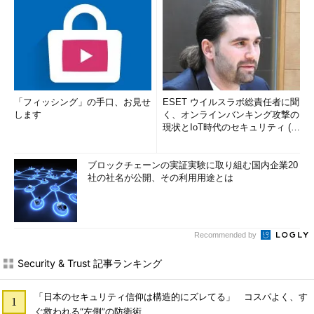
「フィッシング」の手口、お見せ
ESET ウイルスラボ総責任者に聞
します
く、オンラインバンキング攻撃の
現状とIoT時代のセキュリティ (1/
2)
ブロックチェーンの実証実験に取り組む国内企業20
社の社名が公開、その利用用途とは
Recommended by
Security & Trust 記事ランキング
「日本のセキュリティ信仰は構造的にズレてる」 コスパよく、す
ぐ救われる“左側”の防衛術