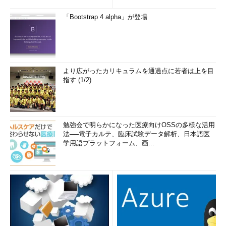
「Bootstrap 4 alpha」が登場
より広がったカリキュラムを通過点に若者は上を目
指す (1/2)
勉強会で明らかになった医療向けOSSの多様な活用
法──電子カルテ、臨床試験データ解析、日本語医
学用語プラットフォーム、画...