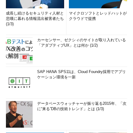
成長し続けるセキュリティ人材と
マイクロソフトとレッドハットが
悲嘆に暮れる情報流出被害者たち
クラウドで提携
(1/3)
カーセンサー、ゼクシィのサイトが取り入れている
「アダプティブUX」とは何か (1/2)
SAP HANA SPS11は、Cloud Foundry採用でアプリ
ケーション環境を一新
データベースウォッチャーが振り返る2015年、「次
に“来る”DBの技術トレンド」とは (1/3)