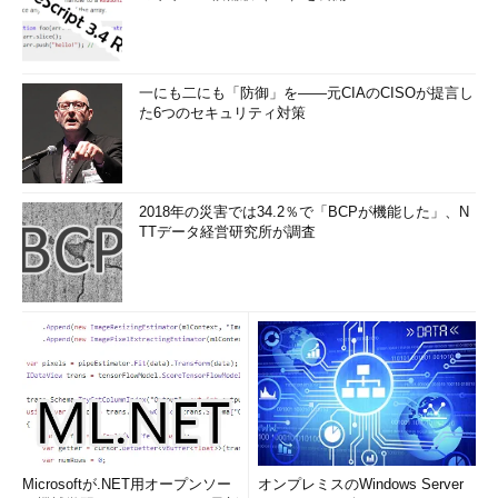
一にも二にも「防御」を――元CIAのCISOが提言し
た6つのセキュリティ対策
2018年の災害では34.2％で「BCPが機能した」、N
TTデータ経営研究所が調査
Microsoftが.NET用オープンソー
オンプレミスのWindows Server