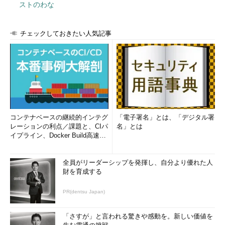
ストのわな
チェックしておきたい人気記事
コンテナベースの継続的インテグ
「電子署名」とは、「デジタル署
レーションの利点／課題と、CIパ
名」とは
イプライン、Docker Build高速化
のコツ (1/2...
全員がリーダーシップを発揮し、自分より優れた人
財を育成する
PR(dentsu Japan)
「さすが」と言われる驚きや感動を。新しい価値を