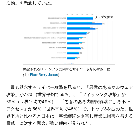
活動」を懸念していた。
懸念されるOTインフラに関するサイバー攻撃の脅威（提
供：
BlackBerry Japan
）
最も懸念するサイバー攻撃を見ると、「悪意のあるマルウェア
攻撃」が78％（世界平均で56％）、「フィッシング攻撃」が
69％（世界平均で49％）、「悪意のある内部関係者による不正
アクセス」が56％（世界平均で45％）で、トップ3を占めた。世
界平均と比べると日本は「事業継続を阻害し産業に損害を与える
脅威」に対する懸念が強い傾向が見られた。