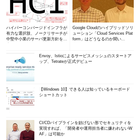
ハイパーコンバージドインフラが
Google Cloudのハイブリッドソリ
有力な選択肢、ノークリサーチが
ューション「Cloud Services Plat
中堅中小業のサーバ更新方針を調
form」はどうなるのか聞い...
査
Envoy、Istioによるサービスメッシュのスタートア
ップ、Tetrateが正式デビュー
【Windows 10】できる人は知っているキーボード
ショートカット
CI/CDパイプラインを妨げない形でセキュリティを
実現すれば、「開発者や運用担当者に嫌われないW
AF」は可能か