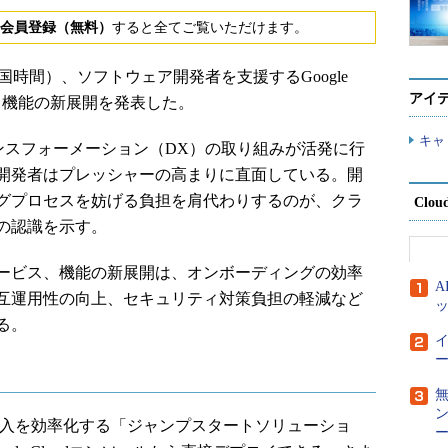
会員登録（無料）
すると全てご覧いただけます。
0日（米国時間）、ソフトウェア開発者を支援するGoogle
アイ
ス、機能の新展開を発表した。
キャ
ルトランスフォーメーション（DX）の取り組みが活発に行
開発者はプレッシャーの高まりに直面している。開
グプロセスを妨げる負担を肩代わりするのが、クラ
Clou
の認識を示す。
ービス、機能の新展開は、オンボーディングの効率
互運用性の向上、セキュリティ対策負担の軽減など
る。
ー
Cloudの導入を効率化する「ジャンプスタートソリューショ
ー