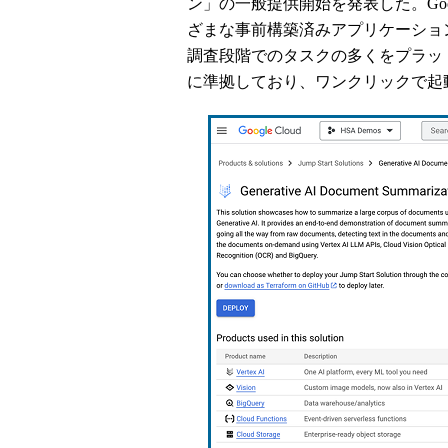
ン」の一般提供開始を発表した。Goo
ざまな事前構築済みアプリケーショ
調査段階でのタスクの多くをプラッ
に準拠しており、ワンクリックで起