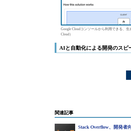
Google Cloudコンソールから利用できる
Cloud）
AIと自動化による開発のスピ
関連記事
Stack Overflow、開