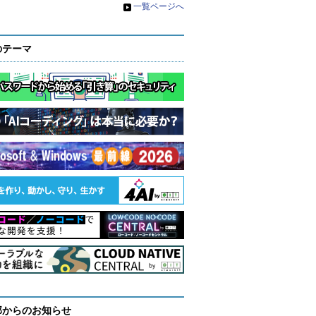
»
一覧ページへ
のテーマ
部からのお知らせ