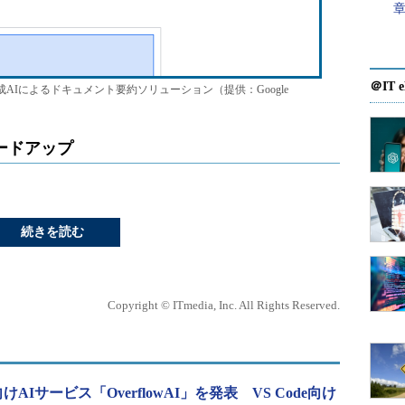
＠IT e
、生成AIによるドキュメント要約ソリューション（提供：Google
ードアップ
続きを読む
Copyright © ITmedia, Inc. All Rights Reserved.
発者向けAIサービス「OverflowAI」を発表 VS Code向け