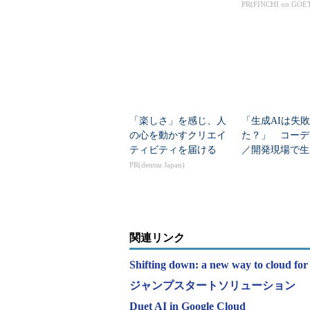
な理由と「5分割」のア
PR(FINCHI on GOE
プローチ
「楽しさ」を感じ、人
「生成AIは失
の心を動かすクリエイ
た？」 コーデ
ティビティを届ける
／開発現場で生
下がる3つの理
PR(dentsu Japan)
関連リンク
Shifting down: a new way to cloud f
ジャンプスタートソリューション
Duet AI in Google Cloud