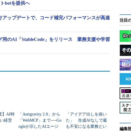
トbotを提供へ
開発者向けアップデートで、コード補完パフォーマンスが高速
注目
ディング用のAI「StableCode」をリリース 業務支援や学習
晋】AI時
「Antigravity 2.0」から
「アイデア出しを抜い
い経営
「WebMCP」まで──Go
た」 生成AIなしで最
ogleが示したAIエージ
も不安になる業務とい
編集