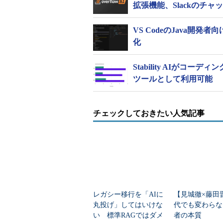
拡張機能、Slackのチャッ
VS CodeのJava
化
Stability AIがコー
ツールとして利用可能
チェックしておきたい人気記事
レガシー移行を「AIに
【見城徹×藤田
丸投げ」してはいけな
代でも変わらな
い 標準RAGではダメ
者の本質