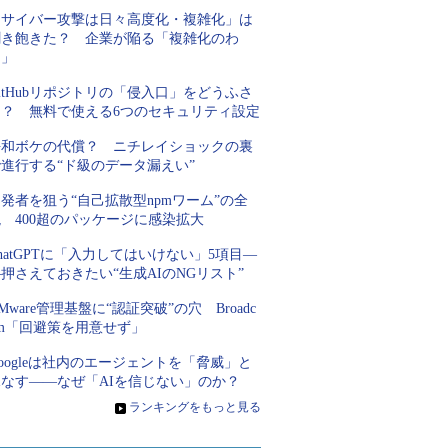
「サイバー攻撃は日々高度化・複雑化」は
聞き飽きた？ 企業が陥る「複雑化のわ
な」
itHubリポジトリの「侵入口」をどうふさ
ぐ？ 無料で使える6つのセキュリティ設定
平和ボケの代償？ ニチレイショックの裏
進行する“ド級のデータ漏えい”
発者を狙う“自己拡散型npmワーム”の全
 400超のパッケージに感染拡大
hatGPTに「入力してはいけない」5項目―
押さえておきたい“生成AIのNGリスト”
Mware管理基盤に“認証突破”の穴 Broadc
om「回避策を用意せず」
oogleは社内のエージェントを「脅威」と
見なす――なぜ「AIを信じない」のか？
»
ランキングをもっと見る