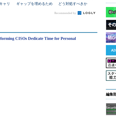
”キャリ
ギャップを埋めるため
どう対処すべきか
ュリテ
に問うべき5つの質問
Recommended by
forming CISOs Dedicate Time for Personal
）
編集