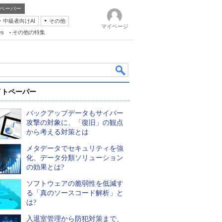
ペーパー
・中級者向けAI
その他
マイページ
ws
その他の特集
イトペーパー
バックアップデータもサイバー
攻撃の対象に、「復旧」の観点
から考える対策とは
メタデータでセキュリティを強
k
化、データ分類ソリューション
の効果とは?
ソフトウェアの脆弱性を低減す
る「真のソースコード解析」と
は?
入退室管理から防犯対策まで、