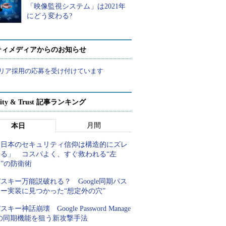
「映像監視システム」は2021年
にどう変わる?
ティメディアからのお知らせ
リア採用の応募を受け付けています
rity & Trust 記事ランキング
月間
本日
「日本のセキュリティ信仰は構造的にズレ
てる」 コスパよく、すぐ救われる“左
”の防衛術
スキー万能説破れる？ Google同期パス
キー実装に見つかった“想定外の穴”
スキー神話崩壊 Google Password Manage
rの同期機能を狙う新攻撃手法