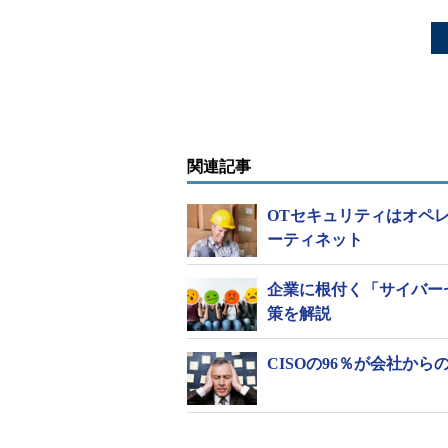
関連記事
OTセキュリティはオペレ
ーティネット
企業に根付く「サイバーセ
策を解説
CISOの96％が会社か