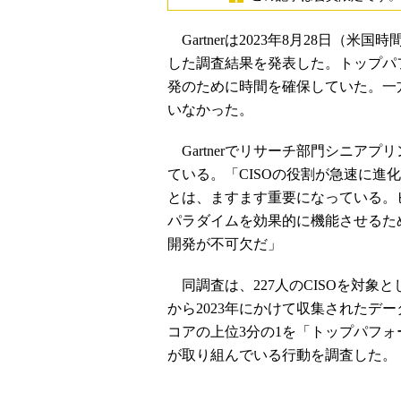
Gartnerは2023年8月28日（
した調査結果を発表した。トップパフ
発のために時間を確保していた。一方
いなかった。
Gartnerでリサーチ部門シニア
ている。「CISOの役割が急速に進
とは、ますます重要になっている。ビ
パラダイムを効果的に機能させるた
開発が不可欠だ」
同調査は、227人のCISOを対象と
から2023年にかけて収集されたデ
コアの上位3分の1を「トップパフ
が取り組んでいる行動を調査した。