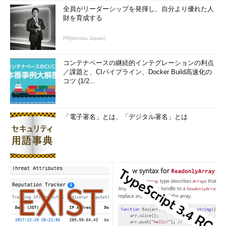
全員がリーダーシップを発揮し、自分より優れた人
財を育成する
PR(dentsu Japan)
コンテナベースの継続的インテグレーションの利点
／課題と、CIパイプライン、Docker Build高速化の
コツ (1/2...
「電子署名」とは、「デジタル署名」とは