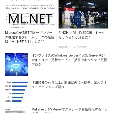
Microsoftが.NET用オープンソー
FINCHI主催「IVS2026」トーク
ス機械学習フレームワークの最新
セッションが話題に！
版「ML.NET 0.11」を公開
PR(FINCHI on GOETHE)
オンプレミスのWindows Server／SQL Server向け
セキュリティ更新サービス「拡張セキュリティ更新
プログ...
IT開発者の75％以上が開発以外にも従事、楽天コミ
ュニケーションズ調べ
Mellanox、NVMe-oFでストレージを仮想化する「S