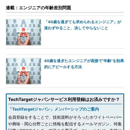
連載：エンジニアの年齢差別問題
「40歳を過ぎても求められるエンジニア」が
迷わずやること、決してやらないこと
40歳を過ぎたエンジニアが面接で“年齢”を効果
的にアピールする方法
TechTargetジャパンサービス利用登録はお済みですか？
「TechTargetジャパン」メンバーシップのご案内
会員登録をすることで、技術資料がそろったホワイトペーパー
や興味・関心分野ごとに情報を配信するメールマガジン、特集