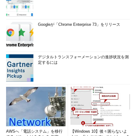
Googleが「Chrome Enterprise 73」をリリース
デジタルトランスフォーメーションの進捗状況を測
定するには
AWSへ「電話システム」を移行
【Windows 10】後々困らないよ