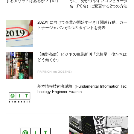
するメリットはあるか？ (1/2)
うに、分かりやすいコンピュータ
名（PC名）に変更する2つの方法
2020年に向けて企業が開始すべきIT関連行動、ガー
トナージャパンが4つのポイントを発表
【西野亮廣】ビジネス書最新刊『北極星 僕たちは
どう働くか』
PR(FINCHI on GOETHE)
基本情報技術者試験（Fundamental Information Tec
hnology Engineer Examin...