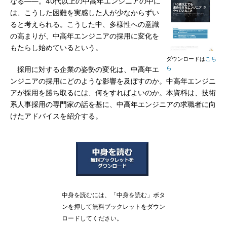
なる――。40代以上の中高年エンジニアの中に
は、こうした困難を実感した人が少なからずい
ると考えられる。こうした中、多様性への意識
の高まりが、中高年エンジニアの採用に変化を
もたらし始めているという。
ダウンロードは
こち
ら
採用に対する企業の姿勢の変化は、中高年エ
ンジニアの採用にどのような影響を及ぼすのか。中高年エンジニ
アが採用を勝ち取るには、何をすればよいのか。本資料は、技術
系人事採用の専門家の話を基に、中高年エンジニアの求職者に向
けたアドバイスを紹介する。
中身を読むには、「中身を読む」ボタ
ンを押して無料ブックレットをダウン
ロードしてください。