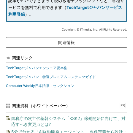
記事がPDFでまとまって読める電子ブックレットなど、各種サ
ービスを無料で利用できます（
TechTargetジャパンサービス
利用登録
）。
Copyright © ITmedia, Inc. All Rights Reserved.
関連情報
関連リンク
TechTargetジャパンエンジニア読本集
TechTargetジャパン 特選プレミアムコンテンツガイド
Computer Weekly日本語版＋セレクション
関連資料（ホワイトペーパー）
PR
国税庁の次世代基幹システム「KSK2」稼働開始に向けて、対
応すべき変更点とは?
5分で分かる「AI駆動開発エージェント」 要件定義から設計・