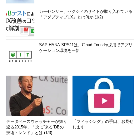
カーセンサー、ゼクシィのサイトが取り入れている
「アダプティブUX」とは何か (1/2)
SAP HANA SPS11は、Cloud Foundry採用でアプリ
ケーション環境を一新
データベースウォッチャーが振り
「フィッシング」の手口、お見せ
返る2015年、「次に“来る”DBの
します
技術トレンド」とは (1/3)