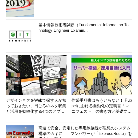
基本情報技術者試験（Fundamental Information Tec
hnology Engineer Examin...
デザインネタをWebで探す人が知
作業手順書はもういらない！ Pup
っておきたい、日ごろのネタ収集
petにおける自動化の定義書「マ
と活用を効率化する4つのアプリ
ニフェスト」の書き方と基礎文法
(1/3)
まとめ (1/5)
高速で安全、安定した専用線接続が理想のシステム
構築のカギに――マンパワーが「ExpressRoute」を