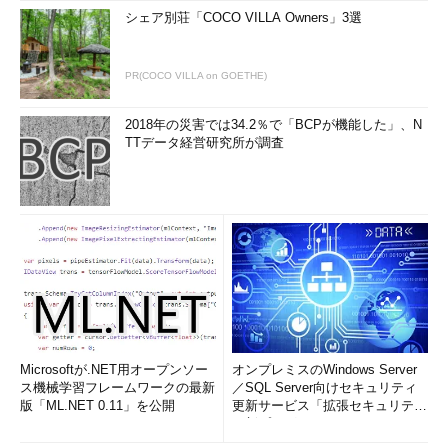
シェア別荘「COCO VILLA Owners」3選
PR(COCO VILLA on GOETHE)
2018年の災害では34.2％で「BCPが機能した」、N
TTデータ経営研究所が調査
Microsoftが.NET用オープンソー
オンプレミスのWindows Server
ス機械学習フレームワークの最新
／SQL Server向けセキュリティ
版「ML.NET 0.11」を公開
更新サービス「拡張セキュリティ
更新プログ...