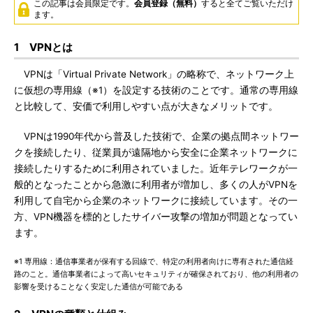
この記事は会員限定です。
会員登録（無料）
すると全てご覧いただけ
ます。
1 VPNとは
VPNは「Virtual Private Network」の略称で、ネットワーク上
に仮想の専用線（※1）を設定する技術のことです。通常の専用線
と比較して、安価で利用しやすい点が大きなメリットです。
VPNは1990年代から普及した技術で、企業の拠点間ネットワー
クを接続したり、従業員が遠隔地から安全に企業ネットワークに
接続したりするために利用されていました。近年テレワークが一
般的となったことから急激に利用者が増加し、多くの人がVPNを
利用して自宅から企業のネットワークに接続しています。その一
方、VPN機器を標的としたサイバー攻撃の増加が問題となってい
ます。
※1 専用線：通信事業者が保有する回線で、特定の利用者向けに専有された通信経
路のこと。通信事業者によって高いセキュリティが確保されており、他の利用者の
影響を受けることなく安定した通信が可能である