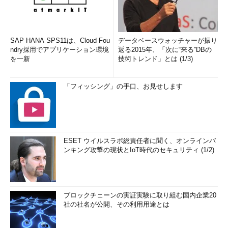
SAP HANA SPS11は、Cloud Fou
データベースウォッチャーが振り
ndry採用でアプリケーション環境
返る2015年、「次に“来る”DBの
を一新
技術トレンド」とは (1/3)
「フィッシング」の手口、お見せします
ESET ウイルスラボ総責任者に聞く、オンラインバ
ンキング攻撃の現状とIoT時代のセキュリティ (1/2)
ブロックチェーンの実証実験に取り組む国内企業20
社の社名が公開、その利用用途とは