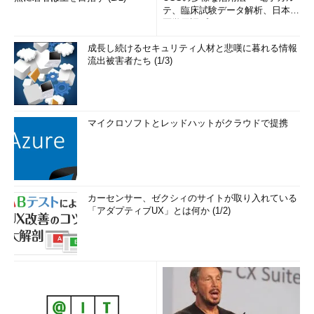
テ、臨床試験データ解析、日本語
医学用語プラットフォーム、画...
成長し続けるセキュリティ人材と悲嘆に暮れる情報
流出被害者たち (1/3)
マイクロソフトとレッドハットがクラウドで提携
カーセンサー、ゼクシィのサイトが取り入れている
「アダプティブUX」とは何か (1/2)