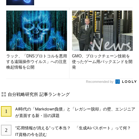
ラック、「DNSプロトコルを悪用
GMO、ブロックチェーン技術を
する遠隔操作ウイルス」への注意
使ったゲーム用バックエンドを開
喚起情報を公開
発
Recommended by
自分戦略研究所 記事ランキング
AI時代の「Markdown負債」と「レガシー脱却」の壁、エンジニア
が直面する新・旧の課題
“応用情報が消える”って本当？ 「生成AIパスポート」って何？
IT資格の今を読む