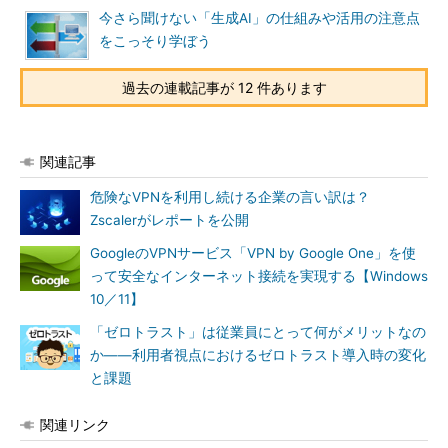
今さら聞けない「生成AI」の仕組みや活用の注意点
をこっそり学ぼう
過去の連載記事が 12 件あります
関連記事
危険なVPNを利用し続ける企業の言い訳は？
Zscalerがレポートを公開
GoogleのVPNサービス「VPN by Google One」を使
って安全なインターネット接続を実現する【Windows
10／11】
「ゼロトラスト」は従業員にとって何がメリットなの
か――利用者視点におけるゼロトラスト導入時の変化
と課題
関連リンク