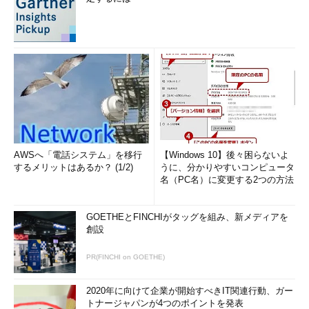
AWSへ「電話システム」を移行
【Windows 10】後々困らないよ
するメリットはあるか？ (1/2)
うに、分かりやすいコンピュータ
名（PC名）に変更する2つの方法
GOETHEとFINCHIがタッグを組み、新メディアを
創設
PR(FINCHI on GOETHE)
2020年に向けて企業が開始すべきIT関連行動、ガー
トナージャパンが4つのポイントを発表