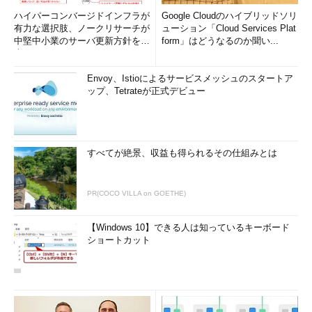
ハイパーコンバージドインフラが
Google Cloudのハイブリッドソリ
有力な選択肢、ノークリサーチが
ューション「Cloud Services Plat
中堅中小業のサーバ更新方針を調
form」はどうなるのか聞い...
査
Envoy、Istioによるサービスメッシュのスタートア
ップ、Tetrateが正式デビュー
すべてが絶景、収益も得られるその仕組みとは
PR(COCO VILLA on GOETHE)
【Windows 10】できる人は知っているキーボード
ショートカット