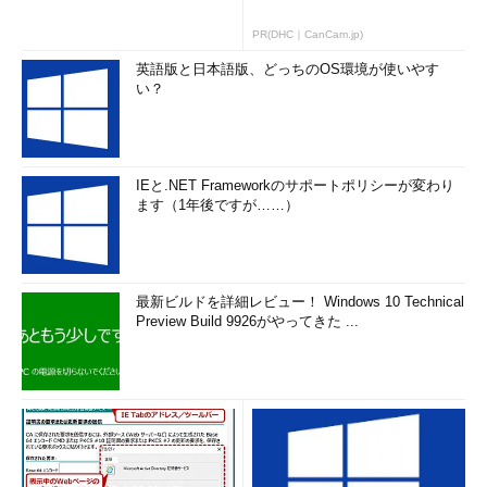
PR(DHC｜CanCam.jp)
英語版と日本語版、どっちのOS環境が使いやす
い？
IEと.NET Frameworkのサポートポリシーが変わり
ます（1年後ですが……）
最新ビルドを詳細レビュー！ Windows 10 Technical
Preview Build 9926がやってきた ...