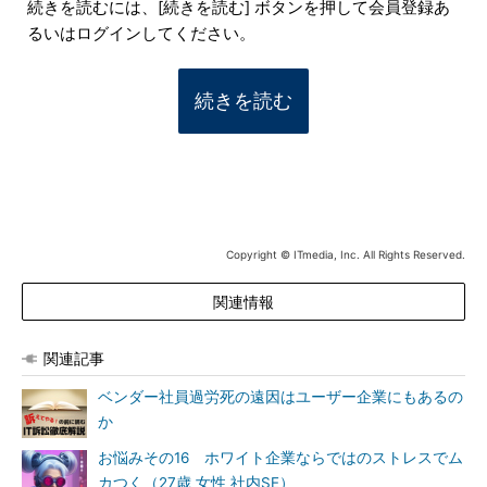
続きを読むには、[続きを読む] ボタンを押して会員登録あ
るいはログインしてください。
続きを読む
Copyright © ITmedia, Inc. All Rights Reserved.
関連情報
関連記事
ベンダー社員過労死の遠因はユーザー企業にもあるの
か
お悩みその16 ホワイト企業ならではのストレスでム
カつく（27歳 女性 社内SE）