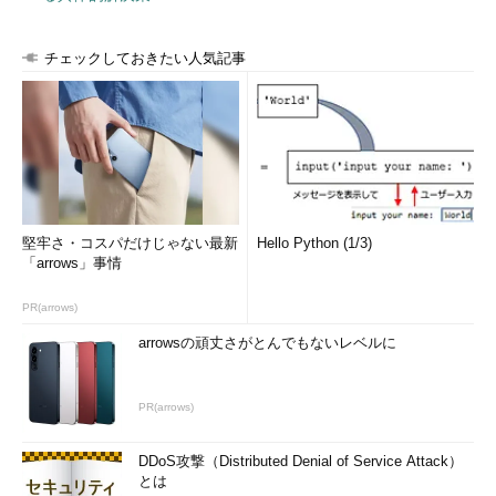
チェックしておきたい人気記事
堅牢さ・コスパだけじゃない最新
Hello Python (1/3)
「arrows」事情
PR(arrows)
arrowsの頑丈さがとんでもないレベルに
PR(arrows)
DDoS攻撃（Distributed Denial of Service Attack）
とは