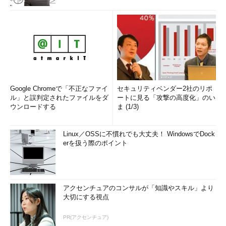
Google Chromeで「不正なファイ
セキュリティベンダー2社のリポ
ル」と誤判定されたファイルをダ
ートに見る「攻撃の高度化」のい
ウンロードする
ま (1/3)
Linux／OSSに不慣れでも大丈夫！ WindowsでDock
erを扱う際のポイント
アクセンチュアのコンサルが「知識やスキル」より
大切にする視点
PR(アクセンチュア)