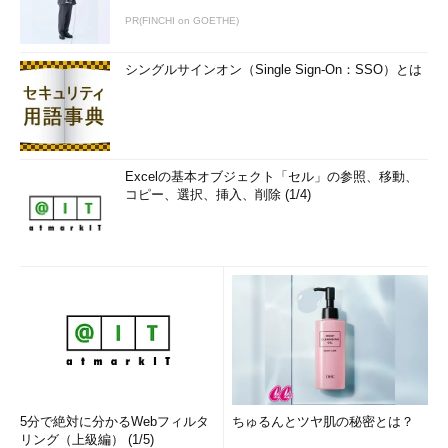
PR(FINCHI on GOETHE)
シングルサインオン（Single Sign-On：SSO）とは
Excelの基本オブジェクト「セル」の参照、移動、
コピー、選択、挿入、削除 (1/4)
5分で絶対に分かるWebフィルタ
ちゅるんとツヤ肌の秘密とは？
リング（上級編） (1/5)