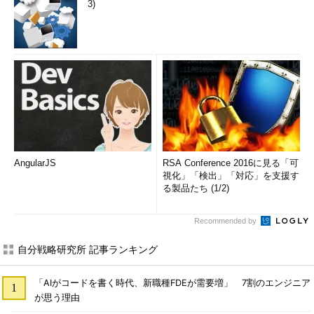
3)
AngularJS
RSA Conference 2016に見る「可
視化」「検出」「対応」を支援す
る製品たち (1/2)
Recommended by
自分戦略研究所 記事ランキング
「AIがコードを書く時代、新職種FDEが需要増」 7割のエンジニア
が思う理由