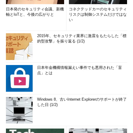
日本発のセキュリティ会議、新機
コネクテッドカーのセキュリティ
軸とIoTと、今後の広がりと
リスクは制御システムだけではな
い
2015年、セキュリティ業界に激震をもたらした「標
的型攻撃」を振り返る (1/2)
日本年金機構情報漏えい事件でも悪用された「盲
点」とは
Windows 8、古いInternet Explorerのサポートが終了
した日 (1/2)