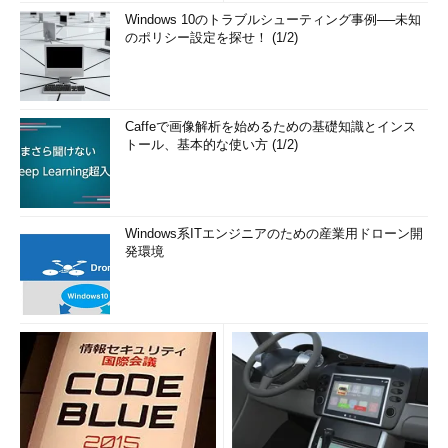
Windows 10のトラブルシューティング事例──未知
のポリシー設定を探せ！ (1/2)
Caffeで画像解析を始めるための基礎知識とインス
トール、基本的な使い方 (1/2)
Windows系ITエンジニアのための産業用ドローン開
発環境