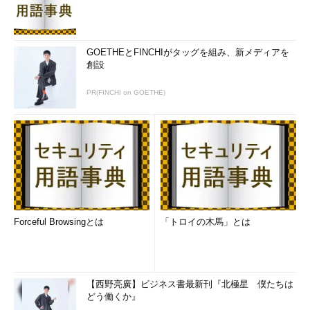
GOETHEとFINCHIがタッグを組み、新メディアを
創設
PR(FINCHI on GOETHE)
Forceful Browsingとは
「トロイの木馬」とは
【西野亮廣】ビジネス書最新刊『北極星 僕たちは
どう働くか』