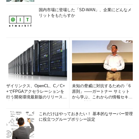
国内市場に登場した「SD-WAN」、企業にどんなメ
リットをもたらすか
ザイリンクス、OpenCL、C／C+
未知の脅威に対抗するための「6
+でFPGAアクセラレーションを
原則」――ガートナー サミット
行う開発環境最新版のリリースを
から学ぶ、これからの情報セキュ
発表
リティ対策
これだけはやっておきたい！ 基本的なサーバー管理
に役立つグループポリシー設定