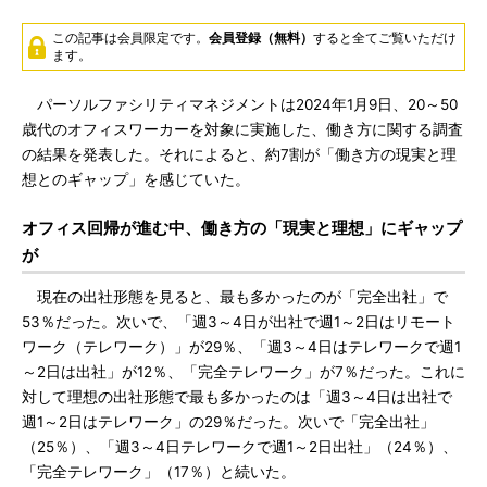
この記事は会員限定です。
会員登録（無料）
すると全てご覧いただけ
ます。
パーソルファシリティマネジメントは2024年1月9日、20～50
歳代のオフィスワーカーを対象に実施した、働き方に関する調査
の結果を発表した。それによると、約7割が「働き方の現実と理
想とのギャップ」を感じていた。
オフィス回帰が進む中、働き方の「現実と理想」にギャップ
が
現在の出社形態を見ると、最も多かったのが「完全出社」で
53％だった。次いで、「週3～4日が出社で週1～2日はリモート
ワーク（テレワーク）」が29％、「週3～4日はテレワークで週1
～2日は出社」が12％、「完全テレワーク」が7％だった。これに
対して理想の出社形態で最も多かったのは「週3～4日は出社で
週1～2日はテレワーク」の29％だった。次いで「完全出社」
（25％）、「週3～4日テレワークで週1～2日出社」（24％）、
「完全テレワーク」（17％）と続いた。