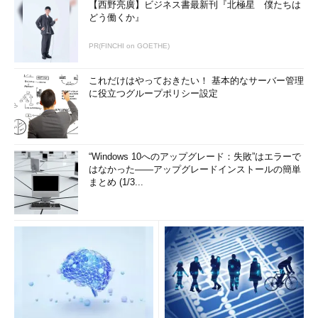
【西野亮廣】ビジネス書最新刊『北極星 僕たちは
どう働くか』
PR(FINCHI on GOETHE)
これだけはやっておきたい！ 基本的なサーバー管理
に役立つグループポリシー設定
“Windows 10へのアップグレード：失敗”はエラーで
はなかった――アップグレードインストールの簡単
まとめ (1/3...