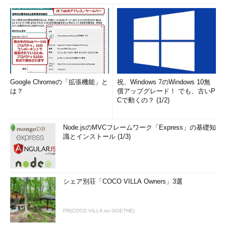
Google Chromeの「拡張機能」と
祝、Windows 7のWindows 10無
は？
償アップグレード！ でも、古いP
Cで動くの？ (1/2)
Node.jsのMVCフレームワーク「Express」の基礎知
識とインストール (1/3)
シェア別荘「COCO VILLA Owners」3選
PR(COCO VILLA on GOETHE)