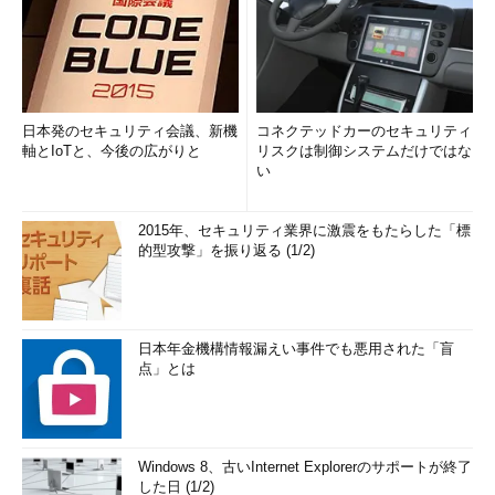
日本発のセキュリティ会議、新機
コネクテッドカーのセキュリティ
軸とIoTと、今後の広がりと
リスクは制御システムだけではな
い
2015年、セキュリティ業界に激震をもたらした「標
的型攻撃」を振り返る (1/2)
日本年金機構情報漏えい事件でも悪用された「盲
点」とは
Windows 8、古いInternet Explorerのサポートが終了
した日 (1/2)