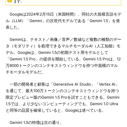
ます。
Googleは2024年2月15日（米国時間）、同社の大規模言語モデ
ル（LLM）「Gemini」の次世代モデルである「Gemini 1.5」を発
表した。
Geminiは、テキスト／画像／音声／数値など複数の種類のデー
タ（モダリティ）を処理できるマルチモーダルAI（人工知能）モ
デル。Googleは、Gemini 1.5の初期テスト用モデルとして
「Gemini 1.5 Pro」の提供を開始している。Gemini 1.5 Proは、12
万8000トークンのコンテキストウィンドウを持つ中規模のマル
チモーダルモデルだ。
一部の開発者と顧客は「Generative AI Studio」「Vertex AI」
を通じて、最大100万トークンのコンテキストウィンドウを持つ
限定プレビュー版のGemini 1.5 Proを試すこともできる。Gemini
1.5では、より少ないコンピューティングでも、Gemini 1.0 Ultra
と同等の品質を確保していると、Googleは述べている。
Gemini 1.5の特徴は次の通り。