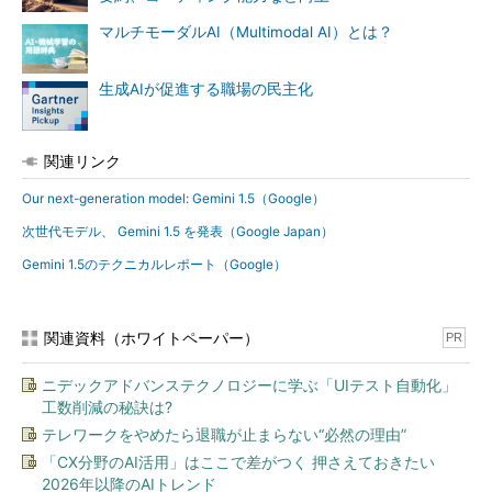
マルチモーダルAI（Multimodal AI）とは？
生成AIが促進する職場の民主化
関連リンク
Our next-generation model: Gemini 1.5（Google）
次世代モデル、 Gemini 1.5 を発表（Google Japan）
Gemini 1.5のテクニカルレポート（Google）
関連資料（ホワイトペーパー）
PR
ニデックアドバンステクノロジーに学ぶ「UIテスト自動化」
工数削減の秘訣は?
テレワークをやめたら退職が止まらない“必然の理由”
「CX分野のAI活用」はここで差がつく 押さえておきたい
2026年以降のAIトレンド