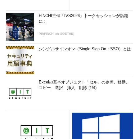
FINCHI主催「IVS2026」トークセッションが話題
に！
PR(FINCHI on GOETHE)
シングルサインオン（Single Sign-On：SSO）とは
Excelの基本オブジェクト「セル」の参照、移動、
コピー、選択、挿入、削除 (1/4)