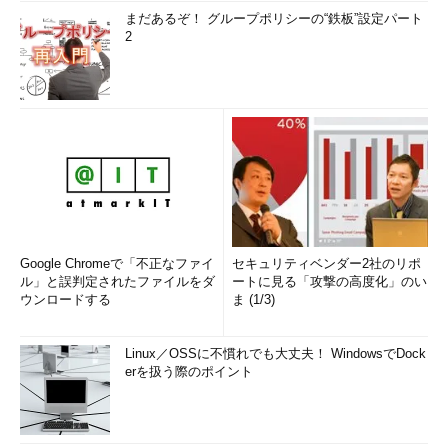
まだあるぞ！ グループポリシーの“鉄板”設定パート
2
Google Chromeで「不正なファイ
セキュリティベンダー2社のリポ
ル」と誤判定されたファイルをダ
ートに見る「攻撃の高度化」のい
ウンロードする
ま (1/3)
Linux／OSSに不慣れでも大丈夫！ WindowsでDock
erを扱う際のポイント