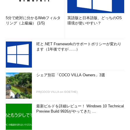
5分で絶対に分かるWebフィルタ
英語版と日本語版、どっちのOS
リング（上級編） (1/5)
環境が使いやすい？
IEと.NET Frameworkのサポートポリシーが変わり
ます（1年後ですが……）
シェア別荘「COCO VILLA Owners」3選
PR(COCO VILLA on GOETHE)
最新ビルドを詳細レビュー！ Windows 10 Technical
Preview Build 9926がやってきた ...