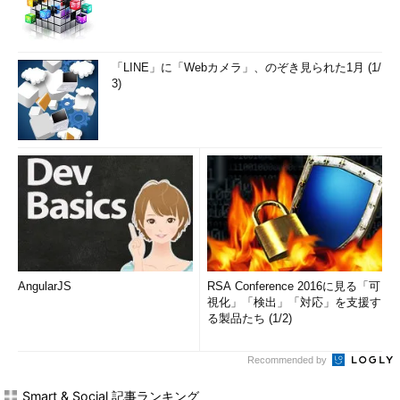
「LINE」に「Webカメラ」、のぞき見られた1月 (1/
3)
AngularJS
RSA Conference 2016に見る「可
視化」「検出」「対応」を支援す
る製品たち (1/2)
Recommended by
Smart & Social 記事ランキング