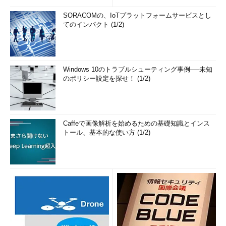
SORACOMの、IoTプラットフォームサービスとし
てのインパクト (1/2)
Windows 10のトラブルシューティング事例──未知
のポリシー設定を探せ！ (1/2)
Caffeで画像解析を始めるための基礎知識とインス
トール、基本的な使い方 (1/2)