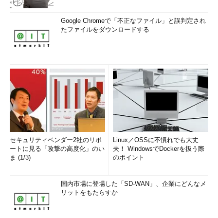
Google Chromeで「不正なファイル」と誤判定され
たファイルをダウンロードする
セキュリティベンダー2社のリポ
Linux／OSSに不慣れでも大丈
ートに見る「攻撃の高度化」のい
夫！ WindowsでDockerを扱う際
ま (1/3)
のポイント
国内市場に登場した「SD-WAN」、企業にどんなメ
リットをもたらすか