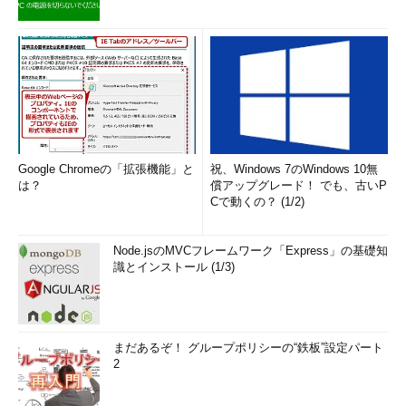
Google Chromeの「拡張機能」と
祝、Windows 7のWindows 10無
は？
償アップグレード！ でも、古いP
Cで動くの？ (1/2)
Node.jsのMVCフレームワーク「Express」の基礎知
識とインストール (1/3)
まだあるぞ！ グループポリシーの“鉄板”設定パート
2