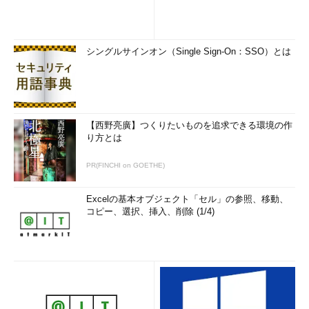
シングルサインオン（Single Sign-On：SSO）とは
【西野亮廣】つくりたいものを追求できる環境の作
り方とは
PR(FINCHI on GOETHE)
Excelの基本オブジェクト「セル」の参照、移動、
コピー、選択、挿入、削除 (1/4)