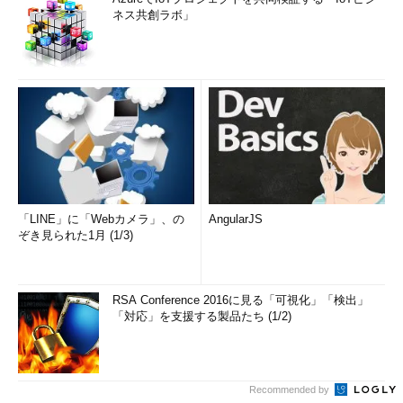
ネス共創ラボ」
「LINE」に「Webカメラ」、の
AngularJS
ぞき見られた1月 (1/3)
RSA Conference 2016に見る「可視化」「検出」
「対応」を支援する製品たち (1/2)
Recommended by