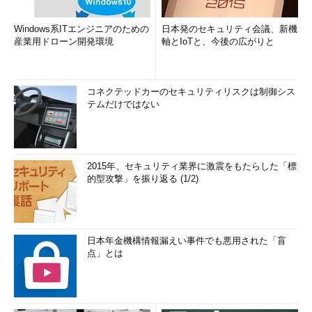
Windows系ITエンジニアのための
日本発のセキュリティ会議、新機
産業用ドローン開発環境
軸とIoTと、今後の広がりと
コネクテッドカーのセキュリティリスクは制御シス
テムだけではない
2015年、セキュリティ業界に激震をもたらした「標
的型攻撃」を振り返る (1/2)
日本年金機構情報漏えい事件でも悪用された「盲
点」とは