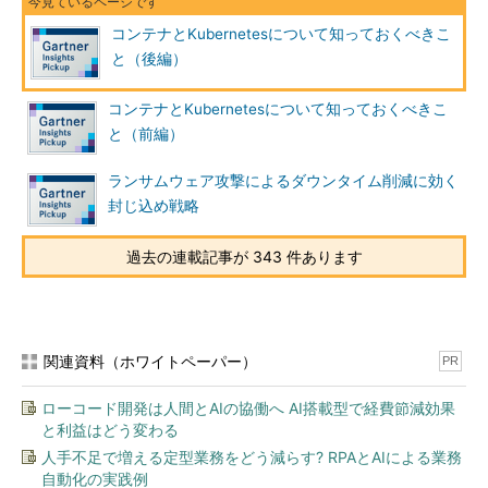
コンテナとKubernetesについて知っておくべきこ
と（後編）
コンテナとKubernetesについて知っておくべきこ
と（前編）
ランサムウェア攻撃によるダウンタイム削減に効く
封じ込め戦略
過去の連載記事が 343 件あります
関連資料（ホワイトペーパー）
PR
ローコード開発は人間とAIの協働へ AI搭載型で経費節減効果
と利益はどう変わる
人手不足で増える定型業務をどう減らす? RPAとAIによる業務
自動化の実践例