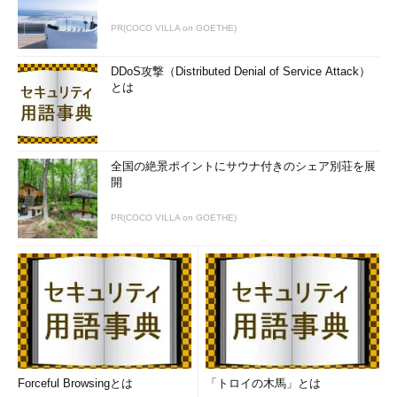
PR(COCO VILLA on GOETHE)
DDoS攻撃（Distributed Denial of Service Attack）
とは
全国の絶景ポイントにサウナ付きのシェア別荘を展
開
PR(COCO VILLA on GOETHE)
Forceful Browsingとは
「トロイの木馬」とは