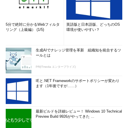
5分で絶対に分かるWebフィルタ
英語版と日本語版、どっちのOS
リング（上級編） (1/5)
環境が使いやすい？
生成AIでナレッジ管理を革新 組織知を統合するツ
ールとは
PR(ITmedia エンタープライズ)
IEと.NET Frameworkのサポートポリシーが変わり
ます（1年後ですが……）
最新ビルドを詳細レビュー！ Windows 10 Technical
Preview Build 9926がやってきた ...