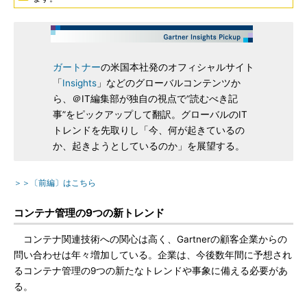
ガートナー
の米国本社発のオフィシャルサイト
「
Insights
」などのグローバルコンテンツか
ら、＠IT編集部が独自の視点で“読むべき記
事”をピックアップして翻訳。グローバルのIT
トレンドを先取りし「今、何が起きているの
か、起きようとしているのか」を展望する。
＞＞〔前編〕はこちら
コンテナ管理の9つの新トレンド
コンテナ関連技術への関心は高く、Gartnerの顧客企業からの
問い合わせは年々増加している。企業は、今後数年間に予想され
るコンテナ管理の9つの新たなトレンドや事象に備える必要があ
る。