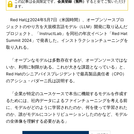
この記事は会員限定です。
会員登録（無料）
すると全てご覧いただけ
ます。
Red Hatは2024年5月7日（米国時間）、オープンソースプロ
ジェクトのやり方を大規模言語モデル（LLM）開発に取り込んだ
プロジェクト、「InstructLab」を同社の年次イベント「Red Hat
Summit 2024」で発表した。インストラクションチューニングを
取り入れる。
「オープンなモデルは多数存在するが、オープンソースではな
いか、利用に制限がある。これが大きな課題となっている」と、
Red Hatのシニアバイスプレジデントで最高製品責任者（CPO）
のアシシュ・バダーニ氏は説明する。
「企業が特定のユースケースで本当に機能するモデルを作成す
るためには、社内データによるファインチューニングを考える前
に、モデルがどのように学習されたのか、何を使って学習された
のか、誰がモデルにコントリビューションしたのかなど、モデル
の全体像を理解する必要がある」