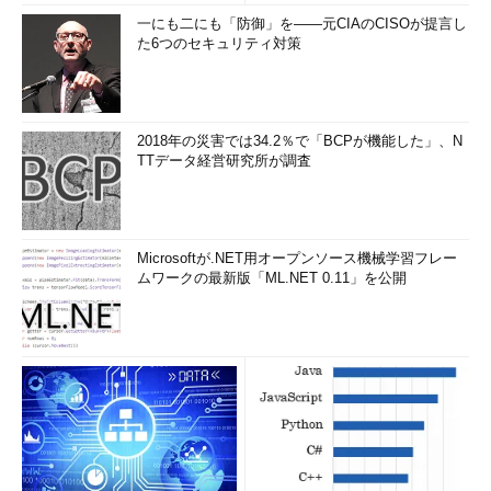
一にも二にも「防御」を――元CIAのCISOが提言し
た6つのセキュリティ対策
2018年の災害では34.2％で「BCPが機能した」、N
TTデータ経営研究所が調査
Microsoftが.NET用オープンソース機械学習フレー
ムワークの最新版「ML.NET 0.11」を公開