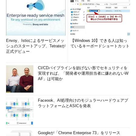
Envoy、Istioによるサービスメッ
【Windows 10】できる人は知っ
シュのスタートアップ、Tetrateが
ているキーボードショートカット
正式デビュー
CI/CDパイプラインを妨げない形でセキュリティを
実現すれば、「開発者や運用担当者に嫌われないW
AF」は可能か
Faceook、AI処理向けのモジュラーハードウェアプ
ラットフォームとASICを発表
Googleが「Chrome Enterprise 73」をリリース