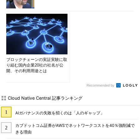
ブロックチェーンの実証実験に取
り組む国内企業20社の社名が公
開、その利用用途とは
Recommended by
Cloud Native Central 記事ランキング
AIガバナンスの失敗を招くのは「人のギャップ」
カブドットコム証券がAWSでネットワークコストを40％強削減で
きる理由