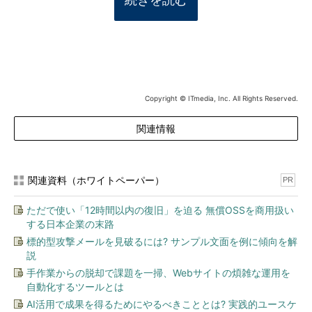
Copyright © ITmedia, Inc. All Rights Reserved.
関連情報
関連資料（ホワイトペーパー）
PR
ただで使い「12時間以内の復旧」を迫る 無償OSSを商用扱い
する日本企業の末路
標的型攻撃メールを見破るには? サンプル文面を例に傾向を解
説
手作業からの脱却で課題を一掃、Webサイトの煩雑な運用を
自動化するツールとは
AI活用で成果を得るためにやるべきこととは? 実践的ユースケ