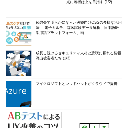
点に若者は上を目指す (1/2)
勉強会で明らかになった医療向けOSSの多様な活用
法──電子カルテ、臨床試験データ解析、日本語医
学用語プラットフォーム、画...
成長し続けるセキュリティ人材と悲嘆に暮れる情報
流出被害者たち (1/3)
マイクロソフトとレッドハットがクラウドで提携