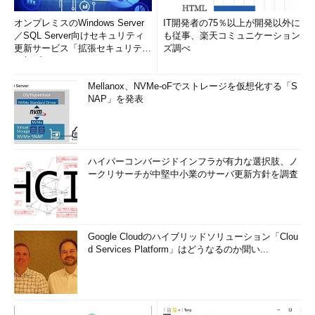
オンプレミスのWindows Server
IT開発者の75％以上が開発以外に
／SQL Server向けセキュリティ
も従事、楽天コミュニケーション
更新サービス「拡張セキュリティ
ズ調べ
更新プログ...
Mellanox、NVMe-oFでストレージを仮想化する「S
NAP」を発表
ハイパーコンバージドインフラが有力な選択肢、ノ
ークリサーチが中堅中小業のサーバ更新方針を調査
Google Cloudのハイブリッドソリューション「Clou
d Services Platform」はどうなるのか聞い...