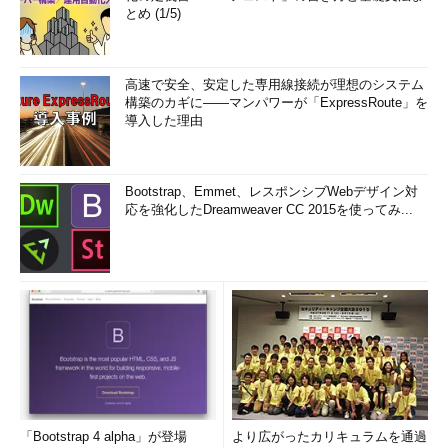
とめ (1/5)
高速で安全、安定した専用線接続が理想のシステム
構築のカギに――マンパワーが「ExpressRoute」を
導入した理由
Bootstrap、Emmet、レスポンシブWebデザイン対
応を強化したDreamweaver CC 2015を使ってみ...
「Bootstrap 4 alpha」が登場
より広がったカリキュラムを通過