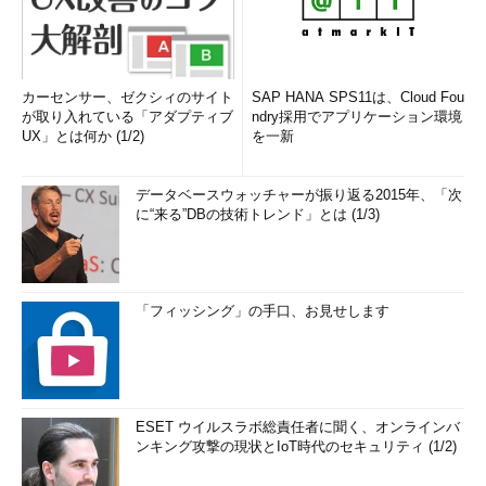
カーセンサー、ゼクシィのサイト
SAP HANA SPS11は、Cloud Fou
が取り入れている「アダプティブ
ndry採用でアプリケーション環境
UX」とは何か (1/2)
を一新
データベースウォッチャーが振り返る2015年、「次
に“来る”DBの技術トレンド」とは (1/3)
「フィッシング」の手口、お見せします
ESET ウイルスラボ総責任者に聞く、オンラインバ
ンキング攻撃の現状とIoT時代のセキュリティ (1/2)