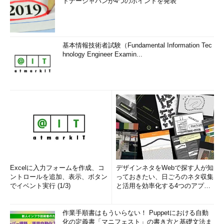
トナージャパンが4つのポイントを発表
基本情報技術者試験（Fundamental Information Tec
hnology Engineer Examin...
Excelに入力フォームを作成、コ
デザインネタをWebで探す人が知
ントロールを追加、表示、ボタン
っておきたい、日ごろのネタ収集
でイベント実行 (1/3)
と活用を効率化する4つのアプリ
(1/3)
作業手順書はもういらない！ Puppetにおける自動
化の定義書「マニフェスト」の書き方と基礎文法ま