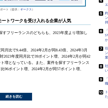
「
率レポート（提供：
ギークス
）
モートワークを受け入れる企業が人気
「
を探すフリーランスのどちらも、2023年度より増加し
S
任
月比で9.44倍、2024年2月が同8.43倍、2024年3月
が対2023年度同月比で39ポイント増、2024年2月が同42
ポイント増となっている。また、案件を探すフリーランス
社
月比96ポイント増、2024年2月が同57ポイント増、
。
続きを読む