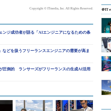
Copyright © ITmedia, Inc. All Rights Reserved.
＠IT e
ェンジ成功者が語る「AIエンジニアになるための条
Go言語」などを扱うフリーランスエンジニアの需要が高ま
が圧倒的 ランサーズがフリーランスの生成AI活用