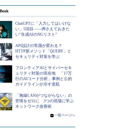
Book
ChatGPTに「入力してはいけな
い」5項目――押さえておきた
い“生成AIのNGリスト”
API設計の常識が変わる？
HTTP新メソッド「QUERY」と
セキュリティ対策を学ぶ
フロンティアAIとサイバーセキ
ュリティ対策の現在地 「17万
行のAIコード分析」事例と公的
ガイドラインが示す道筋
「無線LANがつながらない」の
苦情をゼロに 3つの現場に学ぶ
ネットワーク改善術
»
一覧ページへ