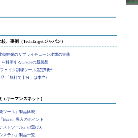
較（キーマンズネット）
発ツール』製品比較
BaaS』導入のポイント
テストツール』の選び方
システム』製品一覧