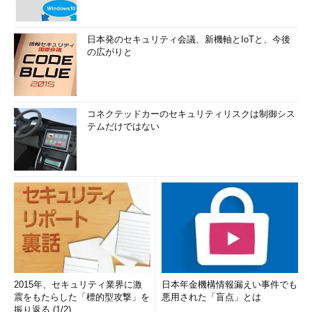
日本発のセキュリティ会議、新機軸とIoTと、今後
の広がりと
コネクテッドカーのセキュリティリスクは制御シス
テムだけではない
2015年、セキュリティ業界に激
日本年金機構情報漏えい事件でも
震をもたらした「標的型攻撃」を
悪用された「盲点」とは
振り返る (1/2)