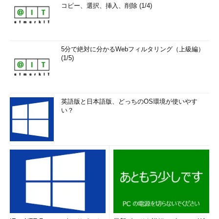
コピー、選択、挿入、削除 (1/4)
5分で絶対に分かるWebフィルタリング（上級編）
(1/5)
英語版と日本語版、どっちのOS環境が使いやす
い？