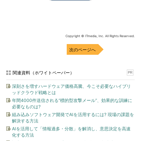
Copyright © ITmedia, Inc. All Rights Reserved.
次のページへ
関連資料（ホワイトペーパー）
PR
深刻さを増すハードウェア価格高騰、今こそ必要なハイブリ
ッドクラウド戦略とは
年間4000件送信される“標的型攻撃メール”、効果的な訓練に
必要なものは?
組み込みソフトウェア開発でAIを活用するには? 現場の課題を
解決する方法
AIを活用して「情報過多・分散」を解消し、意思決定を高速
化する方法