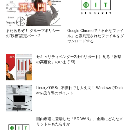
まだあるぞ！ グループポリシー
Google Chromeで「不正なファイ
の“鉄板”設定パート2
ル」と誤判定されたファイルをダ
ウンロードする
セキュリティベンダー2社のリポートに見る「攻撃
の高度化」のいま (1/3)
Linux／OSSに不慣れでも大丈夫！ WindowsでDock
erを扱う際のポイント
国内市場に登場した「SD-WAN」、企業にどんなメ
リットをもたらすか