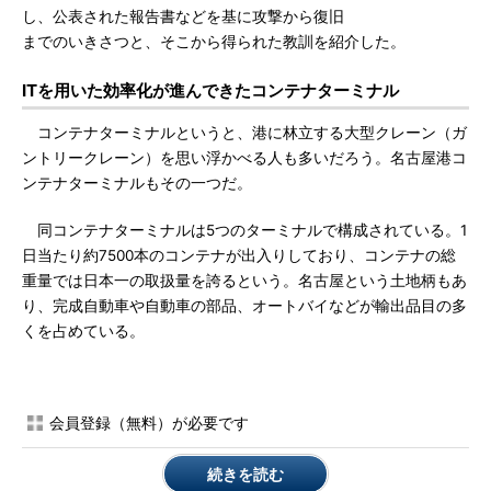
し、公表された報告書などを基に攻撃から復旧
までのいきさつと、そこから得られた教訓を紹介した。
ITを用いた効率化が進んできたコンテナターミナル
コンテナターミナルというと、港に林立する大型クレーン（ガ
ントリークレーン）を思い浮かべる人も多いだろう。名古屋港コ
ンテナターミナルもその一つだ。
同コンテナターミナルは5つのターミナルで構成されている。1
日当たり約7500本のコンテナが出入りしており、コンテナの総
重量では日本一の取扱量を誇るという。名古屋という土地柄もあ
り、完成自動車や自動車の部品、オートバイなどが輸出品目の多
くを占めている。
会員登録（無料）が必要です
続きを読む