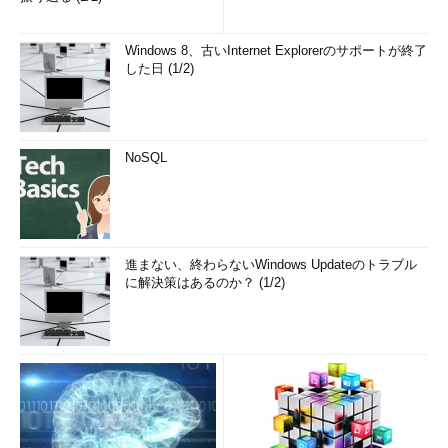
Windows 8、古いInternet Explorerのサポートが終了
した日 (1/2)
NoSQL
進まない、終わらないWindows Updateのトラブル
に解決策はあるのか？ (1/2)