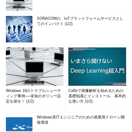
SORACOMの、IoTプラットフォームサービスとし
てのインパクト (1/2)
Windows 10のトラブルシューテ
Caffeで画像解析を始めるための
ィング事例──未知のポリシー設
基礎知識とインストール、基本的
定を探せ！ (1/2)
な使い方 (1/2)
Windows系ITエンジニアのための産業用ドローン開
発環境