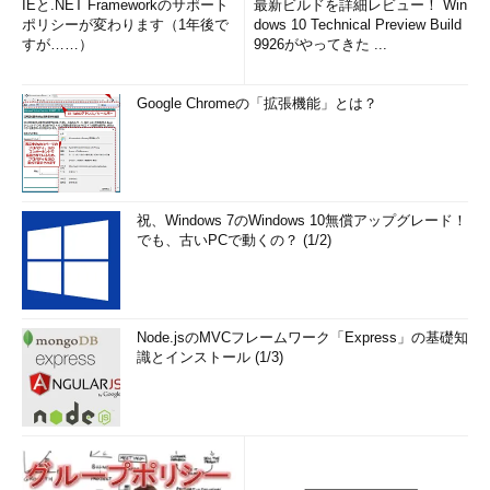
IEと.NET Frameworkのサポート
最新ビルドを詳細レビュー！ Win
ポリシーが変わります（1年後で
dows 10 Technical Preview Build
すが……）
9926がやってきた ...
Google Chromeの「拡張機能」とは？
祝、Windows 7のWindows 10無償アップグレード！
でも、古いPCで動くの？ (1/2)
Node.jsのMVCフレームワーク「Express」の基礎知
識とインストール (1/3)