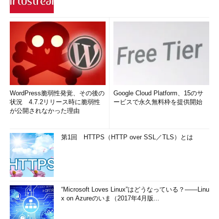
WordPress脆弱性発覚、その後の
Google Cloud Platform、15のサ
状況 4.7.2リリース時に脆弱性
ービスで永久無料枠を提供開始
が公開されなかった理由
第1回 HTTPS（HTTP over SSL／TLS）とは
“Microsoft Loves Linux”はどうなっている？――Linu
x on Azureのいま（2017年4月版...