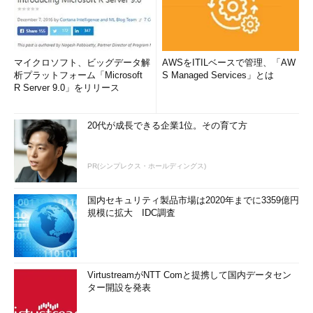
マイクロソフト、ビッグデータ解
AWSをITILベースで管理、「AW
析プラットフォーム「Microsoft
S Managed Services」とは
R Server 9.0」をリリース
20代が成長できる企業1位。その育て方
PR(シンプレクス・ホールディングス)
国内セキュリティ製品市場は2020年までに3359億円
規模に拡大 IDC調査
VirtustreamがNTT Comと提携して国内データセン
ター開設を発表