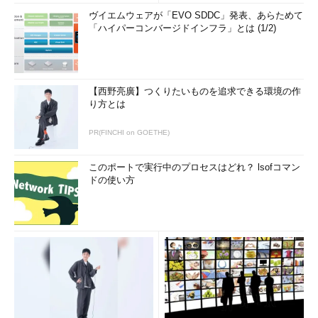
ヴイエムウェアが「EVO SDDC」発表、あらためて
「ハイパーコンバージドインフラ」とは (1/2)
【西野亮廣】つくりたいものを追求できる環境の作
り方とは
PR(FINCHI on GOETHE)
このポートで実行中のプロセスはどれ？ lsofコマン
ドの使い方