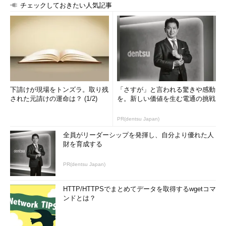
チェックしておきたい人気記事
下請けが現場をトンズラ。取り残
「さすが」と言われる驚きや感動
された元請けの運命は？ (1/2)
を。新しい価値を生む電通の挑戦
PR(dentsu Japan)
全員がリーダーシップを発揮し、自分より優れた人
財を育成する
PR(dentsu Japan)
HTTP/HTTPSでまとめてデータを取得するwgetコマ
ンドとは？