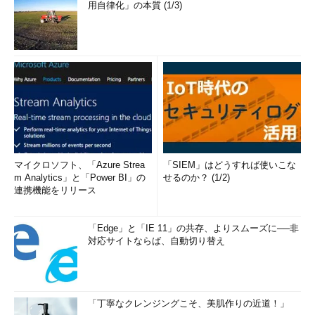
用自律化」の本質 (1/3)
マイクロソフト、「Azure Strea
「SIEM」はどうすれば使いこな
m Analytics」と「Power BI」の
せるのか？ (1/2)
連携機能をリリース
「Edge」と「IE 11」の共存、よりスムーズに──非
対応サイトならば、自動切り替え
「丁寧なクレンジングこそ、美肌作りの近道！」