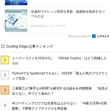
生成AIでナレッジ管理を革新 組織知を統合するツ
ールとは
PR(ITmedia エンタープライズ)
Recommended by
Coding Edge 記事ランキング
トークンコストを10分の1に 「GitHub Copilot」はどう削減した
のか
PythonでもTypeScriptでもない、2025年「最も人気のプログラミ
ング言語」
三菱重工が“勝手なAI利用”を解消する仕組みを内製開発 「知見が
足りない」中でどう進めた？
AIコーディングだけでは生産性は上がらない 「AI最大活用×仕様
駆動」で開発ライフサイクルを再定義