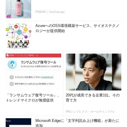
PR(DHC｜CanCam.jp)
AzureへのOSS環境構築サービス、サイオステクノ
ロジーが提供開始
「ランサムウェア復号ツール」、
20代が成長できる企業1位。その
トレンドマイクロが無償提供
育て方
PR(シンプレクス・ホールディングス)
Microsoft Edgeに「文字列読み上げ機能」が新たに
追加