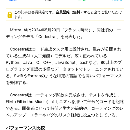
この記事は会員限定です。
会員登録（無料）
すると全てご覧いただけ
ます。
Mistral AIは2024年5月29日（フランス時間）、同社初のコー
ディングモデル「Codestral」を発表した。
Codestralはコード生成タスク用に設計され、重みが公開され
ている生成AI（人工知能）モデルだ。広く使われている
Python、Java、C、C++、JavaScript、bashなど、80以上のプ
ログラミング言語の多様なデータセットでトレーニングされてい
る。SwiftやFortranのような特定の言語でも高いパフォーマンス
を発揮する。
Codestralはコーディング関数を完成させ、テストを作成し、
FIM（Fill in the Middle）メカニズムを用いて部分的コードを記述
できる。開発者にとって時間と労力の節約や、コーディングのレ
ベルアップ、エラーやバグのリスク軽減に役立つとしている。
パフォーマンス比較