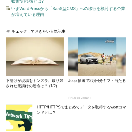
収集”の技術とは?
いまWordPressから「SaaS型CMS」への移行を検討する企業
が増えている理由
チェックしておきたい人気記事
下請けが現場をトンズラ。取り残
Jeep 抽選で3万円分ギフト当たる
された元請けの運命は？ (1/2)
PR(Jeep Japan)
HTTP/HTTPSでまとめてデータを取得するwgetコマ
ンドとは？