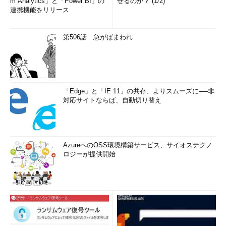
m Analytics」と「Power BI」の
せるのか？ (1/2)
連携機能をリリース
第506話 急がばまわれ
「Edge」と「IE 11」の共存、よりスムーズに──非
対応サイトならば、自動切り替え
AzureへのOSS環境構築サービス、サイオステクノ
ロジーが提供開始