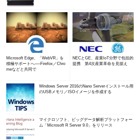
Microsoft Edge、「WebVR」を
NECとGE、産業IoT分野で包括的
積極サポートへ──Firefox／Chro
提携 第4次産業革命を見据え
meなどと共同で
Windows Server 2016のNano Serverインストール用
のUSBメモリ／ISOイメージを作成する
マイクロソフト、ビッグデータ解析プラットフォー
ム「Microsoft R Server 9.0」をリリース