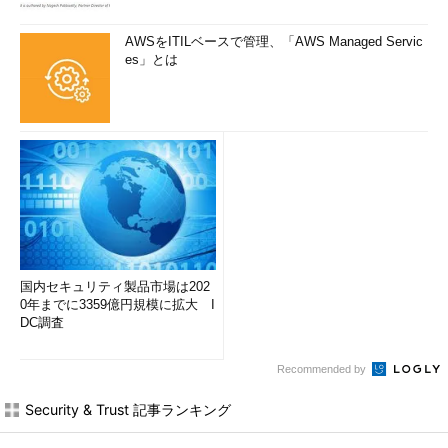
AWSをITILベースで管理、「AWS Managed Servic
es」とは
国内セキュリティ製品市場は202
0年までに3359億円規模に拡大 I
DC調査
Recommended by
Security & Trust 記事ランキング