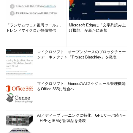
「ランサムウェア復号ツール」、
Microsoft Edgeに「文字列読み上
トレンドマイクロが無償提供
げ機能」が新たに追加
マイクロソフト、オープンソースのブロックチェー
ンアーキテクチャ「Project Bletchley」を発表
マイクロソフト、GeneeのAIスケジュール管理機能
をOffice 365に統合へ
AI／ディープラーニングに特化、GPUサーバ続々─
─HPEとIBMが新製品を発表