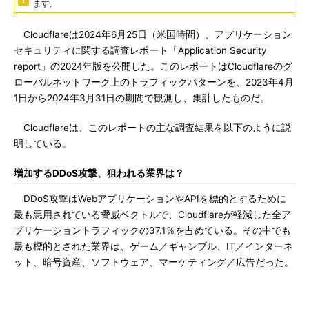
ます。
Cloudflareは2024年6月25日（米国時間）、アプリケーション
セキュリティに関する調査レポート「Application Security
report」の2024年版を公開した。このレポートはCloudflareのグ
ローバルネットワーク上のトラフィックパターンを、2023年4月
1日から2024年3月31日の期間で観測し、集計したものだ。
Cloudflareは、このレポートの主な調査結果を以下のように説
明している。
増加するDDoS攻撃、狙われる業界は？
DDoS攻撃はWebアプリケーションやAPIを標的とするために
最も悪用されている脅威ベクトルで、Cloudflareが軽減した全ア
プリケーショントラフィックの37.1％を占めている。その中でも
最も標的とされた業界は、ゲーム／ギャンブル、IT／インターネ
ット、暗号資産、ソフトウェア、マーケティング／広告だった。