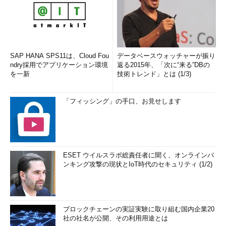
SAP HANA SPS11は、Cloud Fou
データベースウォッチャーが振り
ndry採用でアプリケーション環境
返る2015年、「次に“来る”DBの
を一新
技術トレンド」とは (1/3)
「フィッシング」の手口、お見せします
ESET ウイルスラボ総責任者に聞く、オンラインバ
ンキング攻撃の現状とIoT時代のセキュリティ (1/2)
ブロックチェーンの実証実験に取り組む国内企業20
社の社名が公開、その利用用途とは