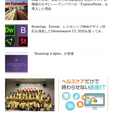
構築のカギに――マンパワーが「ExpressRoute」を
導入した理由
Bootstrap、Emmet、レスポンシブWebデザイン対
応を強化したDreamweaver CC 2015を使ってみ...
「Bootstrap 4 alpha」が登場