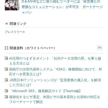
D＆AやAIなどに取り組むリーダーには「経営層との
密接なコミュニケーション」が不可欠 ガートナージ
ャパン
関連リンク
プレスリリース
関連資料（ホワイトペーパー）
PR
AI活用のつまずきポイント 「社内データ活用の壁」を乗り越
える方法とは
国税庁の次世代基幹システム「KSK2」稼働開始に向けて、対
応すべき変更点とは?
JR西日本ITソリューションズが「監視業務の属人化」を解消
した方法とは?
「Microsoft 365」徹底解説ガイド【Teams編】
複雑化するビザ選定、米国ビザの基本原則と出張時の対応を
フローチャートで解説