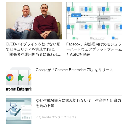
CI/CDパイプラインを妨げない形
Faceook、AI処理向けのモジュラ
でセキュリティを実現すれば、
ーハードウェアプラットフォーム
「開発者や運用担当者に嫌われな
とASICを発表
いWAF」は可能か
Googleが「Chrome Enterprise 73」をリリース
なぜ生成AI導入に踏み切れない？ 生産性と組織力
を高める鍵
PR(ITmedia エンタープライズ)