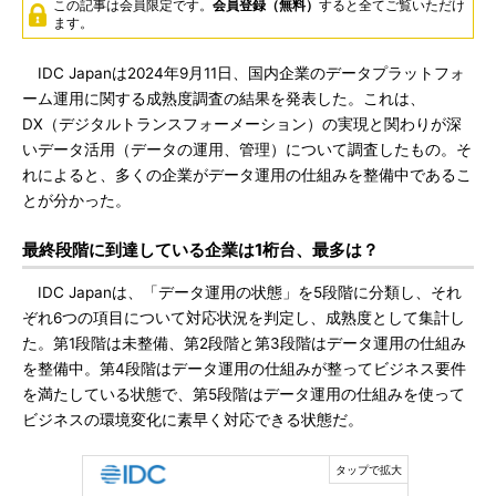
この記事は会員限定です。
会員登録（無料）
すると全てご覧いただけ
ます。
IDC Japanは2024年9月11日、国内企業のデータプラットフォ
ーム運用に関する成熟度調査の結果を発表した。これは、
DX（デジタルトランスフォーメーション）の実現と関わりが深
いデータ活用（データの運用、管理）について調査したもの。そ
れによると、多くの企業がデータ運用の仕組みを整備中であるこ
とが分かった。
最終段階に到達している企業は1桁台、最多は？
IDC Japanは、「データ運用の状態」を5段階に分類し、それ
ぞれ6つの項目について対応状況を判定し、成熟度として集計し
た。第1段階は未整備、第2段階と第3段階はデータ運用の仕組み
を整備中。第4段階はデータ運用の仕組みが整ってビジネス要件
を満たしている状態で、第5段階はデータ運用の仕組みを使って
ビジネスの環境変化に素早く対応できる状態だ。