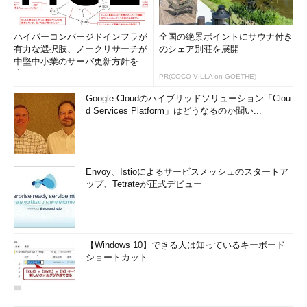
ハイパーコンバージドインフラが
全国の絶景ポイントにサウナ付き
有力な選択肢、ノークリサーチが
のシェア別荘を展開
中堅中小業のサーバ更新方針を調
査
PR(COCO VILLA on GOETHE)
Google Cloudのハイブリッドソリューション「Clou
d Services Platform」はどうなるのか聞い...
Envoy、Istioによるサービスメッシュのスタートア
ップ、Tetrateが正式デビュー
【Windows 10】できる人は知っているキーボード
ショートカット