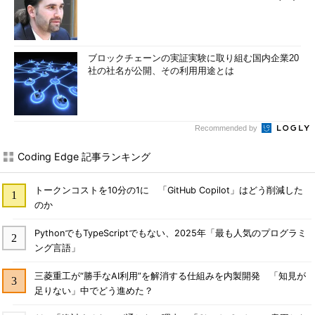
ブロックチェーンの実証実験に取り組む国内企業20
社の社名が公開、その利用用途とは
Recommended by
Coding Edge 記事ランキング
トークンコストを10分の1に 「GitHub Copilot」はどう削減した
のか
PythonでもTypeScriptでもない、2025年「最も人気のプログラミ
ング言語」
三菱重工が“勝手なAI利用”を解消する仕組みを内製開発 「知見が
足りない」中でどう進めた？