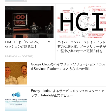
FINCHI主催「IVS2026」トーク
ハイパーコンバージドインフラが
セッションが話題に！
有力な選択肢、ノークリサーチが
中堅中小業のサーバ更新方針を調
査
PR(FINCHI on GOETHE)
Google Cloudのハイブリッドソリューション「Clou
d Services Platform」はどうなるのか聞い...
Envoy、Istioによるサービスメッシュのスタートア
ップ、Tetrateが正式デビュー