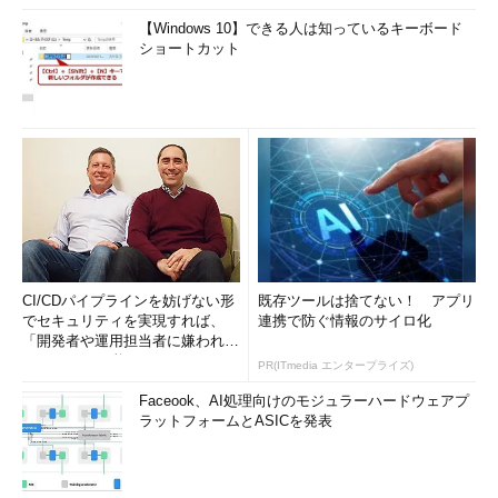
【Windows 10】できる人は知っているキーボード
ショートカット
CI/CDパイプラインを妨げない形
既存ツールは捨てない！ アプリ
でセキュリティを実現すれば、
連携で防ぐ情報のサイロ化
「開発者や運用担当者に嫌われな
いWAF」は可能か
PR(ITmedia エンタープライズ)
Faceook、AI処理向けのモジュラーハードウェアプ
ラットフォームとASICを発表