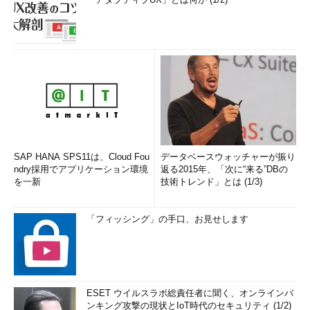
SAP HANA SPS11は、Cloud Fou
データベースウォッチャーが振り
ndry採用でアプリケーション環境
返る2015年、「次に“来る”DBの
を一新
技術トレンド」とは (1/3)
「フィッシング」の手口、お見せします
ESET ウイルスラボ総責任者に聞く、オンラインバ
ンキング攻撃の現状とIoT時代のセキュリティ (1/2)