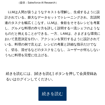
（提供：Salesforce AI Research）
LLMは人間が扱うようなテキストを理解し、生成するように設
計されている。膨大なデータセットでトレーニングされ、言語関
連のタスクを幅広くこなす。LLMは、食欲をそそるレシピを考案
し、グルメな料理の作り方を詳しく説明する一流シェフのような
ものだと例えることができる。一方、LAMは、さまざまな環境に
おいて意思決定を行い、アクションを実行するように設計されて
いる。料理の例で言えば、レシピの考案と詳細な指示だけでな
く、切る、混ぜるなどのタスクをこなし、ユーザーが何もしない
うちに料理を完璧に仕上げる。
続きを読むには、[続きを読む] ボタンを押して会員登録あ
るいはログインしてください。
続きを読む