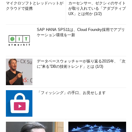
マイクロソフトとレッドハットが
カーセンサー、ゼクシィのサイト
クラウドで提携
が取り入れている「アダプティブ
UX」とは何か (1/2)
SAP HANA SPS11は、Cloud Foundry採用でアプリ
ケーション環境を一新
データベースウォッチャーが振り返る2015年、「次
に“来る”DBの技術トレンド」とは (1/3)
「フィッシング」の手口、お見せします