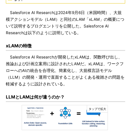
Salesforce AI Researchは2024年9月6日（米国時間）、大規
模アクションモデル（LAM）と同社のLAM「xLAM」の概要につ
いて説明するブログエントリを公開した。Salesforce AI
Researchは以下のように説明している。
xLAMの特徴
Salesforce AI Researchが開発したxLAMは、関数呼び出し、
推論および計画立案用に設計されたLAMだ。xLAMは、ワークフ
ローへのAIの統合を合理化、簡素化し、大規模言語モデル
（LLM）の開発・運用で直面することがよくある複雑さの問題を
軽減するように設計されている。
LLMとLAMは何が違うのか？