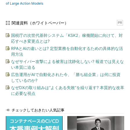
of Large Action Models
関連資料（ホワイトペーパー）
PR
国税庁の次世代基幹システム「KSK2」稼働開始に向けて、対
応すべき変更点とは?
RPAとAIの違いとは? 定型業務を自動化するための具体的な活
用方法
なぜサイバー攻撃による被害は沈静化しない? 報道では見えな
い本質に迫る
広告運用がAIで自動化された今、「勝ち組企業」は何に投資
しているのか?
なぜDXの取り組みは“よくある失敗”を繰り返す? 本質的な改革
に必要な視点
チェックしておきたい人気記事