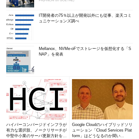
PR(FINCHI on GOETHE)
IT開発者の75％以上が開発以外にも従事、楽天コミ
ュニケーションズ調べ
Mellanox、NVMe-oFでストレージを仮想化する「S
NAP」を発表
ハイパーコンバージドインフラが
Google Cloudのハイブリッドソリ
有力な選択肢、ノークリサーチが
ューション「Cloud Services Plat
中堅中小業のサーバ更新方針を調
form」はどうなるのか聞い...