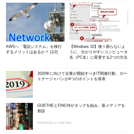
AWSへ「電話システム」を移行
【Windows 10】後々困らないよ
するメリットはあるか？ (1/2)
うに、分かりやすいコンピュータ
名（PC名）に変更する2つの方法
2020年に向けて企業が開始すべきIT関連行動、ガー
トナージャパンが4つのポイントを発表
GOETHEとFINCHIがタッグを組み、新メディアを
創設
PR(FINCHI on GOETHE)