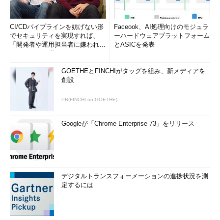
CI/CDパイプラインを妨げない形
Faceook、AI処理向けのモジュラ
でセキュリティを実現すれば、
ーハードウェアプラットフォーム
「開発者や運用担当者に嫌われな
とASICを発表
いWAF」は可能か
GOETHEとFINCHIがタッグを組み、新メディアを
創設
PR(FINCHI on GOETHE)
Googleが「Chrome Enterprise 73」をリリース
デジタルトランスフォーメーションの進捗状況を測
定するには