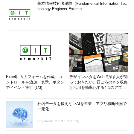
基本情報技術者試験（Fundamental Information Tec
hnology Engineer Examin...
Excelに入力フォームを作成、コ
デザインネタをWebで探す人が知
ントロールを追加、表示、ボタン
っておきたい、日ごろのネタ収集
でイベント実行 (1/3)
と活用を効率化する4つのアプリ
(1/3)
社内データを扱えないAIを卒業 アプリ横断検索で
一元化
PR(ITmedia エンタープライズ)