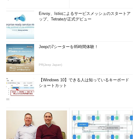
査
Envoy、Istioによるサービスメッシュのスタートア
ップ、Tetrateが正式デビュー
Jeepの7シーターを85時間体験！
PR(Jeep Japan)
【Windows 10】できる人は知っているキーボード
ショートカット