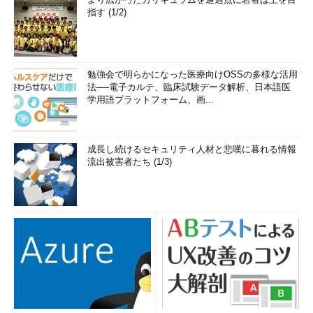
指す (1/2)
勉強会で明らかになった医療向けOSSの多様な活用
法──電子カルテ、臨床試験データ解析、日本語医
学用語プラットフォーム、画...
成長し続けるセキュリティ人材と悲嘆に暮れる情報
流出被害者たち (1/3)