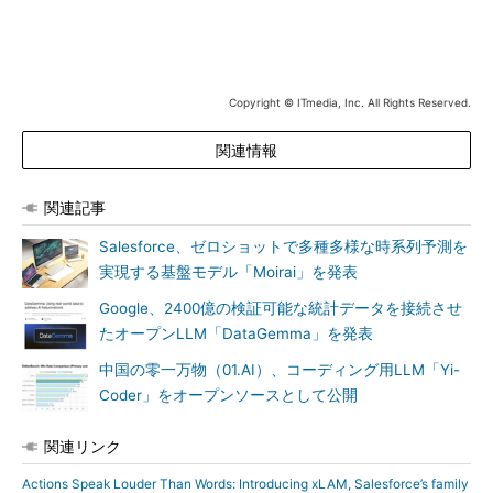
Copyright © ITmedia, Inc. All Rights Reserved.
関連情報
関連記事
Salesforce、ゼロショットで多種多様な時系列予測を
実現する基盤モデル「Moirai」を発表
Google、2400億の検証可能な統計データを接続させ
たオープンLLM「DataGemma」を発表
中国の零一万物（01.AI）、コーディング用LLM「Yi-
Coder」をオープンソースとして公開
関連リンク
Actions Speak Louder Than Words: Introducing xLAM, Salesforce’s family