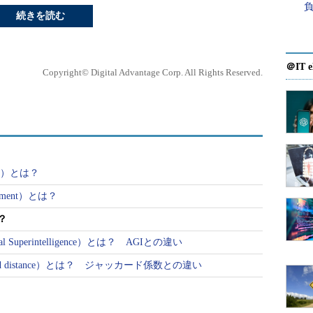
続きを読む
＠IT e
Copyright© Digital Advantage Corp. All Rights Reserved.
nt）とは？
nment）とは？
？
l Superintelligence）とは？ AGIとの違い
d distance）とは？ ジャッカード係数との違い