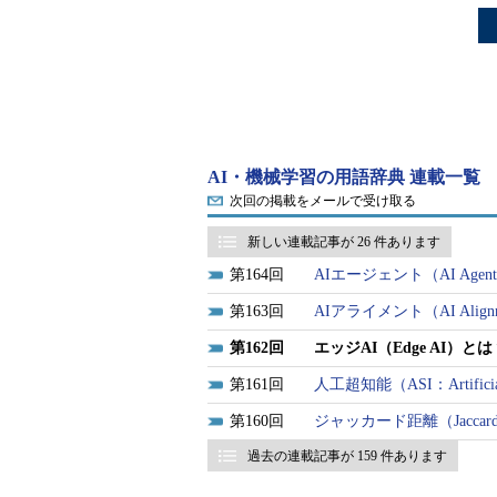
AI・機械学習の用語辞典 連載一覧
次回の掲載をメールで受け取る
新しい連載記事が 26 件あります
164
AIエージェント（AI Age
163
AIアライメント（AI Alig
162
エッジAI（Edge AI）とは
161
人工超知能（ASI：Artificia
160
ジャッカード距離（Jaccar
過去の連載記事が 159 件あります