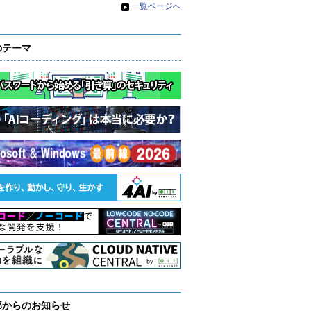
»
一覧ページへ
のテーマ
部からのお知らせ