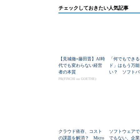
チェックしておきたい人気記事
【見城徹×藤田晋】AI時
「何でもできる
代でも変わらない経営
ド」はもう万能
者の本質
い？ ソフトバ
日本版ネオクラ
PR(FINCHI on GOETHE)
名乗り
クラウド依存、コスト
ソフトウェアでも
の課題を解消？ Micro
でもない、企業