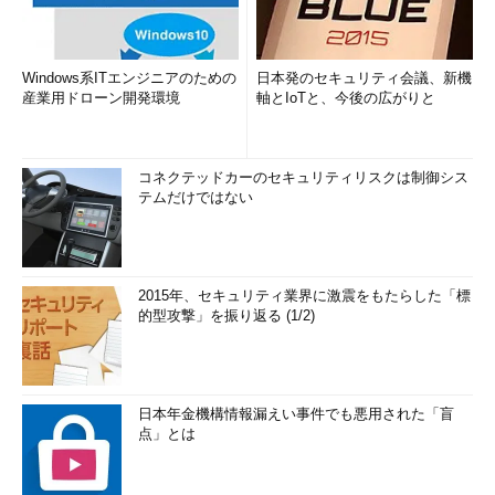
Windows系ITエンジニアのための
日本発のセキュリティ会議、新機
産業用ドローン開発環境
軸とIoTと、今後の広がりと
コネクテッドカーのセキュリティリスクは制御シス
テムだけではない
2015年、セキュリティ業界に激震をもたらした「標
的型攻撃」を振り返る (1/2)
日本年金機構情報漏えい事件でも悪用された「盲
点」とは