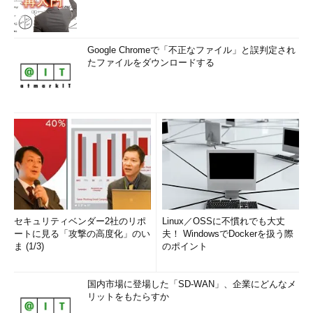
Google Chromeで「不正なファイル」と誤判定され
たファイルをダウンロードする
セキュリティベンダー2社のリポ
Linux／OSSに不慣れでも大丈
ートに見る「攻撃の高度化」のい
夫！ WindowsでDockerを扱う際
ま (1/3)
のポイント
国内市場に登場した「SD-WAN」、企業にどんなメ
リットをもたらすか