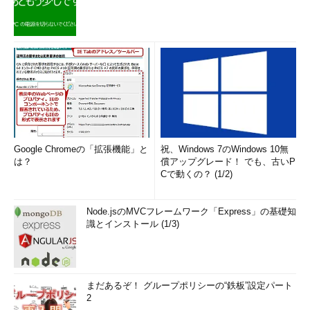
Google Chromeの「拡張機能」と
祝、Windows 7のWindows 10無
は？
償アップグレード！ でも、古いP
Cで動くの？ (1/2)
Node.jsのMVCフレームワーク「Express」の基礎知
識とインストール (1/3)
まだあるぞ！ グループポリシーの“鉄板”設定パート
2