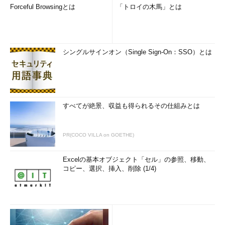
Forceful Browsingとは
「トロイの木馬」とは
シングルサインオン（Single Sign-On：SSO）とは
すべてが絶景、収益も得られるその仕組みとは
PR(COCO VILLA on GOETHE)
Excelの基本オブジェクト「セル」の参照、移動、
コピー、選択、挿入、削除 (1/4)