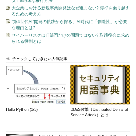
安全&迅速な移行方法
大企業における新規事業開発はなぜ進まない? 障壁を乗り越え
るための考え方
“第4世代AI”開発の軌跡から探る、AI時代に「創造性」が必要
な理由とは?
サイバーリスクはIT部門だけの問題ではない? 取締役会に求め
られる役割とは
チェックしておきたい人気記事
Hello Python (1/3)
DDoS攻撃（Distributed Denial of
Service Attack）とは