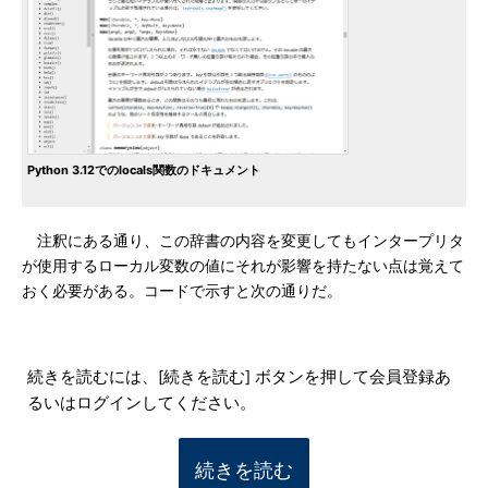
Python 3.12でのlocals関数のドキュメント
注釈にある通り、この辞書の内容を変更してもインタープリタ
が使用するローカル変数の値にそれが影響を持たない点は覚えて
おく必要がある。コードで示すと次の通りだ。
続きを読むには、[続きを読む] ボタンを押して会員登録あ
るいはログインしてください。
続きを読む