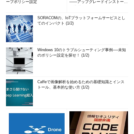
ープポリシー設定
――アップグレードインストール
の簡単まとめ (1/3...
SORACOMの、IoTプラットフォームサービスとし
てのインパクト (1/2)
Windows 10のトラブルシューティング事例──未知
のポリシー設定を探せ！ (1/2)
Caffeで画像解析を始めるための基礎知識とインス
トール、基本的な使い方 (1/2)