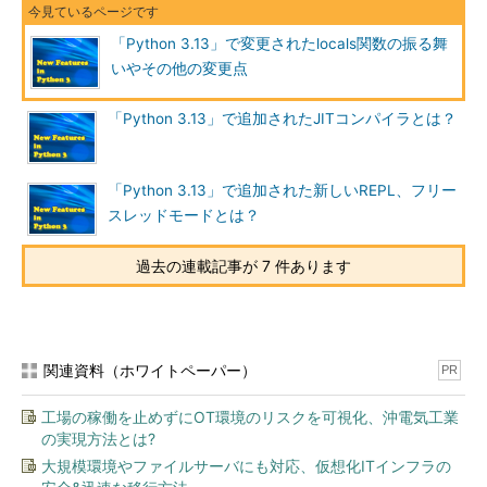
「Python 3.13」で変更されたlocals関数の振る舞
いやその他の変更点
「Python 3.13」で追加されたJITコンパイラとは？
「Python 3.13」で追加された新しいREPL、フリー
スレッドモードとは？
過去の連載記事が 7 件あります
関連資料（ホワイトペーパー）
PR
工場の稼働を止めずにOT環境のリスクを可視化、沖電気工業
の実現方法とは?
大規模環境やファイルサーバにも対応、仮想化ITインフラの