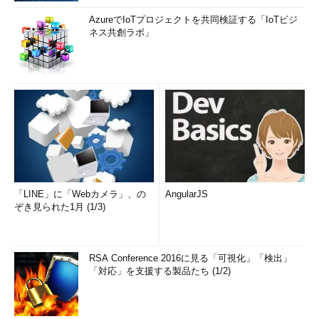
AzureでIoTプロジェクトを共同検証する「IoTビジ
ネス共創ラボ」
「LINE」に「Webカメラ」、の
AngularJS
ぞき見られた1月 (1/3)
RSA Conference 2016に見る「可視化」「検出」
「対応」を支援する製品たち (1/2)