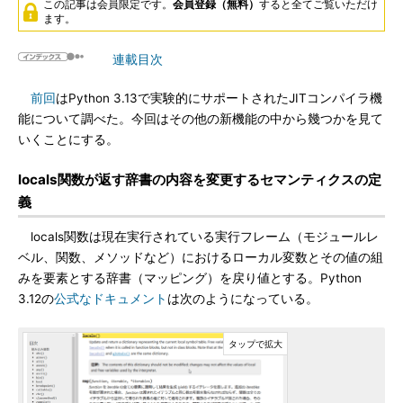
この記事は会員限定です。
会員登録（無料）
すると全てご覧いただけ
ます。
連載目次
前回
はPython 3.13で実験的にサポートされたJITコンパイラ機
能について調べた。今回はその他の新機能の中から幾つかを見て
いくことにする。
locals関数が返す辞書の内容を変更するセマンティクスの定
義
locals関数は現在実行されている実行フレーム（モジュールレ
ベル、関数、メソッドなど）におけるローカル変数とその値の組
みを要素とする辞書（マッピング）を戻り値とする。Python
3.12の
公式なドキュメント
は次のようになっている。