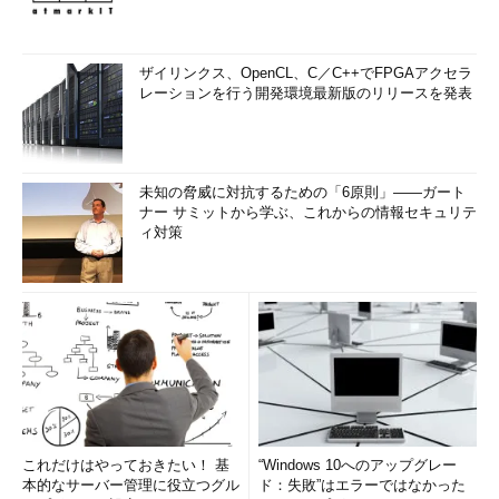
ザイリンクス、OpenCL、C／C++でFPGAアクセラ
レーションを行う開発環境最新版のリリースを発表
未知の脅威に対抗するための「6原則」――ガート
ナー サミットから学ぶ、これからの情報セキュリテ
ィ対策
これだけはやっておきたい！ 基
“Windows 10へのアップグレー
本的なサーバー管理に役立つグル
ド：失敗”はエラーではなかった