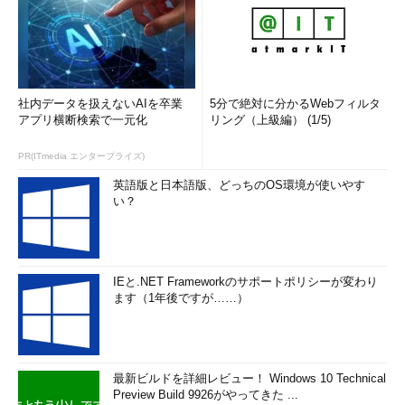
社内データを扱えないAIを卒業
5分で絶対に分かるWebフィルタ
アプリ横断検索で一元化
リング（上級編） (1/5)
PR(ITmedia エンタープライズ)
英語版と日本語版、どっちのOS環境が使いやす
い？
IEと.NET Frameworkのサポートポリシーが変わり
ます（1年後ですが……）
最新ビルドを詳細レビュー！ Windows 10 Technical
Preview Build 9926がやってきた ...