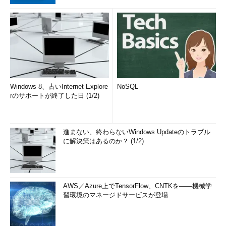
Windows 8、古いInternet Explore
NoSQL
rのサポートが終了した日 (1/2)
進まない、終わらないWindows Updateのトラブル
に解決策はあるのか？ (1/2)
AWS／Azure上でTensorFlow、CNTKを――機械学
習環境のマネージドサービスが登場