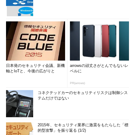
日本発のセキュリティ会議、新機
arrowsの頑丈さがとんでもないレ
軸とIoTと、今後の広がりと
ベルに
PR(arrows)
コネクテッドカーのセキュリティリスクは制御シス
テムだけではない
2015年、セキュリティ業界に激震をもたらした「標
的型攻撃」を振り返る (1/2)