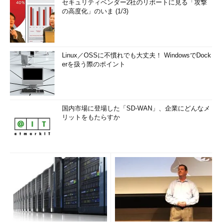
セキュリティベンダー2社のリポートに見る「攻撃
の高度化」のいま (1/3)
Linux／OSSに不慣れでも大丈夫！ WindowsでDock
erを扱う際のポイント
国内市場に登場した「SD-WAN」、企業にどんなメ
リットをもたらすか