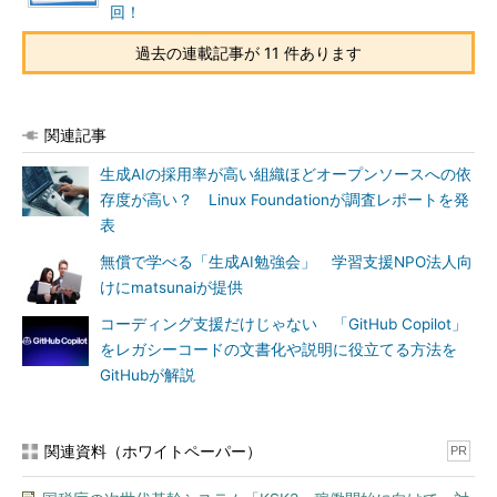
回！
過去の連載記事が 11 件あります
関連記事
生成AIの採用率が高い組織ほどオープンソースへの依
存度が高い？ Linux Foundationが調査レポートを発
表
無償で学べる「生成AI勉強会」 学習支援NPO法人向
けにmatsunaiが提供
コーディング支援だけじゃない 「GitHub Copilot」
をレガシーコードの文書化や説明に役立てる方法を
GitHubが解説
関連資料（ホワイトペーパー）
PR