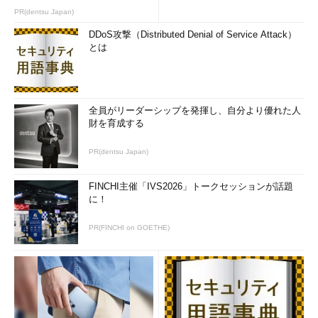
PR(dentsu Japan)
DDoS攻撃（Distributed Denial of Service Attack）
とは
全員がリーダーシップを発揮し、自分より優れた人
財を育成する
PR(dentsu Japan)
FINCHI主催「IVS2026」トークセッションが話題
に！
PR(FINCHI on GOETHE)