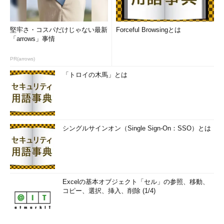
堅牢さ・コスパだけじゃない最新
Forceful Browsingとは
「arrows」事情
PR(arrows)
「トロイの木馬」とは
シングルサインオン（Single Sign-On：SSO）とは
Excelの基本オブジェクト「セル」の参照、移動、
コピー、選択、挿入、削除 (1/4)