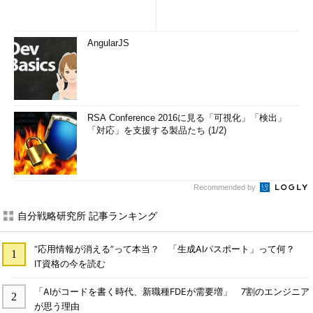
AngularJS
RSA Conference 2016に見る「可視化」「検出」
「対応」を支援する製品たち (1/2)
Recommended by
自分戦略研究所 記事ランキング
“応用情報が消える”って本当？ 「生成AIパスポート」って何？
IT資格の今を読む
「AIがコードを書く時代、新職種FDEが需要増」 7割のエンジニア
が思う理由