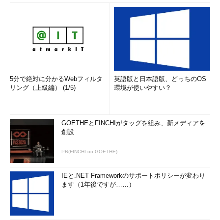
5分で絶対に分かるWebフィルタ
英語版と日本語版、どっちのOS
リング（上級編） (1/5)
環境が使いやすい？
GOETHEとFINCHIがタッグを組み、新メディアを
創設
PR(FINCHI on GOETHE)
IEと.NET Frameworkのサポートポリシーが変わり
ます（1年後ですが……）