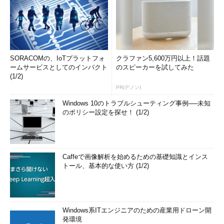
SORACOMの、IoTプラットフォ
クラファン5,600万円以上！話題
ームサービスとしてのインパクト
のスピーカーを試してみた
(1/2)
PR(デノン)
Windows 10のトラブルシューティング事例──未知
のポリシー設定を探せ！ (1/2)
Caffeで画像解析を始めるための基礎知識とインス
トール、基本的な使い方 (1/2)
Windows系ITエンジニアのための産業用ドローン開
発環境