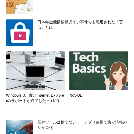
日本年金機構情報漏えい事件でも悪用された「盲
点」とは
Windows 8、古いInternet Explore
NoSQL
rのサポートが終了した日 (1/2)
既存ツールは捨てない！ アプリ連携で防ぐ情報の
サイロ化