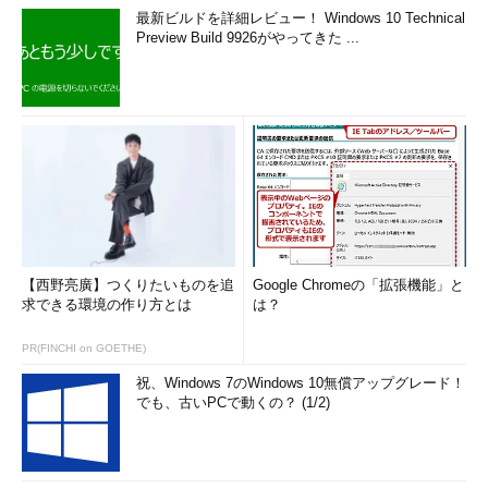
最新ビルドを詳細レビュー！ Windows 10 Technical
Preview Build 9926がやってきた ...
【西野亮廣】つくりたいものを追
Google Chromeの「拡張機能」と
求できる環境の作り方とは
は？
PR(FINCHI on GOETHE)
祝、Windows 7のWindows 10無償アップグレード！
でも、古いPCで動くの？ (1/2)