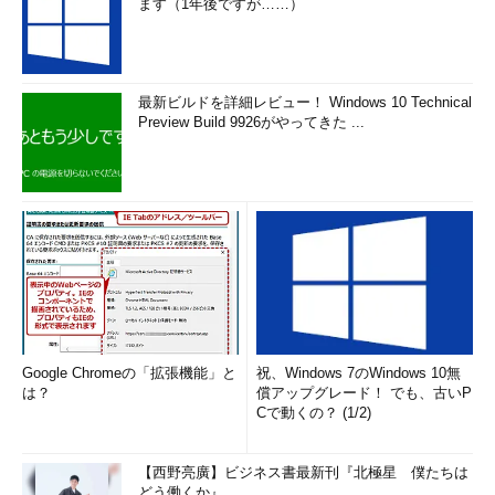
ます（1年後ですが……）
最新ビルドを詳細レビュー！ Windows 10 Technical
Preview Build 9926がやってきた ...
Google Chromeの「拡張機能」と
祝、Windows 7のWindows 10無
は？
償アップグレード！ でも、古いP
Cで動くの？ (1/2)
【西野亮廣】ビジネス書最新刊『北極星 僕たちは
どう働くか』