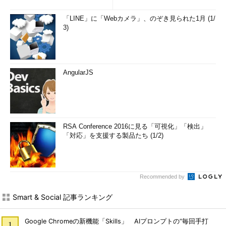
「LINE」に「Webカメラ」、のぞき見られた1月 (1/
3)
AngularJS
RSA Conference 2016に見る「可視化」「検出」
「対応」を支援する製品たち (1/2)
Recommended by
Smart & Social 記事ランキング
Google Chromeの新機能「Skills」 AIプロンプトの“毎回手打