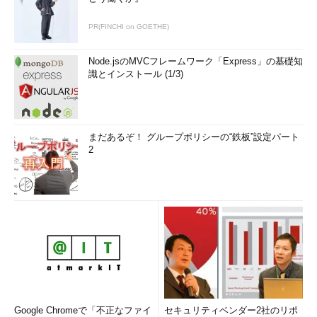
PR(FINCHI on GOETHE)
Node.jsのMVCフレームワーク「Express」の基礎知
識とインストール (1/3)
まだあるぞ！ グループポリシーの“鉄板”設定パート
2
Google Chromeで「不正なファイ
セキュリティベンダー2社のリポ