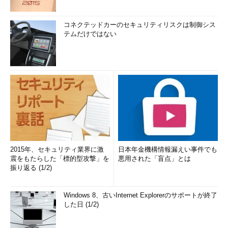
コネクテッドカーのセキュリティリスクは制御シス
テムだけではない
2015年、セキュリティ業界に激
日本年金機構情報漏えい事件でも
震をもたらした「標的型攻撃」を
悪用された「盲点」とは
振り返る (1/2)
Windows 8、古いInternet Explorerのサポートが終了
した日 (1/2)