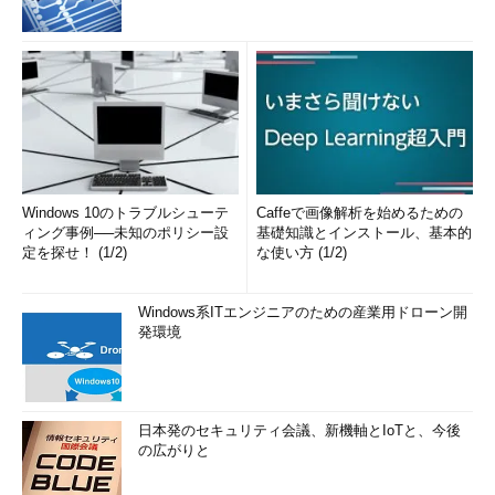
Windows 10のトラブルシューテ
Caffeで画像解析を始めるための
ィング事例──未知のポリシー設
基礎知識とインストール、基本的
定を探せ！ (1/2)
な使い方 (1/2)
Windows系ITエンジニアのための産業用ドローン開
発環境
日本発のセキュリティ会議、新機軸とIoTと、今後
の広がりと