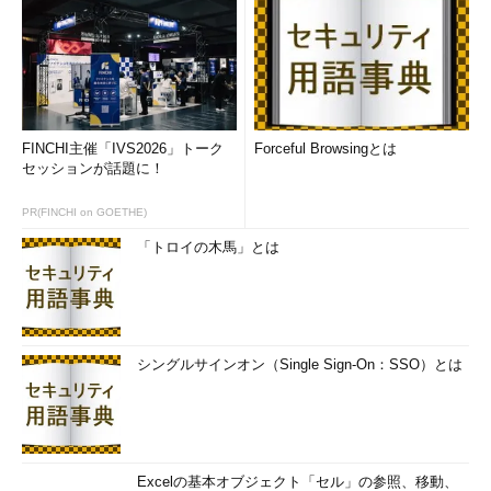
FINCHI主催「IVS2026」トーク
Forceful Browsingとは
セッションが話題に！
PR(FINCHI on GOETHE)
「トロイの木馬」とは
シングルサインオン（Single Sign-On：SSO）とは
Excelの基本オブジェクト「セル」の参照、移動、