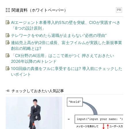
関連資料（ホワイトペーパー）
PR
AIエージェント本番導入約5%の壁を突破、CIOが実践すべき
「8つの設計原則」
テレワークをやめたら退職が止まらない“必然の理由”
連結売上高が約2倍に成長、富士フイルムが実践した新規事業
創出の戦略とは?
「CX分野のAI活用」はここで差がつく 押さえておきたい
2026年以降のAIトレンド
10G回線の真価をフルに享受するには? 導入前にチェックした
いポイント
チェックしておきたい人気記事