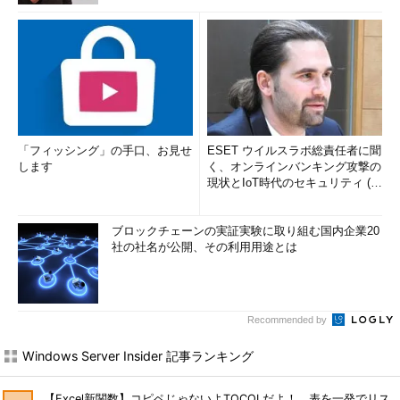
「フィッシング」の手口、お見せ
ESET ウイルスラボ総責任者に聞
します
く、オンラインバンキング攻撃の
現状とIoT時代のセキュリティ (1/
2)
ブロックチェーンの実証実験に取り組む国内企業20
社の社名が公開、その利用用途とは
Recommended by
Windows Server Insider 記事ランキング
【Excel新関数】コピペじゃないよTOCOLだよ！ 表を一発でリス