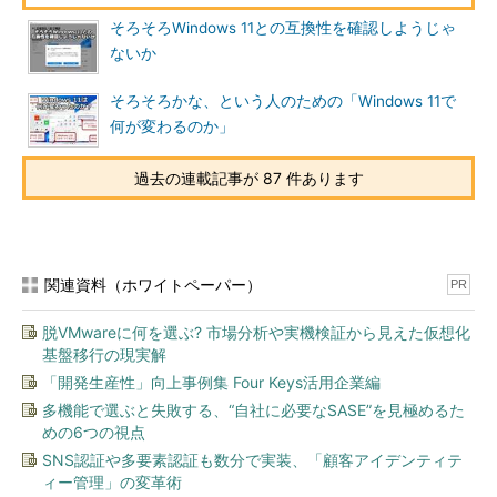
そろそろWindows 11との互換性を確認しようじゃ
ないか
そろそろかな、という人のための「Windows 11で
何が変わるのか」
過去の連載記事が 87 件あります
関連資料（ホワイトペーパー）
PR
脱VMwareに何を選ぶ? 市場分析や実機検証から見えた仮想化
基盤移行の現実解
「開発生産性」向上事例集 Four Keys活用企業編
多機能で選ぶと失敗する、“自社に必要なSASE”を見極めるた
めの6つの視点
SNS認証や多要素認証も数分で実装、「顧客アイデンティテ
ィー管理」の変革術