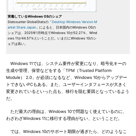
実働しているWindows OSのシェア
Statcounter GlobalStatsの「
Desktop Windows Version M
arket Share Japan
」によると、日本国内のWindows OSの
シェアは、2025年1月時点でWindows 10が52.27％、Wind
ows 11が44.57％ということだ。いまだにWindows 10のシ
ェアは高い。
Windows 11では、システム要件が変更になり、暗号化キーの
生成や管理、保管などをする「TPM（Trusted Platform
Module） 2.0」が必須になるなど、Windows 10からアップデー
トできないPCもある。また、ユーザーインタフェースが大きく
変更されているといった点も、移行を阻む要因となっているよう
だ。
ただ最大の理由は、Windows 10で問題なく使えているのに、
わざわざWindows 11に移行する理由がない、ということだ。
では、Windows 10のサポート期限が過ぎたら、どのようなこ