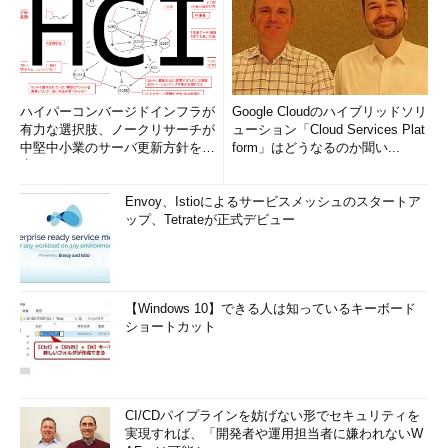
ハイパーコンバージドインフラが
Google Cloudのハイブリッドソリ
有力な選択肢、ノークリサーチが
ューション「Cloud Services Plat
中堅中小業のサーバ更新方針を調
form」はどうなるのか聞い...
査
Envoy、Istioによるサービスメッシュのスタートア
ップ、Tetrateが正式デビュー
【Windows 10】できる人は知っているキーボード
ショートカット
CI/CDパイプラインを妨げない形でセキュリティを
実現すれば、「開発者や運用担当者に嫌われないW