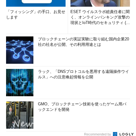
「フィッシング」の手口、お見せ
ESET ウイルスラボ総責任者に聞
します
く、オンラインバンキング攻撃の
現状とIoT時代のセキュリティ (1/
2)
ブロックチェーンの実証実験に取り組む国内企業20
社の社名が公開、その利用用途とは
ラック、「DNSプロトコルを悪用する遠隔操作ウイ
ルス」への注意喚起情報を公開
GMO、ブロックチェーン技術を使ったゲーム用バ
ックエンドを開発
Recommended by