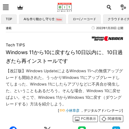
TOP
AIを作り動かし守り生かす
ロー/ノーコード
クラウドネイ
連載
2022年1月20日 公開
Tech TIPS
Windows 11から10に戻すなら10日以内に、10日過
ぎたら再インストールです
【改訂版】Windows UpdateによるWindows 11への無償アップグ
レードも開始された。うっかりWindows 11にアップグレードし
てしまった、Windows 11にしたらアプリなどに不具合が発生し
た、ということもあるだろう。そんな場合、Windows 10に戻せ
ばよい。そこで、Windows 11からWindows 10に戻す（ダウング
レードする）方法を紹介しよう。
[
小林章彦
，デジタルアドバンテージ]
PC用表示
関連情報