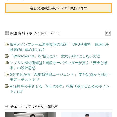
過去の連載記事が 1233 件あります
関連資料（ホワイトペーパー）
PR
IBMメインフレーム運用改善の勘所 「CPU利用料」最適化を
効果的に進めるには?
「Windows 10」を“使えない、危ないOS”にしない方法
ソブリンAIの価値は? 国産サーバベンダーが貫く「安全と効
率」の設計思想
5分で分かる「AI駆動開発エージェント」 要件定義から設計・
実装・テストまで
AI活用を停滞させる「2:6:2の壁」を乗り越えるためのポイン
トとは?
チェックしておきたい人気記事