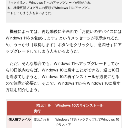
リックすると、Windows 11へのアップグレードが開始され
る。機能更新プログラムの要領でWindows 11にアップグレ
ードしてしまう人も多いようだ。
機種によっては、再起動後に全画面で「お使いのデバイスには
Windows 11をお勧めします」というメッセージが表示されるた
め、うっかり［取得します］ボタンをクリックし、意図せずにア
ップグレードしてしまう人もいるようだ。
ただ、そんな場合でも、Windows 11へアップグレードしてか
ら10日以内ならば、Windows 10に戻すことができる。逆に10日
を過ぎてしまうと、Windows 10の再インストールが必要になる
ので注意が必要だ。そこで、Windows 11からWindows 10に戻す
方法を紹介しよう。
［復元］を
Windows 10の再インストール
実行
個人用ファイル
復元される
Windows 11でバックアップしてWindows 10
でリストア