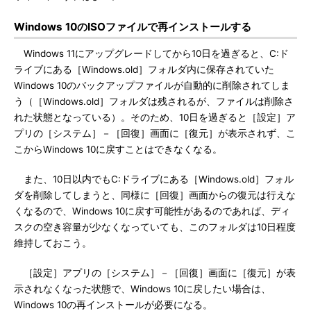
Windows 10のISOファイルで再インストールする
Windows 11にアップグレードしてから10日を過ぎると、C:ド
ライブにある［Windows.old］フォルダ内に保存されていた
Windows 10のバックアップファイルが自動的に削除されてしま
う（［Windows.old］フォルダは残されるが、ファイルは削除さ
れた状態となっている）。そのため、10日を過ぎると［設定］ア
プリの［システム］－［回復］画面に［復元］が表示されず、こ
こからWindows 10に戻すことはできなくなる。
また、10日以内でもC:ドライブにある［Windows.old］フォル
ダを削除してしまうと、同様に［回復］画面からの復元は行えな
くなるので、Windows 10に戻す可能性があるのであれば、ディ
スクの空き容量が少なくなっていても、このフォルダは10日程度
維持しておこう。
［設定］アプリの［システム］－［回復］画面に［復元］が表
示されなくなった状態で、Windows 10に戻したい場合は、
Windows 10の再インストールが必要になる。