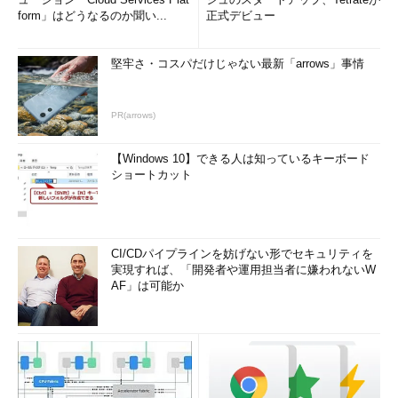
form」はどうなるのか聞い...
正式デビュー
堅牢さ・コスパだけじゃない最新「arrows」事情
PR(arrows)
【Windows 10】できる人は知っているキーボード
ショートカット
CI/CDパイプラインを妨げない形でセキュリティを
実現すれば、「開発者や運用担当者に嫌われないW
AF」は可能か