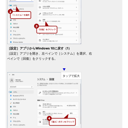
［設定］アプリからWindows 10に戻す（1）
［設定］アプリを開き、左ペインで［システム］を選択、右
ペインで［回復］をクリックする。
▼