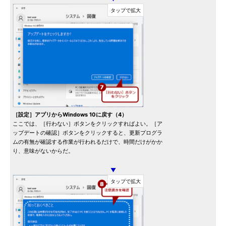
［設定］アプリからWindows 10に戻す（4）
ここでは、［行わない］ボタンをクリックすればよい。［ア
ップデートの確認］ボタンをクリックすると、更新プログラ
ムの有無が確認する作業が行われるだけで、時間だけがかか
り、意味がないからだ。
▼