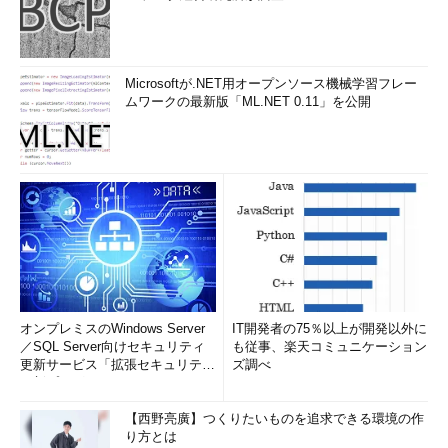
Microsoftが.NET用オープンソース機械学習フレー
ムワークの最新版「ML.NET 0.11」を公開
オンプレミスのWindows Server
IT開発者の75％以上が開発以外に
／SQL Server向けセキュリティ
も従事、楽天コミュニケーション
更新サービス「拡張セキュリティ
ズ調べ
更新プログ...
【西野亮廣】つくりたいものを追求できる環境の作
り方とは