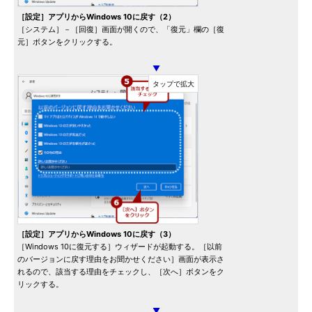
［設定］アプリからWindows 10に戻す（2）
［システム］－［回復］画面が開くので、「復元」欄の［復
元］ボタンをクリックする。
▼
［設定］アプリからWindows 10に戻す（3）
［Windows 10に復元する］ウィザードが起動する。［以前
のバージョンに戻す理由をお聞かせください］画面が表示さ
れるので、該当する理由をチェックし、［次へ］ボタンをク
リックする。
▼