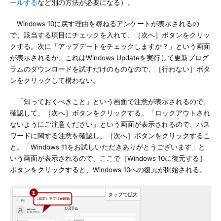
ールする
など別の方法が必要になる）。
Windows 10に戻す理由を尋ねるアンケートが表示されるの
で、該当する項目にチェックを入れて、［次へ］ボタンをクリッ
クする。次に「アップデートをチェックしますか？」という画面
が表示されるが、これはWindows Updateを実行して更新プログ
ラムのダウンロードを試すだけのものなので、［行わない］ボタ
ンをクリックして構わない。
「知っておくべきこと」という画面で注意が表示されるので、
確認して、［次へ］ボタンをクリックする。「ロックアウトされ
ないようにご注意ください」という画面が表示されるので、パス
ワードに関する注意を確認し、［次へ］ボタンをクリックするこ
と。「Windows 11をお試しいただきありがとうございます」と
いう画面が表示されるので、ここで［Windows 10に復元する］
ボタンをクリックすると、Windows 10への復元が開始される。