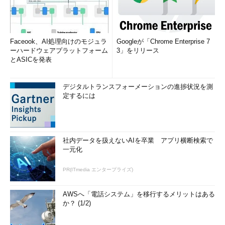
Faceook、AI処理向けのモジュラ
Googleが「Chrome Enterprise 7
ーハードウェアプラットフォーム
3」をリリース
とASICを発表
デジタルトランスフォーメーションの進捗状況を測
定するには
社内データを扱えないAIを卒業 アプリ横断検索で
一元化
PR(ITmedia エンタープライズ)
AWSへ「電話システム」を移行するメリットはある
か？ (1/2)