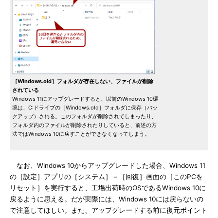
［Windows.old］フォルダが存在しない、ファイルが削除
されている
Windows 11にアップグレードすると、以前のWindows 10環
境は、C:ドライブの［Windows.old］フォルダに保存（バッ
クアップ）される。このフォルダが削除されてしまったり、
フォルダ内のファイルが削除されたりしていると、前述の方
法ではWindows 10に戻すことができなくなってしまう。
なお、Windows 10からアップグレードした場合、Windows 11
の［設定］アプリの［システム］－［回復］画面の［このPCを
リセット］を実行すると、工場出荷時のOSであるWindows 10に
戻るように思える。だが実際には、Windows 10には戻らないの
で注意してほしい。また、アップグレードする前に復元ポイント