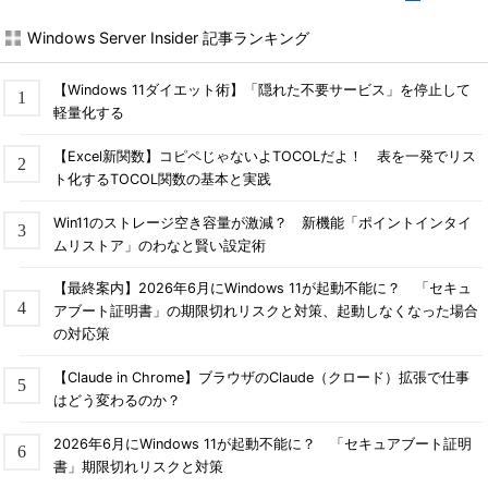
Windows Server Insider 記事ランキング
【Windows 11ダイエット術】「隠れた不要サービス」を停止して
軽量化する
【Excel新関数】コピペじゃないよTOCOLだよ！ 表を一発でリス
ト化するTOCOL関数の基本と実践
Win11のストレージ空き容量が激減？ 新機能「ポイントインタイ
ムリストア」のわなと賢い設定術
【最終案内】2026年6月にWindows 11が起動不能に？ 「セキュ
アブート証明書」の期限切れリスクと対策、起動しなくなった場合
の対応策
【Claude in Chrome】ブラウザのClaude（クロード）拡張で仕事
はどう変わるのか？
2026年6月にWindows 11が起動不能に？ 「セキュアブート証明
書」期限切れリスクと対策