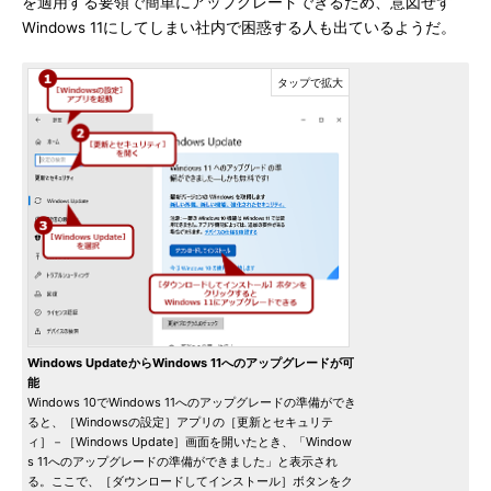
を適用する要領で簡単にアップグレードできるため、意図せず
Windows 11にしてしまい社内で困惑する人も出ているようだ。
Windows UpdateからWindows 11へのアップグレードが可
能
Windows 10でWindows 11へのアップグレードの準備ができ
ると、［Windowsの設定］アプリの［更新とセキュリテ
ィ］－［Windows Update］画面を開いたとき、「Window
s 11へのアップグレードの準備ができました」と表示され
る。ここで、［ダウンロードしてインストール］ボタンをク