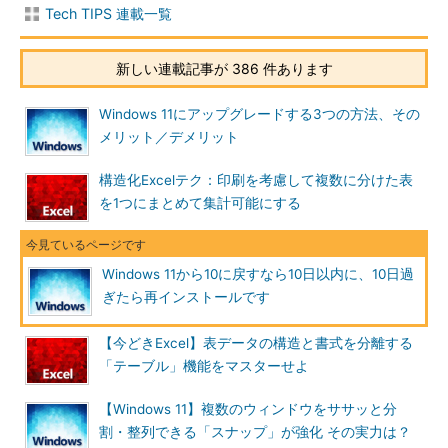
Tech TIPS 連載一覧
新しい連載記事が 386 件あります
Windows 11にアップグレードする3つの方法、その
メリット／デメリット
構造化Excelテク：印刷を考慮して複数に分けた表
を1つにまとめて集計可能にする
Windows 11から10に戻すなら10日以内に、10日過
ぎたら再インストールです
【今どきExcel】表データの構造と書式を分離する
「テーブル」機能をマスターせよ
【Windows 11】複数のウィンドウをササッと分
割・整列できる「スナップ」が強化 その実力は？