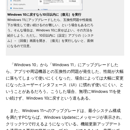
Windows 10に戻すなら10日以内に［復元］を実行
Windows 11にアップグレードしたら、互換性問題や性能低
下が発生して使い続けるのが難しい、という場合もあるだろ
う。そんな場合は、Windows 10に戻せばよい。その方法を
紹介しよう。ただし、10日以内に［設定］アプリの［システ
ム］－［回復］画面を開き、［復元］を実行しないと、面倒
になるので注意。
「Windows 10」から「Windows 11」にアップグレードした
ら、アプリや周辺機器との互換性の問題が発生した、性能が大幅
に落ちてしまって使いにくくなった、場合によっては大幅に変更
になったユーザーインタフェース（UI）に慣れず使いにくい、と
いうことがあるだろう。こうした場合、無理にWindows 11を使
い続けず、Windows 10に戻すという道もある。
また、Windows 11へのアップグレードは、最小システム構成
を満たすPCならば、Windows Updateにメッセージが表示され、
クリック1つで行えるようになっている。機能更新アップデート