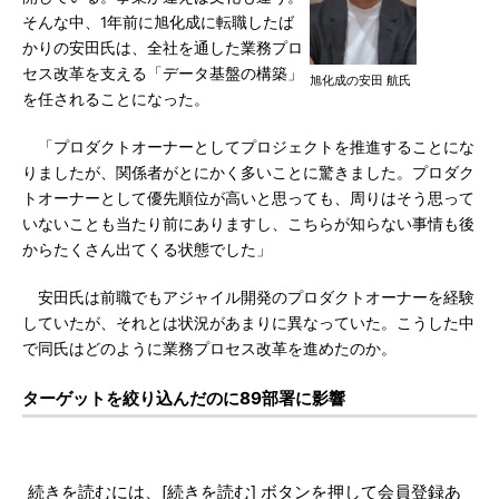
そんな中、1年前に旭化成に転職したば
かりの安田氏は、全社を通した業務プロ
セス改革を支える「データ基盤の構築」
旭化成の安田 航氏
を任されることになった。
「プロダクトオーナーとしてプロジェクトを推進することにな
りましたが、関係者がとにかく多いことに驚きました。プロダク
トオーナーとして優先順位が高いと思っても、周りはそう思って
いないことも当たり前にありますし、こちらが知らない事情も後
からたくさん出てくる状態でした」
安田氏は前職でもアジャイル開発のプロダクトオーナーを経験
していたが、それとは状況があまりに異なっていた。こうした中
で同氏はどのように業務プロセス改革を進めたのか。
ターゲットを絞り込んだのに89部署に影響
続きを読むには、[続きを読む] ボタンを押して会員登録あ