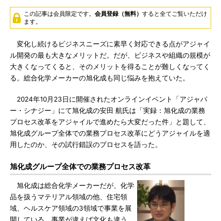
この記事は会員限定です。
会員登録（無料）
すると全てご覧いただけ
ます。
変化し続けるビジネスニーズに素早く対応できる点がアジャイ
ル開発の最も大きなメリットだ。だが、ビジネスや組織の規模が
大きくなってくると、そのメリットを得ることが難しくなってく
る。総合化学メーカーの旭化成も同じ悩みを抱えていた。
2024年10月23日に開催されたオンラインイベント「アジャパ
ー・シナジー」にて旭化成の安田 航氏は「実録：旭化成の業務
プロセス改革をアジャイルで進めたら大変だった件」と題して、
旭化成グループ全体での業務プロセス改革にどうアジャイルを適
用したのか、その試行錯誤のプロセスを語った。
旭化成グループ全体での業務プロセス改革
旭化成は総合化学メーカーだが、化学
品を扱うマテリアル領域の他、住宅領
域、ヘルスケア領域の3領域で事業を展
開している。事業が違えば文化も違う。