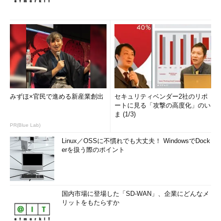
みずほ×官民で進める新産業創出
セキュリティベンダー2社のリポ
ートに見る「攻撃の高度化」のい
ま (1/3)
PR(Blue Lab)
Linux／OSSに不慣れでも大丈夫！ WindowsでDock
erを扱う際のポイント
国内市場に登場した「SD-WAN」、企業にどんなメ
リットをもたらすか