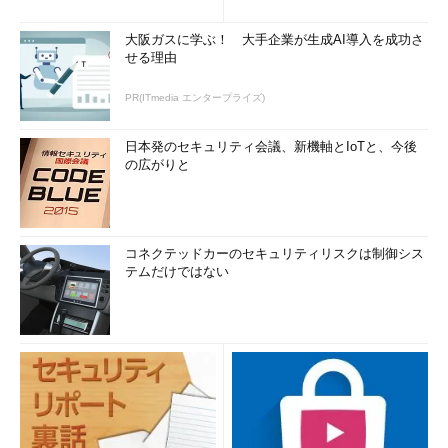
大阪ガスに学ぶ！ 大手企業が生成AI導入を成功さ
せる理由
PR(ITmedia エンタープライズ)
日本発のセキュリティ会議、新機軸とIoTと、今後
の広がりと
コネクテッドカーのセキュリティリスクは制御シス
テムだけではない