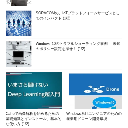
SORACOMの、IoTプラットフォームサービスとし
てのインパクト (1/2)
Windows 10のトラブルシューティング事例──未知
のポリシー設定を探せ！ (1/2)
Caffeで画像解析を始めるための
Windows系ITエンジニアのための
基礎知識とインストール、基本的
産業用ドローン開発環境
な使い方 (1/2)