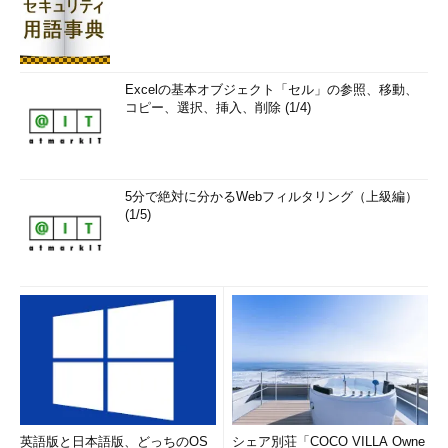
Excelの基本オブジェクト「セル」の参照、移動、
コピー、選択、挿入、削除 (1/4)
5分で絶対に分かるWebフィルタリング（上級編）
(1/5)
英語版と日本語版、どっちのOS
シェア別荘「COCO VILLA Owne