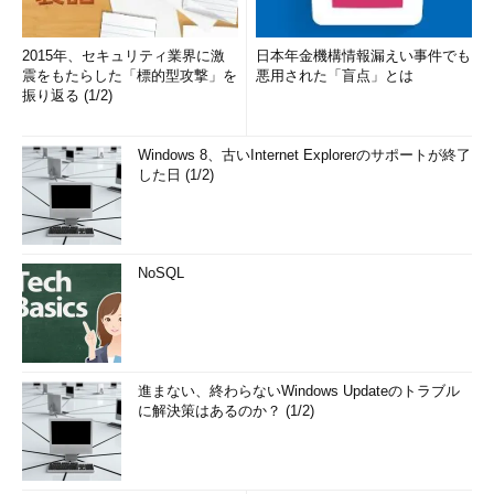
2015年、セキュリティ業界に激
日本年金機構情報漏えい事件でも
震をもたらした「標的型攻撃」を
悪用された「盲点」とは
振り返る (1/2)
Windows 8、古いInternet Explorerのサポートが終了
した日 (1/2)
NoSQL
進まない、終わらないWindows Updateのトラブル
に解決策はあるのか？ (1/2)