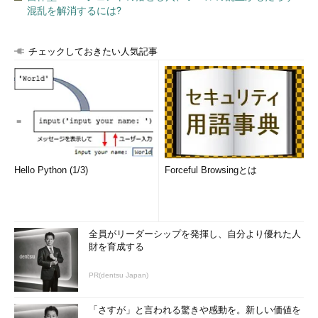
混乱を解消するには?
チェックしておきたい人気記事
Hello Python (1/3)
Forceful Browsingとは
全員がリーダーシップを発揮し、自分より優れた人
財を育成する
PR(dentsu Japan)
「さすが」と言われる驚きや感動を。新しい価値を