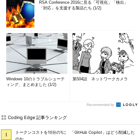
RSA Conference 2016に見る「可視化」「検出」
「対応」を支援する製品たち (1/2)
Windows 10のトラブルシューテ
第504話 ネットワークカメラ
ィング、まとめました (1/2)
Recommended by
Coding Edge 記事ランキング
トークンコストを10分の1に 「GitHub Copilot」はどう削減した
のか