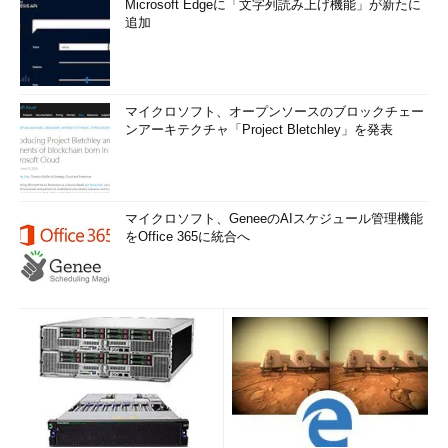
Microsoft Edgeに「文字列読み上げ機能」が新たに
追加
マイクロソフト、オープンソースのブロックチェー
ンアーキテクチャ「Project Bletchley」を発表
マイクロソフト、GeneeのAIスケジュール管理機能
をOffice 365に統合へ