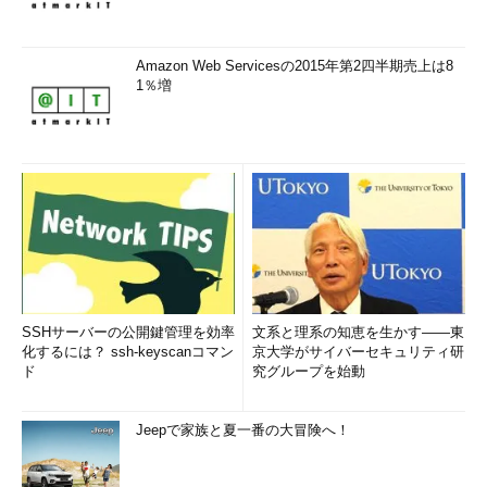
Amazon Web Servicesの2015年第2四半期売上は8
1％増
SSHサーバーの公開鍵管理を効率
文系と理系の知恵を生かす――東
化するには？ ssh-keyscanコマン
京大学がサイバーセキュリティ研
ド
究グループを始動
Jeepで家族と夏一番の大冒険へ！