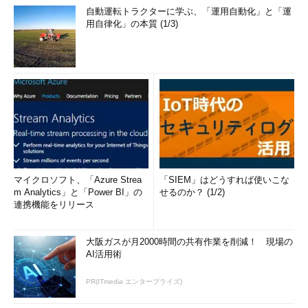
自動運転トラクターに学ぶ、「運用自動化」と「運
用自律化」の本質 (1/3)
マイクロソフト、「Azure Strea
「SIEM」はどうすれば使いこな
m Analytics」と「Power BI」の
せるのか？ (1/2)
連携機能をリリース
大阪ガスが月2000時間の共有作業を削減！ 現場の
AI活用術
PR(ITmedia エンタープライズ)