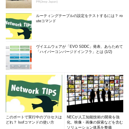
PR(Jeep Japan)
ルーティングテーブルの設定をテストするには？ ro
uteコマンド
ヴイエムウェアが「EVO SDDC」発表、あらためて
「ハイパーコンバージドインフラ」とは (1/2)
このポートで実行中のプロセスは
NECが人工知能技術の開発を強
どれ？ lsofコマンドの使い方
化、映像・画像の探索などを含む
ソリューション体系を整備