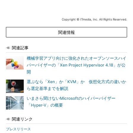
Copyright © ITmedia, Inc. All Rights Reserved.
関連情報
関連記事
機械学習アプリ向けに強化されたオープンソースハイ
パーバイザーの「Xen Project Hypervisor 4.18」が公
開
選ぶなら「Xen」か「KVM」か 仮想化方式の違いか
ら選定基準までを解説
いまさら聞けないMicrosoftのハイパーバイザー
「Hyper-V」の概要
関連リンク
プレスリリース