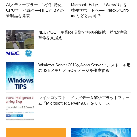
AI／ディープラーニングに特化、
Microsoft Edge、「WebVR」を
GPUサーバ続々──HPEとIBMが
積極サポートへ──Firefox／Chro
新製品を発表
meなどと共同で
NECとGE、産業IoT分野で包括的提携 第4次産業
革命を見据え
Windows Server 2016のNano Serverインストール用
のUSBメモリ／ISOイメージを作成する
マイクロソフト、ビッグデータ解析プラットフォー
ム「Microsoft R Server 9.0」をリリース