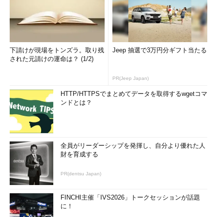
下請けが現場をトンズラ。取り残
Jeep 抽選で3万円分ギフト当たる
された元請けの運命は？ (1/2)
PR(Jeep Japan)
HTTP/HTTPSでまとめてデータを取得するwgetコマ
ンドとは？
全員がリーダーシップを発揮し、自分より優れた人
財を育成する
PR(dentsu Japan)
FINCHI主催「IVS2026」トークセッションが話題
に！