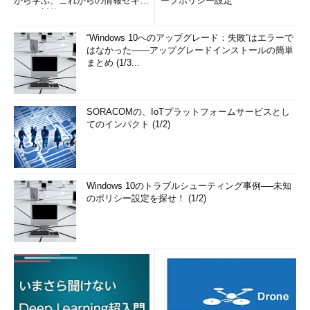
から学ぶ、これからの情報セキュ
ープポリシー設定
リティ対策
“Windows 10へのアップグレード：失敗”はエラーで
はなかった――アップグレードインストールの簡単
まとめ (1/3...
SORACOMの、IoTプラットフォームサービスとし
てのインパクト (1/2)
Windows 10のトラブルシューティング事例──未知
のポリシー設定を探せ！ (1/2)