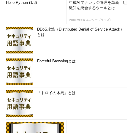
Hello Python (1/3)
生成AIでナレッジ管理を革新 組
織知を統合するツールとは
PR(ITmedia エンタープライズ)
DDoS攻撃（Distributed Denial of Service Attack）
とは
Forceful Browsingとは
「トロイの木馬」とは