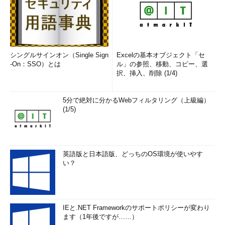
シングルサインオン（Single Sign
Excelの基本オブジェクト「セ
-On：SSO）とは
ル」の参照、移動、コピー、選
択、挿入、削除 (1/4)
5分で絶対に分かるWebフィルタリング（上級編）
(1/5)
英語版と日本語版、どっちのOS環境が使いやす
い？
IEと.NET Frameworkのサポートポリシーが変わり
ます（1年後ですが……）