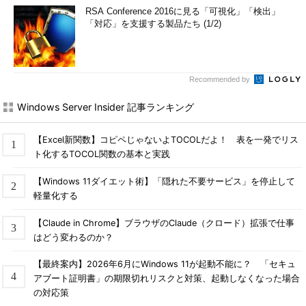
RSA Conference 2016に見る「可視化」「検出」
「対応」を支援する製品たち (1/2)
Recommended by
Windows Server Insider 記事ランキング
【Excel新関数】コピペじゃないよTOCOLだよ！ 表を一発でリス
ト化するTOCOL関数の基本と実践
【Windows 11ダイエット術】「隠れた不要サービス」を停止して
軽量化する
【Claude in Chrome】ブラウザのClaude（クロード）拡張で仕事
はどう変わるのか？
【最終案内】2026年6月にWindows 11が起動不能に？ 「セキュ
アブート証明書」の期限切れリスクと対策、起動しなくなった場合
の対応策