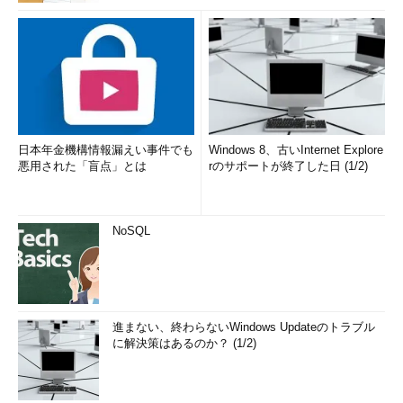
日本年金機構情報漏えい事件でも
Windows 8、古いInternet Explore
悪用された「盲点」とは
rのサポートが終了した日 (1/2)
NoSQL
進まない、終わらないWindows Updateのトラブル
に解決策はあるのか？ (1/2)