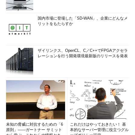
国内市場に登場した「SD-WAN」、企業にどんなメ
リットをもたらすか
ザイリンクス、OpenCL、C／C++でFPGAアクセラ
レーションを行う開発環境最新版のリリースを発表
未知の脅威に対抗するための「6
これだけはやっておきたい！ 基
原則」――ガートナー サミット
本的なサーバー管理に役立つグル