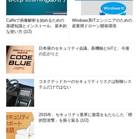
Caffeで画像解析を始めるための
Windows系ITエンジニアのための
基礎知識とインストール、基本的
産業用ドローン開発環境
な使い方 (1/2)
日本発のセキュリティ会議、新機軸とIoTと、今後
の広がりと
コネクテッドカーのセキュリティリスクは制御シス
テムだけではない
2015年、セキュリティ業界に激震をもたらした「標
的型攻撃」を振り返る (1/2)