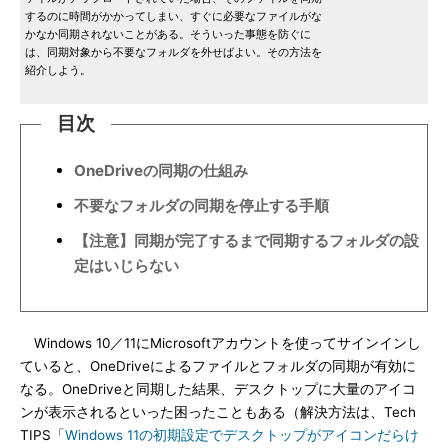
するのに時間がかかってしまい、すぐに必要なファイルがな
かなか同期されないことがある。そういった事態を防ぐに
は、同期対象から不要なフォルダを外せばよい。その方法を
紹介しよう。
目次
OneDriveの同期の仕組み
不要なフォルダの同期を停止する手順
【注意】同期が完了するまで同期するフォルダの設
定はいじらない
Windows 10／11にMicrosoftアカウントを使ってサインインし
ていると、OneDriveによるファイルとフォルダの同期が有効に
なる。OneDriveと同期した結果、デスクトップに大量のアイコ
ンが表示されるといった困ったこともある（解決方法は、Tech
TIPS「
Windows 11の初期設定でデスクトップがアイコンだらけ