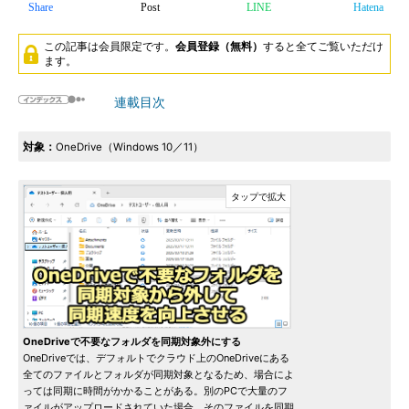
Share
Post
LINE
Hatena
この記事は会員限定です。
会員登録（無料）
すると全てご覧いただけ
ます。
連載目次
対象：
OneDrive（Windows 10／11）
OneDriveで不要なフォルダを同期対象外にする
OneDriveでは、デフォルトでクラウド上のOneDriveにある
全てのファイルとフォルダが同期対象となるため、場合によ
っては同期に時間がかかることがある。別のPCで大量のフ
ァイルがアップロードされていた場合、そのファイルを同期