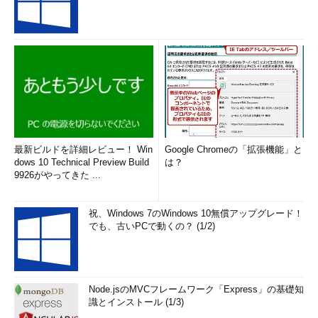
最新ビルドを詳細レビュー！ Win
Google Chromeの「拡張機能」と
dows 10 Technical Preview Build
は？
9926がやってきた ...
祝、Windows 7のWindows 10無償アップグレード！
でも、古いPCで動くの？ (1/2)
Node.jsのMVCフレームワーク「Express」の基礎知
識とインストール (1/3)