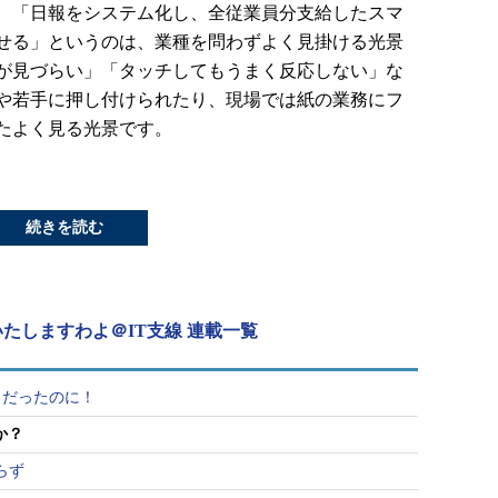
、「日報をシステム化し、全従業員分支給したスマ
せる」というのは、業種を問わずよく見掛ける光景
が見づらい」「タッチしてもうまく反応しない」な
や若手に押し付けられたり、現場では紙の業務にフ
たよく見る光景です。
続きを読む
たしますわよ＠IT支線 連載一覧
りだったのに！
か？
らず