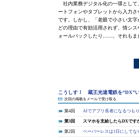
社内業務デジタル化の一環として
ートフォンやタブレットから入力さ
です。しかし、「老眼で小さい文字
どの理由で有効活用されず、情シス
ォールバックしたり……。それもま
こうしす！ 蔵王光速電鉄を“DX”い
次回の掲載をメールで受け取る
4
AIでアプリ長者になるつも
3
スマホを支給したらDXです
2
ペーパーレスは1日にしてな