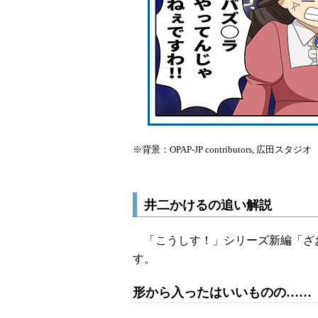
※背景：OPAP-JP contributors, 広田スタジオ
井二かけるの追い解説
「こうしす！」シリーズ新編「ざお
す。
形から入ったはいいものの……