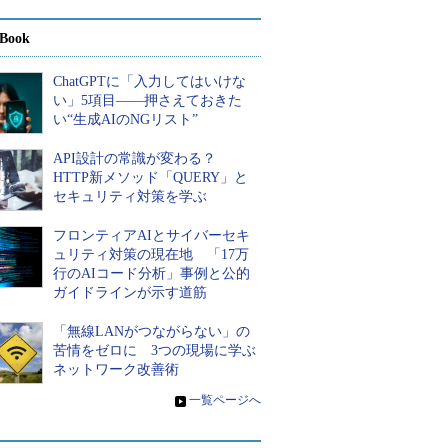
Book
ChatGPTに「入力してはいけな
い」5項目――押さえておきた
い“生成AIのNGリスト”
API設計の常識が変わる？
HTTP新メソッド「QUERY」と
セキュリティ対策を学ぶ
フロンティアAIとサイバーセキ
ュリティ対策の現在地 「17万
行のAIコード分析」事例と公的
ガイドラインが示す道筋
「無線LANがつながらない」の
苦情をゼロに 3つの現場に学ぶ
ネットワーク改善術
»
一覧ページへ