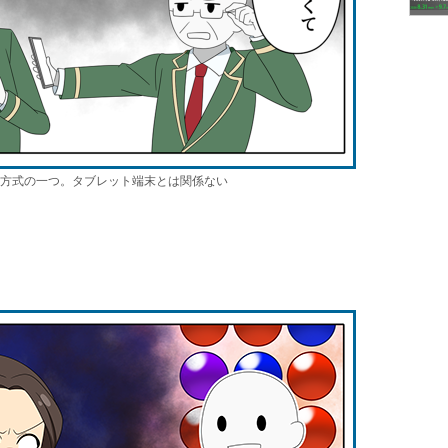
方式の一つ。タブレット端末とは関係ない