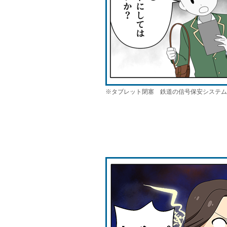
※タブレット閉塞 鉄道の信号保安システム