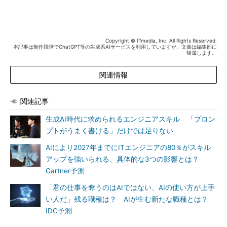
Copyright © ITmedia, Inc. All Rights Reserved.
本記事は制作段階でChatGPT等の生成系AIサービスを利用していますが、文責は編集部に
帰属します。
関連情報
関連記事
生成AI時代に求められるエンジニアスキル 「プロン
プトがうまく書ける」だけでは足りない
AIにより2027年までにITエンジニアの80％がスキル
アップを強いられる、具体的な3つの影響とは？
Gartner予測
「君の仕事を奪うのはAIではない、AIの使い方が上手
い人だ」残る職種は？ AIが生む新たな職種とは？
IDC予測