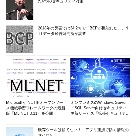
た6つのセキュリティ対策
2018年の災害では34.2％で「BCPが機能した」、N
TTデータ経営研究所が調査
Microsoftが.NET用オープンソー
オンプレミスのWindows Server
ス機械学習フレームワークの最新
／SQL Server向けセキュリティ
版「ML.NET 0.11」を公開
更新サービス「拡張セキュリティ
更新プログ...
既存ツールは捨てない！ アプリ連携で防ぐ情報の
サイロ化