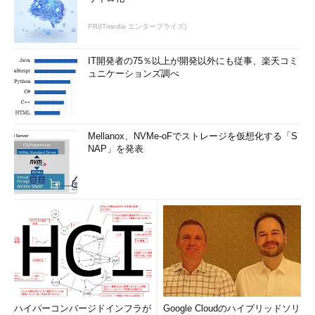
PR(ITmedia エンタープライズ)
IT開発者の75％以上が開発以外にも従事、楽天コミ
ュニケーションズ調べ
Mellanox、NVMe-oFでストレージを仮想化する「S
NAP」を発表
ハイパーコンバージドインフラが
Google Cloudのハイブリッドソリ