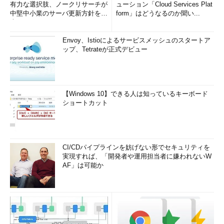
有力な選択肢、ノークリサーチが
ューション「Cloud Services Plat
中堅中小業のサーバ更新方針を調
form」はどうなるのか聞い...
査
Envoy、Istioによるサービスメッシュのスタートア
ップ、Tetrateが正式デビュー
【Windows 10】できる人は知っているキーボード
ショートカット
CI/CDパイプラインを妨げない形でセキュリティを
実現すれば、「開発者や運用担当者に嫌われないW
AF」は可能か