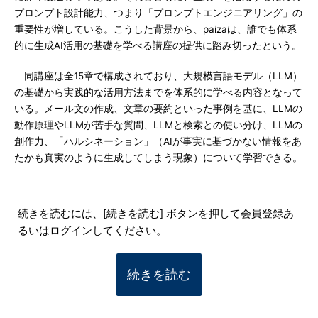
プロンプト設計能力、つまり「プロンプトエンジニアリング」の
重要性が増している。こうした背景から、paizaは、誰でも体系
的に生成AI活用の基礎を学べる講座の提供に踏み切ったという。
同講座は全15章で構成されており、大規模言語モデル（LLM）
の基礎から実践的な活用方法までを体系的に学べる内容となって
いる。メール文の作成、文章の要約といった事例を基に、LLMの
動作原理やLLMが苦手な質問、LLMと検索との使い分け、LLMの
創作力、「ハルシネーション」（AIが事実に基づかない情報をあ
たかも真実のように生成してしまう現象）について学習できる。
続きを読むには、[続きを読む] ボタンを押して会員登録あ
るいはログインしてください。
続きを読む