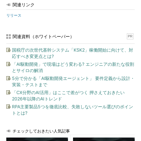
関連リンク
リリース
関連資料（ホワイトペーパー）
PR
国税庁の次世代基幹システム「KSK2」稼働開始に向けて、対
応すべき変更点とは?
「AI駆動開発」で現場はどう変わる? エンジニアの新たな役割
とサイロの解消
5分で分かる「AI駆動開発エージェント」 要件定義から設計・
実装・テストまで
「CX分野のAI活用」はここで差がつく 押さえておきたい
2026年以降のAIトレンド
RPA主要製品5つを徹底比較、失敗しないツール選びのポイン
トとは?
チェックしておきたい人気記事