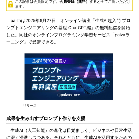
この記事は会員限定です。
会員登録（無料）
すると全てご覧いただけ
ます。
paizaは2025年6月27日、オンライン講座「生成AI超入門 プロ
ンプトエンジニアリングの基礎 ChatGPT編」の無料配信を開始
した。同社のオンラインプログラミング学習サービス「paizaラ
ーニング」で受講できる。
リリース
成果を生み出すプロンプト作りを支援
生成AI（人工知能）の進化は目覚ましく、ビジネスや日常生活
に深く浸透しつつある。それとともに、生成AIを活用するための