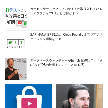
カーセンサー、ゼクシィのサイトが取り入れている
「アダプティブUX」とは何か (1/2)
SAP HANA SPS11は、Cloud Foundry採用でアプリ
ケーション環境を一新
データベースウォッチャーが振り返る2015年、「次
に“来る”DBの技術トレンド」とは (1/3)