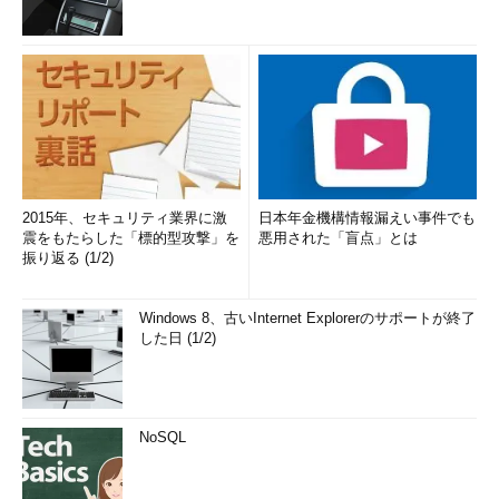
2015年、セキュリティ業界に激
日本年金機構情報漏えい事件でも
震をもたらした「標的型攻撃」を
悪用された「盲点」とは
振り返る (1/2)
Windows 8、古いInternet Explorerのサポートが終了
した日 (1/2)
NoSQL