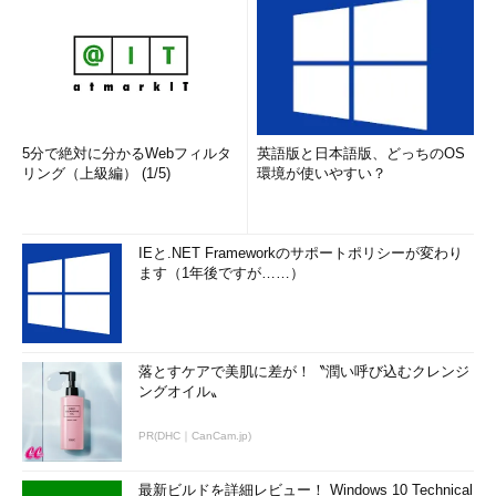
5分で絶対に分かるWebフィルタ
英語版と日本語版、どっちのOS
リング（上級編） (1/5)
環境が使いやすい？
IEと.NET Frameworkのサポートポリシーが変わり
ます（1年後ですが……）
落とすケアで美肌に差が！〝潤い呼び込むクレンジ
ングオイル〟
PR(DHC｜CanCam.jp)
最新ビルドを詳細レビュー！ Windows 10 Technical