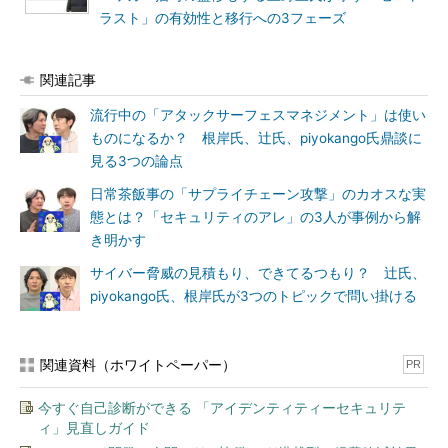
ラスト」の有効性と移行への3フェーズ
関連記事
流行中の「アタックサーフェスマネジメント」は使い
ものになるか？ 根岸氏、辻氏、piyokango氏鼎談に
見る3つの論点
日常茶飯事の「サプライチェーン攻撃」のカオスな実
態とは？「セキュリティのアレ」の3人が事例から解
き明かす
サイバー脅威の見積もり、できてるつもり？ 辻氏、
piyokango氏、根岸氏が3つのトピックで問い掛ける
関連資料（ホワイトペーパー）
PR
今すぐ自己診断ができる 「アイデンティティーセキュリテ
ィ」見直しガイド