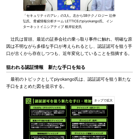
「セキュリティのアレ」の3人。左からSBテクノロジー 辻伸
弘氏、脅威情報分析チーム LETTICEのpiyokango氏、イン
ターネットイニシアティブ 根岸征史氏
辻氏は冒頭、最近の証券会社の乗っ取り事件に触れ、明確な原
因は不明ながら多様な手口が考えられるとし、認証認可を狙う手
口が古くから存在しつつも、近年変化していることを指摘する。
狙われる認証情報 新たな手口を知る
最初のトピックとしてpiyokango氏は、認証認可を狙う新たな
手口をまとめた図を提示する。