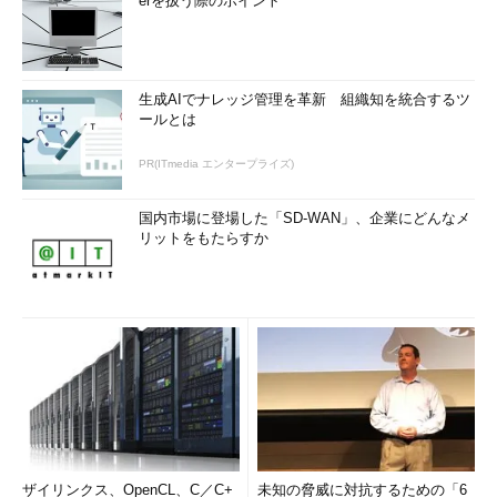
erを扱う際のポイント
生成AIでナレッジ管理を革新 組織知を統合するツ
ールとは
PR(ITmedia エンタープライズ)
国内市場に登場した「SD-WAN」、企業にどんなメ
リットをもたらすか
ザイリンクス、OpenCL、C／C+
未知の脅威に対抗するための「6