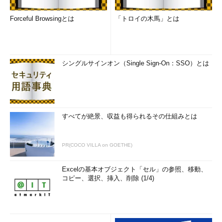
Forceful Browsingとは
「トロイの木馬」とは
シングルサインオン（Single Sign-On：SSO）とは
すべてが絶景、収益も得られるその仕組みとは
PR(COCO VILLA on GOETHE)
Excelの基本オブジェクト「セル」の参照、移動、
コピー、選択、挿入、削除 (1/4)