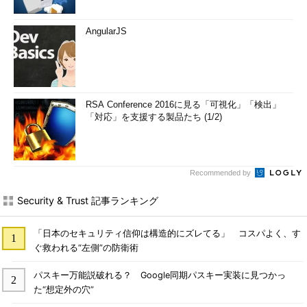
AngularJS
RSA Conference 2016に見る「可視化」「検出」
「対応」を支援する製品たち (1/2)
Recommended by
Security & Trust 記事ランキング
「日本のセキュリティ信仰は構造的にズレてる」 コスパよく、す
ぐ救われる“左側”の防衛術
パスキー万能説破れる？ Google同期パスキー実装に見つかっ
た“想定外の穴”