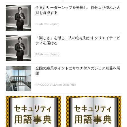
全員がリーダーシップを発揮し、自分より優れた人
財を育成する
PR(dentsu Japan)
「楽しさ」を感じ、人の心を動かすクリエイティビ
ティを届ける
PR(dentsu Japan)
全国の絶景ポイントにサウナ付きのシェア別荘を展
開
PR(COCO VILLA on GOETHE)