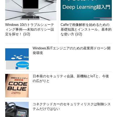
Windows 10のトラブルシューテ
Caffeで画像解析を始めるための
ィング事例──未知のポリシー設
基礎知識とインストール、基本的
定を探せ！ (1/2)
な使い方 (1/2)
Windows系ITエンジニアのための産業用ドローン開
発環境
日本発のセキュリティ会議、新機軸とIoTと、今後
の広がりと
コネクテッドカーのセキュリティリスクは制御シス
テムだけではない