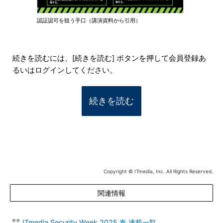
認証認可を狙う手口（講演資料から引用）
続きを読むには、[続きを読む] ボタンを押して会員登録あ
るいはログインしてください。
続きを読む
Copyright © ITmedia, Inc. All Rights Reserved.
関連情報
ITmedia Security Week 2025 春 連載一覧