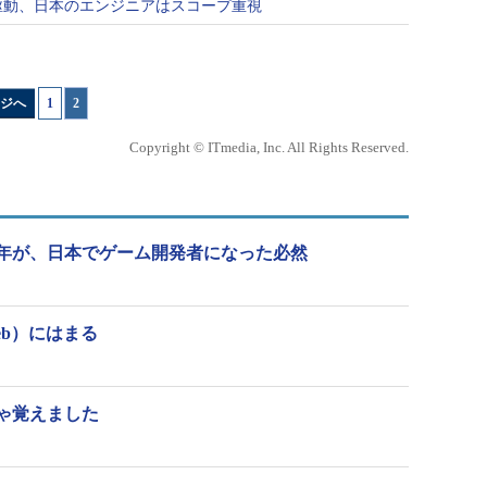
駆動、日本のエンジニアはスコープ重視
ジへ
1
|
2
Copyright © ITmedia, Inc. All Rights Reserved.
年が、日本でゲーム開発者になった必然
b）にはまる
ゃ覚えました