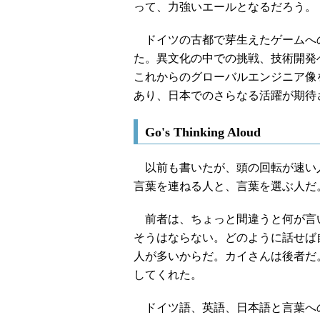
って、力強いエールとなるだろう。
ドイツの古都で芽生えたゲームへ
た。異文化の中での挑戦、技術開発
これからのグローバルエンジニア像
あり、日本でのさらなる活躍が期待
Go's Thinking Aloud
以前も書いたが、頭の回転が速い人
言葉を連ねる人と、言葉を選ぶ人だ
前者は、ちょっと間違うと何が言
そうはならない。どのように話せば
人が多いからだ。カイさんは後者だ
してくれた。
ドイツ語、英語、日本語と言葉へ