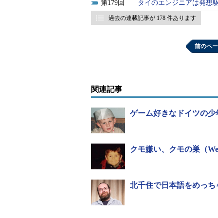
179
タイのエンジニアは発想
過去の連載記事が 178 件あります
前のペー
関連記事
ゲーム好きなドイツの少
クモ嫌い、クモの巣（We
北千住で日本語をめっち