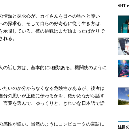
＠IT e
の情熱と探求心が、カイさんを日本の地へと導い
への探求心、そして自らの好奇心に従う生き方は、
を示唆している。彼の挑戦はまだ始まったばかりで
される。
の話し方は、基本的に2種類ある。機関銃のように
。
いたいのか分からなくなる危険性があるが、後者は
自分の思いが正確に伝わるかを、確かめながら話す
。言葉を選んで、ゆっくりと、きれいな日本語で話
の感性が鋭い。当然のようにコンピュータの言語に
注目