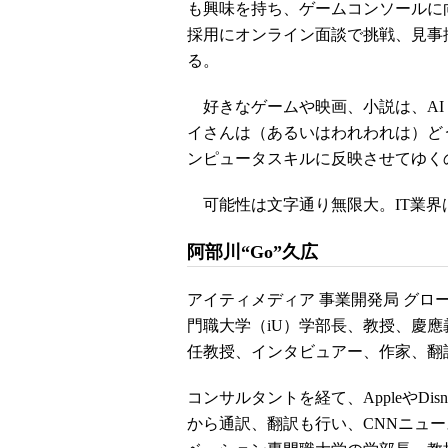
も興味を持ち、ゲームコンソールに
採用にオンライン面談で挑戦、見事
る。
好きなゲームや映画、小説は、AI
イさんは（あるいはわれわれは）ど
ンピュータスキルに反映させてゆく
可能性は文字通り無限大。IT業界
阿部川“Go”久広
アイティメディア 事業開発局 グ
門職大学（iU）学部長、教授、慶
任教授、インタビュアー、作家、翻
コンサルタントを経て、AppleやD
から通訳、翻訳も行い、CNNニュー