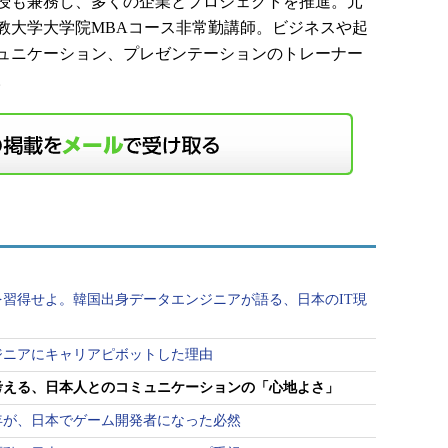
授も兼務し、多くの企業とプロジェクトを推進。元
教大学大学院MBAコース非常勤講師。ビジネスや起
ュニケーション、プレゼンテーションのトレーナー
。
習得せよ。韓国出身データエンジニアが語る、日本のIT現
ジニアにキャリアピボットした理由
考える、日本人とのコミュニケーションの「心地よさ」
年が、日本でゲーム開発者になった必然