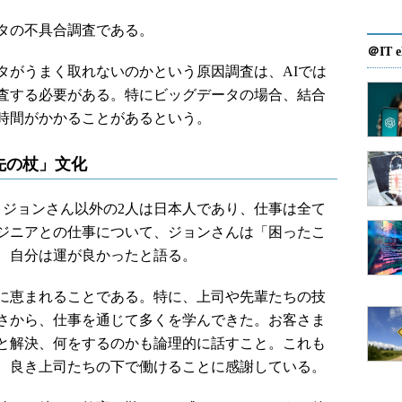
タの不具合調査である。
＠IT e
がうまく取れないのかという原因調査は、AIでは
査する必要がある。特にビッグデータの場合、結合
時間がかかることがあるという。
先の杖」文化
ジョンさん以外の2人は日本人であり、仕事は全て
ジニアとの仕事について、ジョンさんは「困ったこ
、自分は運が良かったと語る。
に恵まれることである。特に、上司や先輩たちの技
さから、仕事を通じて多くを学んできた。お客さま
と解決、何をするのかも論理的に話すこと。これも
、良き上司たちの下で働けることに感謝している。