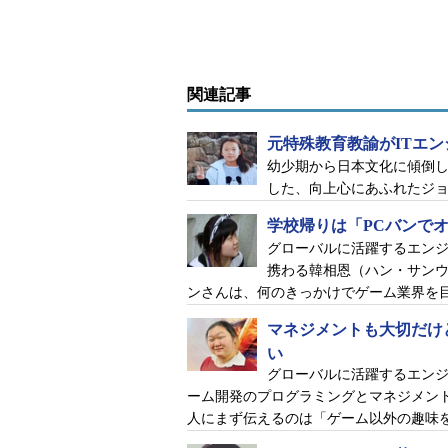
関連記事
元特殊教育教諭がITエ
幼少期から日本文化に傾倒し
した、向上心にあふれたジ
学校帰りは「PCバンで
グローバルに活躍するエン
携わる韓相恩（ハン・サン
ンさんは、何のきっかけでゲーム業界を
マネジメントも大切だけ
い
グローバルに活躍するエン
ーム開発のプログラミングとマネジメン
人にまず伝えるのは「ゲーム以外の趣味