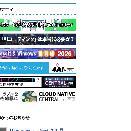
のテーマ
部からのお知らせ
ITmedia Security Week 2026 夏