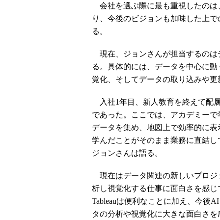
会社を選ぶ際に最も重視したのは
り、今後のビジョンも加味した上で
る。
現在、ジョンさんが担当するのは
る。具体的には、データを中心に動
覚化、そしてデータの取り込みや更
入社1年目、新人教育を終えて配属
であった。ここでは、アカデミーで学
データを集め、地図上で効率的に表
学んだことがそのまま業務に直結し
ジョンさんは語る。
現在はデータ関連の新しいプロジェ
析し視覚化する仕事に面白さを感じて
Tableauは便利なことに加え、今
タの分析や視覚化に大きな面白さを