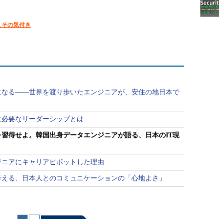
こその気付き
になる――世界を渡り歩いたエンジニアが、安住の地日本で
に必要なリーダーシップとは
習得せよ。韓国出身データエンジニアが語る、日本のIT現
ジニアにキャリアピボットした理由
考える、日本人とのコミュニケーションの「心地よさ」