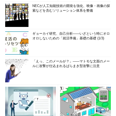
NECが人工知能技術の開発を強化、映像・画像の探
索などを含むソリューション体系を整備
ギョーカイ研究、自己分析――いざという時にオロ
オロしないための「就活準備」基礎の基礎 (1/3)
「えっ、このメールが？」――マトモな文面のメー
ルに攻撃が仕込まれるばらまき型攻撃に注意