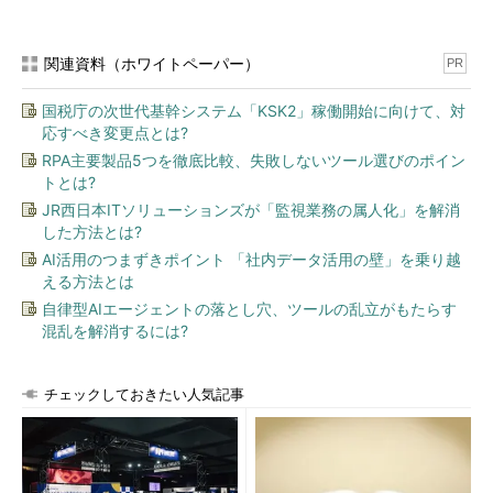
関連資料（ホワイトペーパー）
PR
国税庁の次世代基幹システム「KSK2」稼働開始に向けて、対
応すべき変更点とは?
RPA主要製品5つを徹底比較、失敗しないツール選びのポイン
トとは?
JR西日本ITソリューションズが「監視業務の属人化」を解消
した方法とは?
AI活用のつまずきポイント 「社内データ活用の壁」を乗り越
える方法とは
自律型AIエージェントの落とし穴、ツールの乱立がもたらす
混乱を解消するには?
チェックしておきたい人気記事