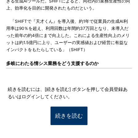
きる生成AIツールだ。SHIFTによると、同社内の業務生産性の向
上、効率化を目的に開発されたものだという。
「SHIFTで『天才くん』を導入後、約1年で従業員の生成AI利
用率は90％を超え、利用回数は年間約37万回となり、未導入だ
った前年の約4倍にまで向上した。これによる生産性向上のメリ
ットは約1.5億円に上り、ユーザーの実感値および経営に有益な
インパクトをもたらしている」（SHIFT）
多岐にわたる情シス業務をどう支援するのか
続きを読むには、[続きを読む] ボタンを押して会員登録あ
るいはログインしてください。
続きを読む