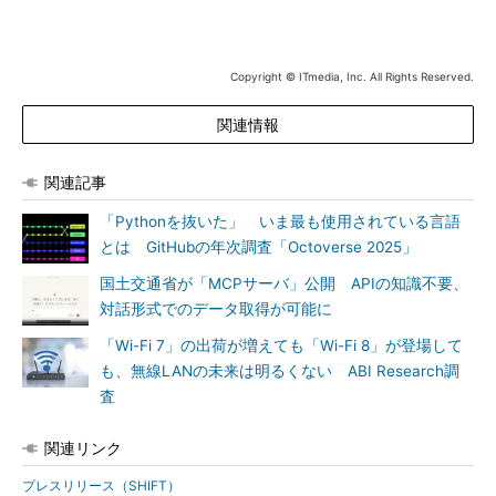
Copyright © ITmedia, Inc. All Rights Reserved.
関連情報
関連記事
「Pythonを抜いた」 いま最も使用されている言語
とは GitHubの年次調査「Octoverse 2025」
国土交通省が「MCPサーバ」公開 APIの知識不要、
対話形式でのデータ取得が可能に
「Wi-Fi 7」の出荷が増えても「Wi-Fi 8」が登場して
も、無線LANの未来は明るくない ABI Research調
査
関連リンク
プレスリリース（SHIFT）