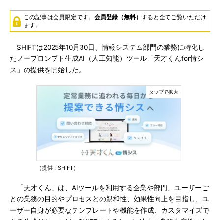
この記事は会員限定です。
会員登録（無料）
すると全てご覧いただけ
ます。
SHIFTは2025年10月30日、情報システム部門の業務に特化し
たノープロンプト生成AI（人工知能）ツール「天才くんfor情シ
ス」の提供を開始した。
（提供：SHIFT）
「天才くん」は、AIツールを利用する企業や部門、ユーザーご
との業務の目的やプロセスとの親和性、効果性向上を目指し、ユ
ーザー自身が必要なテンプレートや機能を作成、カスタマイズで