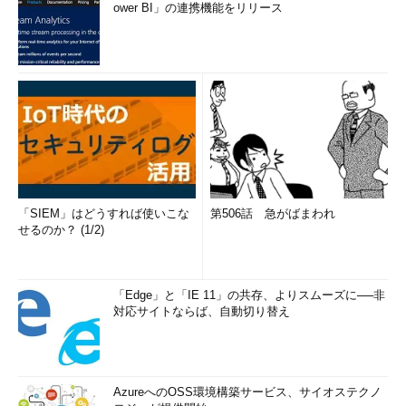
ower BI」の連携機能をリリース
「SIEM」はどうすれば使いこな
第506話 急がばまわれ
せるのか？ (1/2)
「Edge」と「IE 11」の共存、よりスムーズに──非
対応サイトならば、自動切り替え
AzureへのOSS環境構築サービス、サイオステクノ