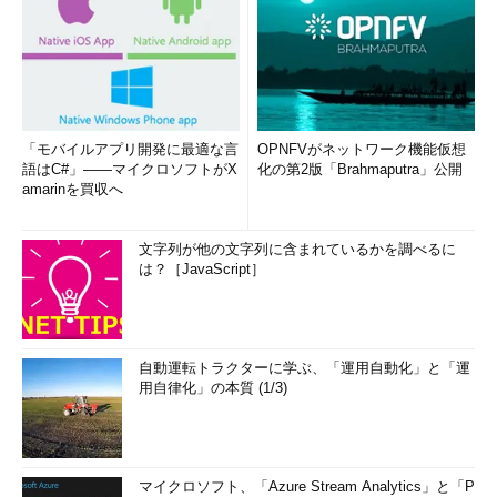
「モバイルアプリ開発に最適な言
OPNFVがネットワーク機能仮想
語はC#」――マイクロソフトがX
化の第2版「Brahmaputra」公開
amarinを買収へ
文字列が他の文字列に含まれているかを調べるに
は？［JavaScript］
自動運転トラクターに学ぶ、「運用自動化」と「運
用自律化」の本質 (1/3)
マイクロソフト、「Azure Stream Analytics」と「P