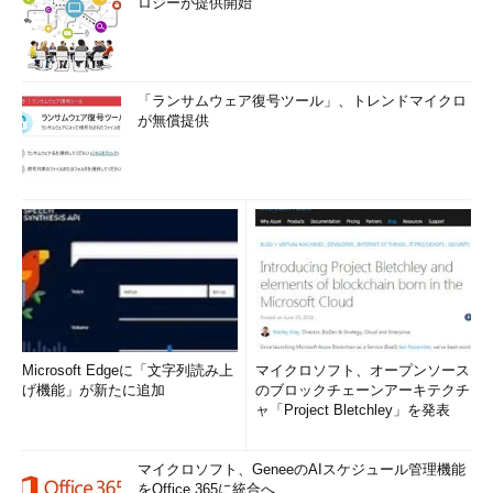
ロジーが提供開始
「ランサムウェア復号ツール」、トレンドマイクロ
が無償提供
Microsoft Edgeに「文字列読み上
マイクロソフト、オープンソース
げ機能」が新たに追加
のブロックチェーンアーキテクチ
ャ「Project Bletchley」を発表
マイクロソフト、GeneeのAIスケジュール管理機能
をOffice 365に統合へ