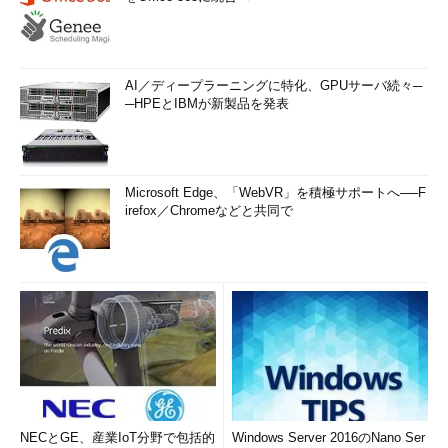
AI／ディープラーニングに特化、GPUサーバ続々─
─HPEとIBMが新製品を発表
Microsoft Edge、「WebVR」を積極サポートへ──F
irefox／Chromeなどと共同で
NECとGE、産業IoT分野で包括的
Windows Server 2016のNano Ser