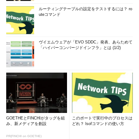
ルーティングテーブルの設定をテストするには？ ro
uteコマンド
ヴイエムウェアが「EVO SDDC」発表、あらためて
「ハイパーコンバージドインフラ」とは (1/2)
GOETHEとFINCHIがタッグを組
このポートで実行中のプロセスは
み、新メディアを創設
どれ？ lsofコマンドの使い方
PR(FINCHI on GOETHE)