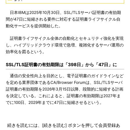
日本IBMは2025年10月30日、SSL/TLSサーバ証明書の有効期
間が47日に短縮される要件に対応する証明書ライフサイクル自
動化サービスを提供開始した。
証明書ライフサイクル全体の自動化とセキュリティ強化を実現
し、ハイブリッドクラウド環境で急増、複雑化するサーバ運用の
効率化を図るという。
SSL/TLS証明書の有効期限は「398日」から「47日」に
通信の安全性向上を目的とし、電子証明書のガイドラインなど
を定める業界団体であるCA/Browser Forumは、SSL/TLSサーバ
証明書の有効期限を2026年3月15日以降、段階的に短縮する計画
を決定している。これによると、証明書の有効期限は2027年ま
でに100日、2029年までに47日に短縮させるという。
続きを読むには、[続きを読む] ボタンを押して会員登録あ