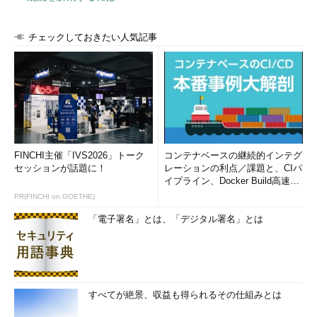
チェックしておきたい人気記事
FINCHI主催「IVS2026」トーク
コンテナベースの継続的インテグ
セッションが話題に！
レーションの利点／課題と、CIパ
イプライン、Docker Build高速化
のコツ (1/2...
PR(FINCHI on GOETHE)
「電子署名」とは、「デジタル署名」とは
すべてが絶景、収益も得られるその仕組みとは