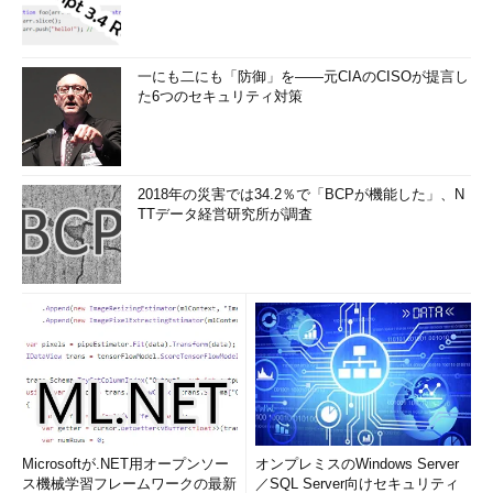
一にも二にも「防御」を――元CIAのCISOが提言し
た6つのセキュリティ対策
2018年の災害では34.2％で「BCPが機能した」、N
TTデータ経営研究所が調査
Microsoftが.NET用オープンソー
オンプレミスのWindows Server
ス機械学習フレームワークの最新
／SQL Server向けセキュリティ