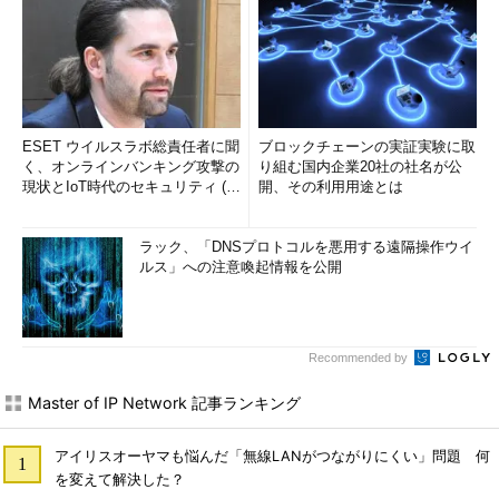
ESET ウイルスラボ総責任者に聞
ブロックチェーンの実証実験に取
く、オンラインバンキング攻撃の
り組む国内企業20社の社名が公
現状とIoT時代のセキュリティ (1/
開、その利用用途とは
2)
ラック、「DNSプロトコルを悪用する遠隔操作ウイ
ルス」への注意喚起情報を公開
Recommended by
Master of IP Network 記事ランキング
アイリスオーヤマも悩んだ「無線LANがつながりにくい」問題 何
を変えて解決した？