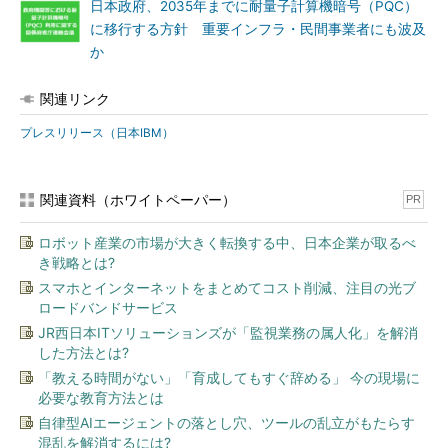
日本政府、2035年までに耐量子計算機暗号（PQC）
に移行する方針 重要インフラ・民間事業者にも波及
か
関連リンク
プレスリリース（日本IBM）
関連資料（ホワイトペーパー）
PR
ロボット産業の市場が大きく転換する中、日本企業が取るべ
き戦略とは?
スマホとインターネットをまとめてコスト削減、注目の光ブ
ロードバンドサービス
JR西日本ITソリューションズが「監視業務の属人化」を解消
した方法とは?
「教える時間がない」「育成してもすぐ辞める」 今の現場に
必要な教育方法とは
自律型AIエージェントの落とし穴、ツールの乱立がもたらす
混乱を解消するには?