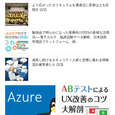
より広がったカリキュラムを通過点に若者は上を目
指す (1/2)
勉強会で明らかになった医療向けOSSの多様な活用
法──電子カルテ、臨床試験データ解析、日本語医
学用語プラットフォーム、画...
成長し続けるセキュリティ人材と悲嘆に暮れる情報
流出被害者たち (1/3)