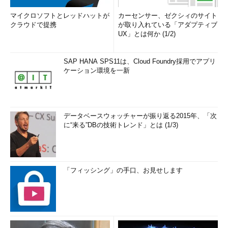
マイクロソフトとレッドハットが
カーセンサー、ゼクシィのサイト
クラウドで提携
が取り入れている「アダプティブ
UX」とは何か (1/2)
SAP HANA SPS11は、Cloud Foundry採用でアプリ
ケーション環境を一新
データベースウォッチャーが振り返る2015年、「次
に“来る”DBの技術トレンド」とは (1/3)
「フィッシング」の手口、お見せします