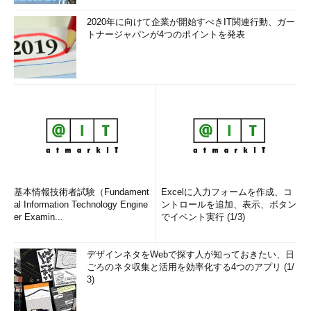
2020年に向けて企業が開始すべきIT関連行動、ガー
トナージャパンが4つのポイントを発表
基本情報技術者試験（Fundament
Excelに入力フォームを作成、コ
al Information Technology Engine
ントロールを追加、表示、ボタン
er Examin...
でイベント実行 (1/3)
デザインネタをWebで探す人が知っておきたい、日
ごろのネタ収集と活用を効率化する4つのアプリ (1/
3)