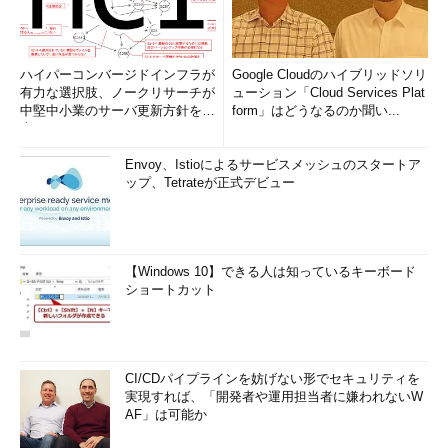
ハイパーコンバージドインフラが
Google Cloudのハイブリッドソリ
有力な選択肢、ノークリサーチが
ューション「Cloud Services Plat
中堅中小業のサーバ更新方針を調
form」はどうなるのか聞い...
査
Envoy、Istioによるサービスメッシュのスタートア
ップ、Tetrateが正式デビュー
【Windows 10】できる人は知っているキーボード
ショートカット
CI/CDパイプラインを妨げない形でセキュリティを
実現すれば、「開発者や運用担当者に嫌われないW
AF」は可能か