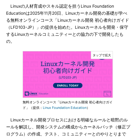
Linuxの人材育成やスキル認定を担うLinux Foundation
Educationは2025年11月20日、Linuxカーネル開発の基礎が学べ
る無料オンラインコース「Linuxカーネル開発 初心者向けガイド
（LFD103-JP）」の提供を始めた。Linuxカーネルを開発・保守
するLinuxカーネルコミュニティーとの協力の下で開発したも
の。
無料オンラインコース「Linuxカーネル開発 初心者向けガイ
ド」（提供：
Linux Foundation Education
）
Linuxカーネル開発プロセスにおける明確なルールと暗黙のル
ールを解説し、開発システムの構成からカーネルパッチ（修正プ
ログラム）の作成、テスト、コミュニティーとのやりとりまで