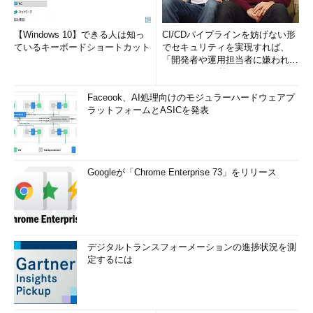
【Windows 10】できる人は知っ
CI/CDパイプラインを妨げない形
ているキーボードショートカット
でセキュリティを実現すれば、
「開発者や運用担当者に嫌われな
いWAF」は可能か
Faceook、AI処理向けのモジュラーハードウェアプ
ラットフォームとASICを発表
Googleが「Chrome Enterprise 73」をリリース
デジタルトランスフォーメーションの進捗状況を測
定するには