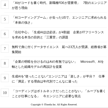
「AIがコードを書く時代、新職種FDEが需要増」 7割のエンジニア
が思う理由
「AIコーディングブーム」が去ったUSで、エンジニアに求められる
「本体の強さ」
「出社中心」「生成AIほぼ必須」が4割超 企業がITフリーランス
を求める本当の目的と「三重苦」の課題
無料で身に付くデータサイエンス 延べ23万人が受講、総務省が募
集開始
「企業の明暗を分けるのはAIの有無ではない」 Microsoft、AIを
軸とした組織モデルの再設計を提案
生成AIを“使ったことない”エンジニアは「楽しさ」が半分？ 仕事
に「満足」する理由は年代別でこんなに違った
「コーディングはボトルネックだったことがない」「ループを書く
ことが仕事になる」 今エンジニアに必要な視点
Copyright © ITmedia Inc. All Rights Reserved.