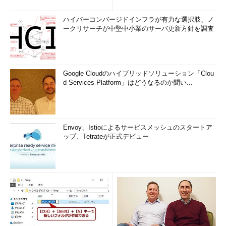
ハイパーコンバージドインフラが有力な選択肢、ノ
ークリサーチが中堅中小業のサーバ更新方針を調査
Google Cloudのハイブリッドソリューション「Clou
d Services Platform」はどうなるのか聞い...
Envoy、Istioによるサービスメッシュのスタートア
ップ、Tetrateが正式デビュー