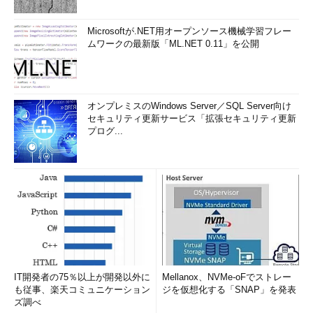
Microsoftが.NET用オープンソース機械学習フレー
ムワークの最新版「ML.NET 0.11」を公開
オンプレミスのWindows Server／SQL Server向け
セキュリティ更新サービス「拡張セキュリティ更新
プログ...
IT開発者の75％以上が開発以外に
Mellanox、NVMe-oFでストレー
も従事、楽天コミュニケーション
ジを仮想化する「SNAP」を発表
ズ調べ