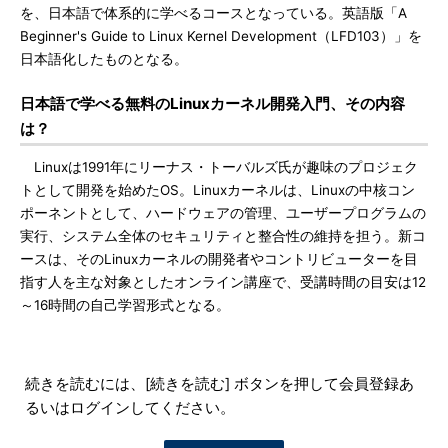
を、日本語で体系的に学べるコースとなっている。英語版「A
Beginner's Guide to Linux Kernel Development（LFD103）」を
日本語化したものとなる。
日本語で学べる無料のLinuxカーネル開発入門、その内容
は？
Linuxは1991年にリーナス・トーバルズ氏が趣味のプロジェク
トとして開発を始めたOS。Linuxカーネルは、Linuxの中核コン
ポーネントとして、ハードウェアの管理、ユーザープログラムの
実行、システム全体のセキュリティと整合性の維持を担う。新コ
ースは、そのLinuxカーネルの開発者やコントリビューターを目
指す人を主な対象としたオンライン講座で、受講時間の目安は12
～16時間の自己学習形式となる。
続きを読むには、[続きを読む] ボタンを押して会員登録あ
るいはログインしてください。