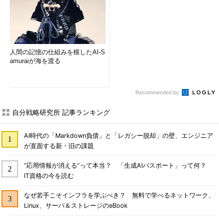
人間の記憶の仕組みを模したAI-S
amuraiが海を渡る
Recommended by
自分戦略研究所 記事ランキング
AI時代の「Markdown負債」と「レガシー脱却」の壁、エンジニア
が直面する新・旧の課題
“応用情報が消える”って本当？ 「生成AIパスポート」って何？
IT資格の今を読む
なぜ若手こそインフラを学ぶべき？ 無料で学べるネットワーク、
Linux、サーバ＆ストレージのeBook