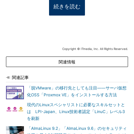
続きを読む
Copyright © ITmedia, Inc. All Rights Reserved.
関連情報
関連記事
「脱VMware」の移行先としても注目――サーバ仮想
化OSS「Proxmox VE」をインストールする方法
現代のLinuxスペシャリストに必要なスキルセットと
は LPI-Japan、Linux技術者認定「LinuC」レベル3
を刷新
「AlmaLinux 9.2」「AlmaLinux 9.6」のセキュリティ