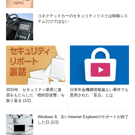
コネクテッドカーのセキュリティリスクは制御シス
テムだけではない
2015年、セキュリティ業界に激
日本年金機構情報漏えい事件でも
震をもたらした「標的型攻撃」を
悪用された「盲点」とは
振り返る (1/2)
Windows 8、古いInternet Explorerのサポートが終了
した日 (1/2)