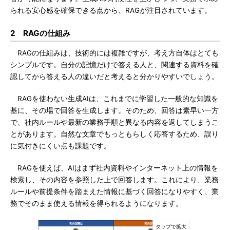
られる安心感を確保できる点から、RAGが注目されています。
2 RAGの仕組み
RAGの仕組みは、技術的には複雑ですが、考え方自体はとても
シンプルです。自分の記憶だけで答える人と、関連する資料を確
認してから答える人の違いだと考えると分かりやすいでしょう。
RAGを使わない生成AIは、これまでに学習した一般的な知識を
基に、その場で回答を生成します。そのため、回答は素早い一方
で、社内ルールや最新の業務手順と異なる内容を返してしまうこ
とがあります。自然な文章でもっともらしく応答するため、誤り
に気付きにくい点も課題です。
RAGを使えば、AIはまず社内資料やインターネット上の情報を
検索し、その内容を参照した上で回答します。これにより、業務
ルールや前提条件を踏まえた情報に基づく回答になりやすく、業
務でそのまま使える情報を得られるようになります。