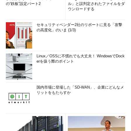
の“鉄板”設定パート2
ル」と誤判定されたファイルをダ
ウンロードする
セキュリティベンダー2社のリポートに見る「攻撃
の高度化」のいま (1/3)
Linux／OSSに不慣れでも大丈夫！ WindowsでDock
erを扱う際のポイント
国内市場に登場した「SD-WAN」、企業にどんなメ
リットをもたらすか