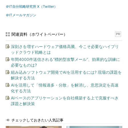
＠IT自分戦略研究所 X（Twitter）
＠ITメールマガジン
関連資料（ホワイトペーパー）
PR
深刻さを増すハードウェア価格高騰、今こそ必要なハイブリ
ッドクラウド戦略とは
年間4000件送信される“標的型攻撃メール”、効果的な訓練に
必要なものは?
組み込みソフトウェア開発でAIを活用するには? 現場の課題を
解決する方法
AIを活用して「情報過多・分散」を解消し、意思決定を高速
化する方法
AIベースのアプリケーションを自社構築する上で克服すべき
課題と解決策
チェックしておきたい人気記事