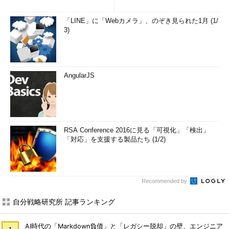
「LINE」に「Webカメラ」、のぞき見られた1月 (1/
3)
AngularJS
RSA Conference 2016に見る「可視化」「検出」
「対応」を支援する製品たち (1/2)
Recommended by
自分戦略研究所 記事ランキング
AI時代の「Markdown負債」と「レガシー脱却」の壁、エンジニア