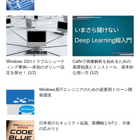
Windows 10のトラブルシューテ
Caffeで画像解析を始めるための
ィング事例──未知のポリシー設
基礎知識とインストール、基本的
定を探せ！ (1/2)
な使い方 (1/2)
Windows系ITエンジニアのための産業用ドローン開
発環境
日本発のセキュリティ会議、新機軸とIoTと、今後
の広がりと