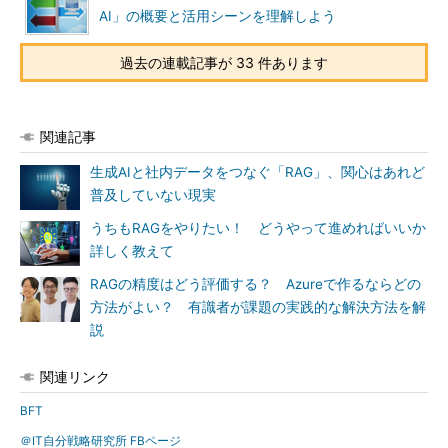
AI」の概要と活用シーンを理解しよう
過去の連載記事が 33 件あります
関連記事
生成AIと社内データをつなぐ「RAG」、関心はあれど
普及していない現実
うちもRAGをやりたい！ どうやって進めればいいか
詳しく教えて
RAGの精度はどう評価する？ Azureで作るならどの
方法がよい？ 有識者が課題の実践的な解決方法を解
説
関連リンク
BFT
＠IT自分戦略研究所 FBページ