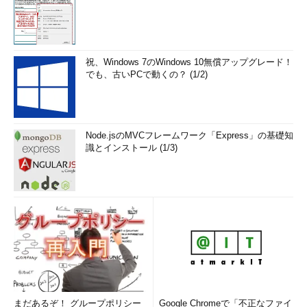
祝、Windows 7のWindows 10無償アップグレード！
でも、古いPCで動くの？ (1/2)
Node.jsのMVCフレームワーク「Express」の基礎知
識とインストール (1/3)
まだあるぞ！ グループポリシー
Google Chromeで「不正なファイ