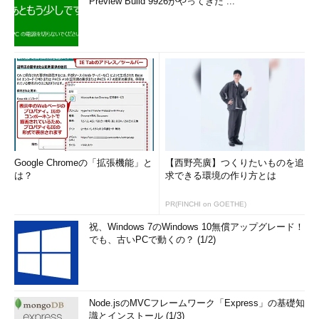
Preview Build 9926がやってきた ...
Google Chromeの「拡張機能」と
【西野亮廣】つくりたいものを追
は？
求できる環境の作り方とは
PR(FINCHI on GOETHE)
祝、Windows 7のWindows 10無償アップグレード！
でも、古いPCで動くの？ (1/2)
Node.jsのMVCフレームワーク「Express」の基礎知
識とインストール (1/3)