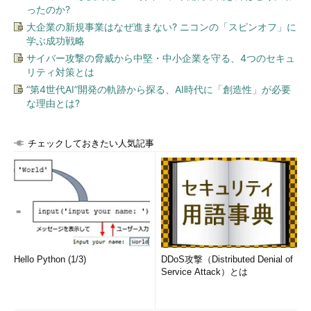
ったのか?
大企業の新規事業はなぜ進まない? ニコンの「スピンオフ」に
学ぶ成功戦略
サイバー攻撃の脅威から中堅・中小企業を守る、4つのセキュ
リティ対策とは
“第4世代AI”開発の軌跡から探る、AI時代に「創造性」が必要
な理由とは?
チェックしておきたい人気記事
Hello Python (1/3)
DDoS攻撃（Distributed Denial of
Service Attack）とは