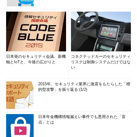
日本発のセキュリティ会議、新機
コネクテッドカーのセキュリティ
軸とIoTと、今後の広がりと
リスクは制御システムだけではな
い
2015年、セキュリティ業界に激震をもたらした「標
的型攻撃」を振り返る (1/2)
日本年金機構情報漏えい事件でも悪用された「盲
点」とは