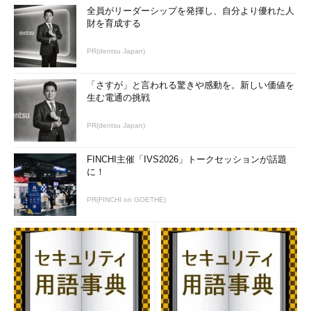
全員がリーダーシップを発揮し、自分より優れた人
財を育成する
PR(dentsu Japan)
「さすが」と言われる驚きや感動を。新しい価値を
生む電通の挑戦
PR(dentsu Japan)
FINCHI主催「IVS2026」トークセッションが話題
に！
PR(FINCHI on GOETHE)