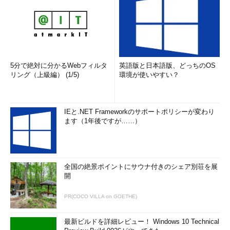
5分で絶対に分かるWebフィルタ
英語版と日本語版、どっちのOS
リング（上級編） (1/5)
環境が使いやすい？
IEと.NET Frameworkのサポートポリシーが変わり
ます（1年後ですが……）
全国の絶景ポイントにサウナ付きのシェア別荘を展
開
PR(COCO VILLA on GOETHE)
最新ビルドを詳細レビュー！ Windows 10 Technical