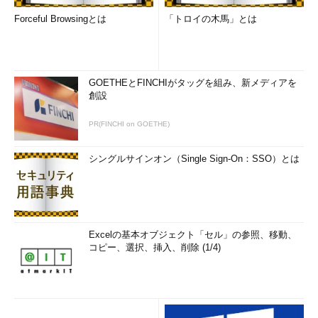
Forceful Browsingとは
「トロイの木馬」とは
GOETHEとFINCHIがタッグを組み、新メディアを
創設
PR(FINCHI on GOETHE)
シングルサインオン（Single Sign-On：SSO）とは
Excelの基本オブジェクト「セル」の参照、移動、
コピー、選択、挿入、削除 (1/4)