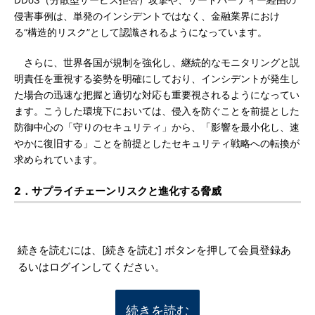
DDoS（分散型サービス拒否）攻撃や、サードパーティー経由の
侵害事例は、単発のインシデントではなく、金融業界におけ
る“構造的リスク”として認識されるようになっています。
さらに、世界各国が規制を強化し、継続的なモニタリングと説
明責任を重視する姿勢を明確にしており、インシデントが発生し
た場合の迅速な把握と適切な対応も重要視されるようになってい
ます。こうした環境下においては、侵入を防ぐことを前提とした
防御中心の「守りのセキュリティ」から、「影響を最小化し、速
やかに復旧する」ことを前提としたセキュリティ戦略への転換が
求められています。
2．サプライチェーンリスクと進化する脅威
続きを読むには、[続きを読む] ボタンを押して会員登録あ
るいはログインしてください。
続きを読む