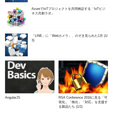
AzureでIoTプロジェクトを共同検証する「IoTビジ
ネス共創ラボ」
「LINE」に「Webカメラ」、のぞき見られた1月 (1/
3)
AngularJS
RSA Conference 2016に見る「可
視化」「検出」「対応」を支援す
る製品たち (1/2)