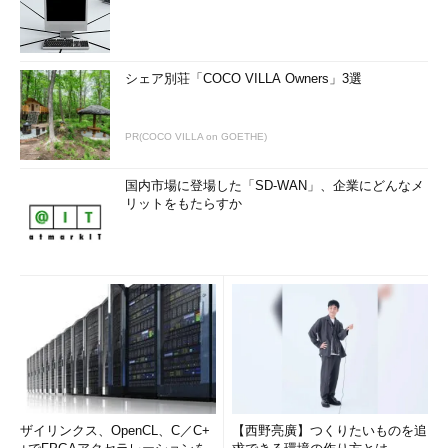
シェア別荘「COCO VILLA Owners」3選
PR(COCO VILLA on GOETHE)
国内市場に登場した「SD-WAN」、企業にどんなメ
リットをもたらすか
ザイリンクス、OpenCL、C／C+
【西野亮廣】つくりたいものを追