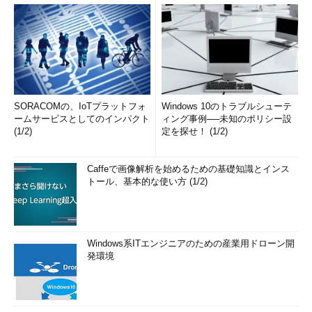
SORACOMの、IoTプラットフォ
Windows 10のトラブルシューテ
ームサービスとしてのインパクト
ィング事例──未知のポリシー設
(1/2)
定を探せ！ (1/2)
Caffeで画像解析を始めるための基礎知識とインス
トール、基本的な使い方 (1/2)
Windows系ITエンジニアのための産業用ドローン開
発環境