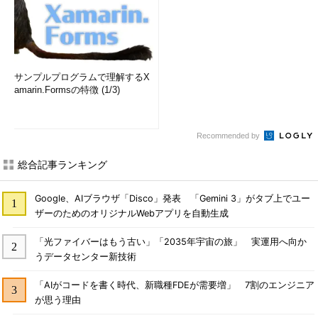
サンプルプログラムで理解するX
amarin.Formsの特徴 (1/3)
Recommended by
総合記事ランキング
Google、AIブラウザ「Disco」発表 「Gemini 3」がタブ上でユー
ザーのためのオリジナルWebアプリを自動生成
「光ファイバーはもう古い」「2035年宇宙の旅」 実運用へ向か
うデータセンター新技術
「AIがコードを書く時代、新職種FDEが需要増」 7割のエンジニア
が思う理由