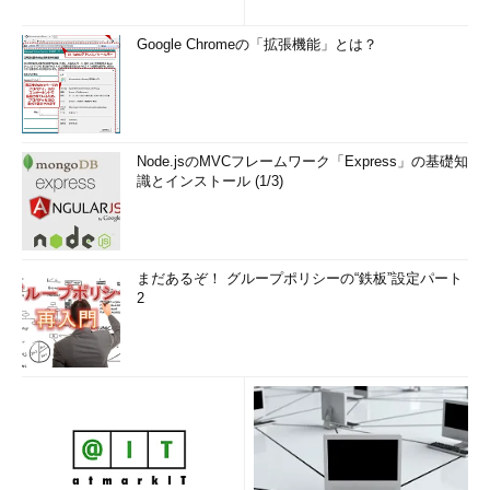
Google Chromeの「拡張機能」とは？
Node.jsのMVCフレームワーク「Express」の基礎知
識とインストール (1/3)
まだあるぞ！ グループポリシーの“鉄板”設定パート
2