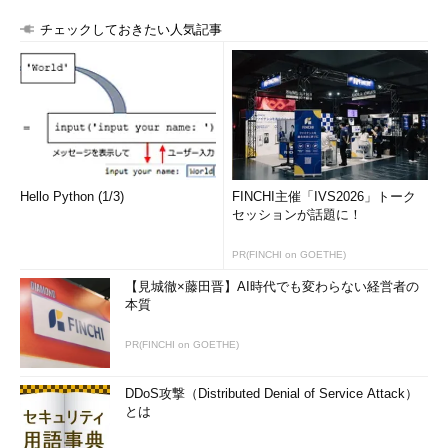
チェックしておきたい人気記事
Hello Python (1/3)
FINCHI主催「IVS2026」トーク
セッションが話題に！
PR(FINCHI on GOETHE)
【見城徹×藤田晋】AI時代でも変わらない経営者の
本質
PR(FINCHI on GOETHE)
DDoS攻撃（Distributed Denial of Service Attack）
とは