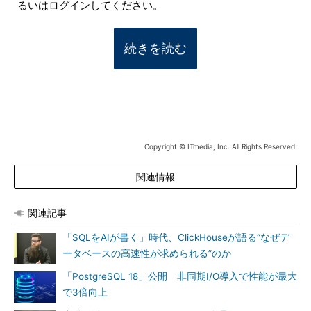
るいはログインしてください。
続きを読む
Copyright © ITmedia, Inc. All Rights Reserved.
関連情報
関連記事
「SQLをAIが書く」時代、ClickHouseが語る“なぜデ
ータベースの高速性が求められる”のか
「PostgreSQL 18」公開 非同期I/O導入で性能が最大
で3倍向上