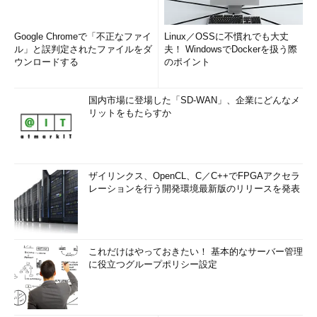
Google Chromeで「不正なファイ
Linux／OSSに不慣れでも大丈
ル」と誤判定されたファイルをダ
夫！ WindowsでDockerを扱う際
ウンロードする
のポイント
国内市場に登場した「SD-WAN」、企業にどんなメ
リットをもたらすか
ザイリンクス、OpenCL、C／C++でFPGAアクセラ
レーションを行う開発環境最新版のリリースを発表
これだけはやっておきたい！ 基本的なサーバー管理
に役立つグループポリシー設定