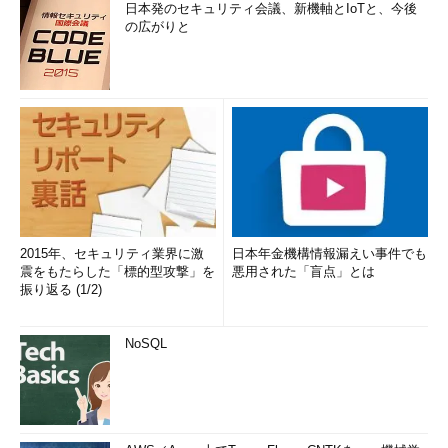
日本発のセキュリティ会議、新機軸とIoTと、今後
の広がりと
2015年、セキュリティ業界に激
日本年金機構情報漏えい事件でも
震をもたらした「標的型攻撃」を
悪用された「盲点」とは
振り返る (1/2)
NoSQL