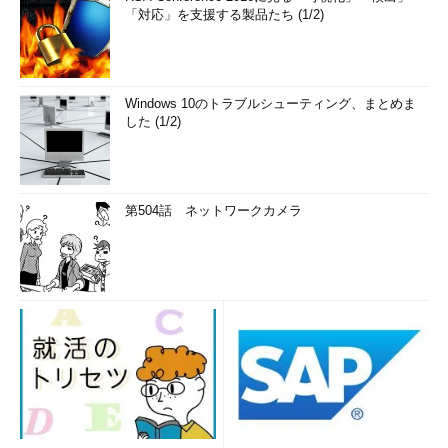
「対応」を支援する製品たち (1/2)
Windows 10のトラブルシューティング、まとめま
した (1/2)
第504話 ネットワークカメラ