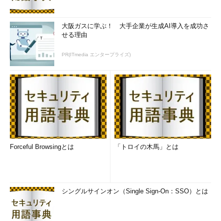
大阪ガスに学ぶ！ 大手企業が生成AI導入を成功さ
せる理由
PR(ITmedia エンタープライズ)
Forceful Browsingとは
「トロイの木馬」とは
シングルサインオン（Single Sign-On：SSO）とは