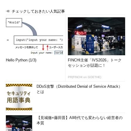
チェックしておきたい人気記事
Hello Python (1/3)
FINCHI主催「IVS2026」トーク
セッションが話題に！
PR(FINCHI on GOETHE)
DDoS攻撃（Distributed Denial of Service Attack）
とは
【見城徹×藤田晋】AI時代でも変わらない経営者の
本質