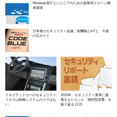
Windows系ITエンジニアのための産業用ドローン開
発環境
日本発のセキュリティ会議、新機軸とIoTと、今後
の広がりと
コネクテッドカーのセキュリティ
2015年、セキュリティ業界に激
リスクは制御システムだけではな
震をもたらした「標的型攻撃」を
い
振り返る (1/2)