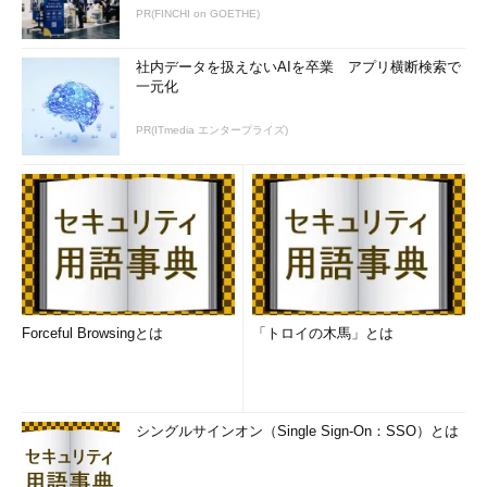
PR(FINCHI on GOETHE)
社内データを扱えないAIを卒業 アプリ横断検索で
一元化
PR(ITmedia エンタープライズ)
Forceful Browsingとは
「トロイの木馬」とは
シングルサインオン（Single Sign-On：SSO）とは