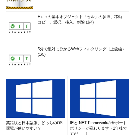
Excelの基本オブジェクト「セル」の参照、移動、
コピー、選択、挿入、削除 (1/4)
5分で絶対に分かるWebフィルタリング（上級編）
(1/5)
英語版と日本語版、どっちのOS
IEと.NET Frameworkのサポート
環境が使いやすい？
ポリシーが変わります（1年後で
すが……）