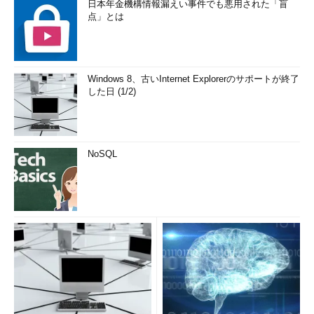
日本年金機構情報漏えい事件でも悪用された「盲
点」とは
Windows 8、古いInternet Explorerのサポートが終了
した日 (1/2)
NoSQL