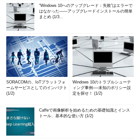
“Windows 10へのアップグレード：失敗”はエラーで
はなかった――アップグレードインストールの簡単
まとめ (1/3...
SORACOMの、IoTプラットフォ
Windows 10のトラブルシューテ
ームサービスとしてのインパクト
ィング事例──未知のポリシー設
(1/2)
定を探せ！ (1/2)
Caffeで画像解析を始めるための基礎知識とインス
トール、基本的な使い方 (1/2)