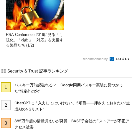
RSA Conference 2016に見る「可
視化」「検出」「対応」を支援す
る製品たち (1/2)
Recommended by
Security & Trust 記事ランキング
パスキー万能説破れる？ Google同期パスキー実装に見つかっ
た“想定外の穴”
ChatGPTに「入力してはいけない」5項目――押さえておきたい“生
成AIのNGリスト”
885万件超の情報漏えいが発覚 BASE子会社のEストアーが不正ア
クセス被害