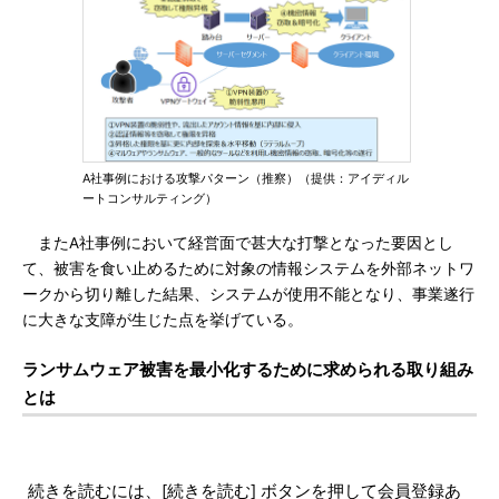
A社事例における攻撃パターン（推察）（提供：アイディル
ートコンサルティング）
またA社事例において経営面で甚大な打撃となった要因とし
て、被害を食い止めるために対象の情報システムを外部ネットワ
ークから切り離した結果、システムが使用不能となり、事業遂行
に大きな支障が生じた点を挙げている。
ランサムウェア被害を最小化するために求められる取り組み
とは
続きを読むには、[続きを読む] ボタンを押して会員登録あ