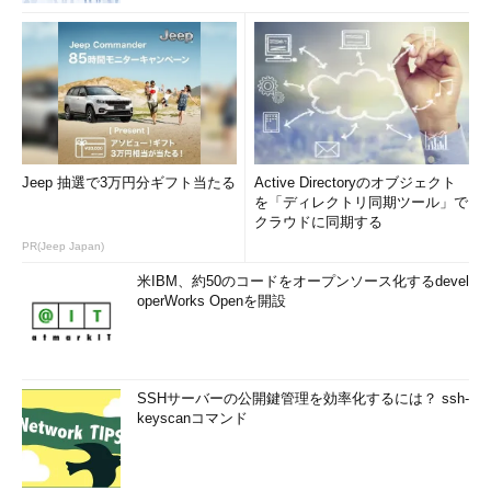
Jeep 抽選で3万円分ギフト当たる
Active Directoryのオブジェクト
を「ディレクトリ同期ツール」で
クラウドに同期する
PR(Jeep Japan)
米IBM、約50のコードをオープンソース化するdevel
operWorks Openを開設
SSHサーバーの公開鍵管理を効率化するには？ ssh-
keyscanコマンド