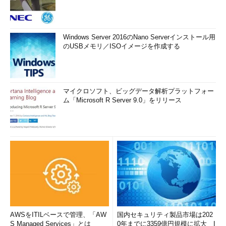
Windows Server 2016のNano Serverインストール用
のUSBメモリ／ISOイメージを作成する
マイクロソフト、ビッグデータ解析プラットフォー
ム「Microsoft R Server 9.0」をリリース
AWSをITILベースで管理、「AW
国内セキュリティ製品市場は202
S Managed Services」とは
0年までに3359億円規模に拡大 I