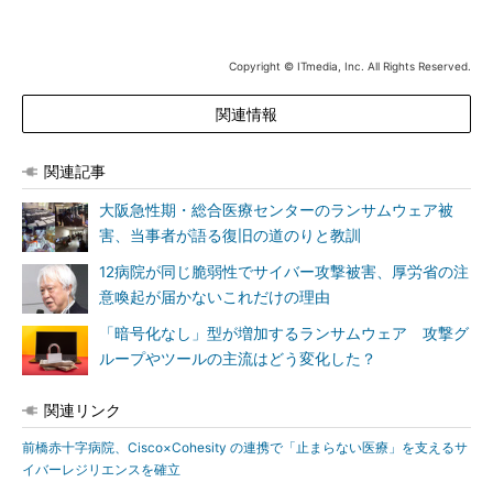
Copyright © ITmedia, Inc. All Rights Reserved.
関連情報
関連記事
大阪急性期・総合医療センターのランサムウェア被
害、当事者が語る復旧の道のりと教訓
12病院が同じ脆弱性でサイバー攻撃被害、厚労省の注
意喚起が届かないこれだけの理由
「暗号化なし」型が増加するランサムウェア 攻撃グ
ループやツールの主流はどう変化した？
関連リンク
前橋赤十字病院、Cisco×Cohesity の連携で「止まらない医療」を支えるサ
イバーレジリエンスを確立