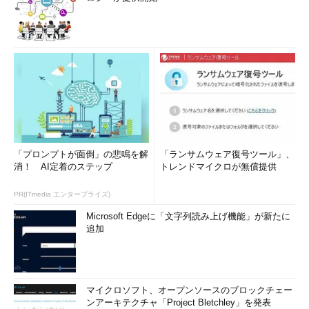
「プロンプトが面倒」の悲鳴を解
「ランサムウェア復号ツール」、
消！ AI定着のステップ
トレンドマイクロが無償提供
PR(ITmedia エンタープライズ)
Microsoft Edgeに「文字列読み上げ機能」が新たに
追加
マイクロソフト、オープンソースのブロックチェー
ンアーキテクチャ「Project Bletchley」を発表