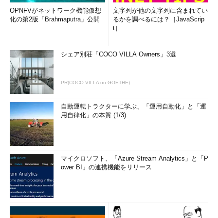
OPNFVがネットワーク機能仮想
文字列が他の文字列に含まれてい
化の第2版「Brahmaputra」公開
るかを調べるには？［JavaScrip
t］
シェア別荘「COCO VILLA Owners」3選
PR(COCO VILLA on GOETHE)
自動運転トラクターに学ぶ、「運用自動化」と「運
用自律化」の本質 (1/3)
マイクロソフト、「Azure Stream Analytics」と「P
ower BI」の連携機能をリリース