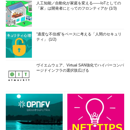
人工知能／自動化が家庭を変える――IoTとしての
「家」は開発者にとってのフロンティアか (1/3)
“適度な不信感”をベースに考える「人間のセキュリ
ティ」 (1/2)
ヴイエムウェア、Virtual SAN強化でハイパーコンバ
ージドインフラの選択肢広げる