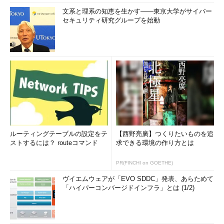
文系と理系の知恵を生かす――東京大学がサイバー
セキュリティ研究グループを始動
ルーティングテーブルの設定をテ
【西野亮廣】つくりたいものを追
ストするには？ routeコマンド
求できる環境の作り方とは
PR(FINCHI on GOETHE)
ヴイエムウェアが「EVO SDDC」発表、あらためて
「ハイパーコンバージドインフラ」とは (1/2)