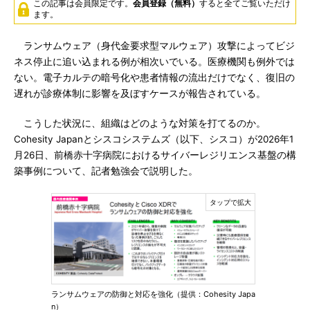
この記事は会員限定です。
会員登録（無料）
すると全てご覧いただけ
ます。
ランサムウェア（身代金要求型マルウェア）攻撃によってビジ
ネス停止に追い込まれる例が相次いでいる。医療機関も例外では
ない。電子カルテの暗号化や患者情報の流出だけでなく、復旧の
遅れが診療体制に影響を及ぼすケースが報告されている。
こうした状況に、組織はどのような対策を打てるのか。
Cohesity Japanとシスコシステムズ（以下、シスコ）が2026年1
月26日、前橋赤十字病院におけるサイバーレジリエンス基盤の構
築事例について、記者勉強会で説明した。
ランサムウェアの防御と対応を強化（提供：Cohesity Japa
n）