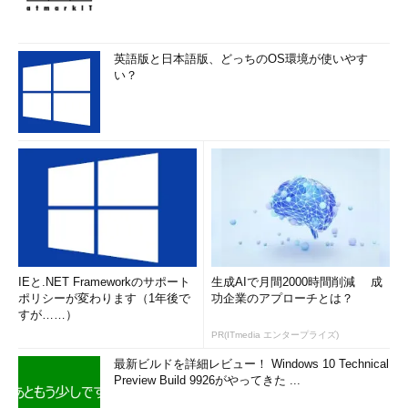
英語版と日本語版、どっちのOS環境が使いやす
い？
IEと.NET Frameworkのサポート
生成AIで月間2000時間削減 成
ポリシーが変わります（1年後で
功企業のアプローチとは？
すが……）
PR(ITmedia エンタープライズ)
最新ビルドを詳細レビュー！ Windows 10 Technical
Preview Build 9926がやってきた ...