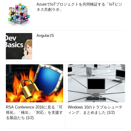
AzureでIoTプロジェクトを共同検証する「IoTビジ
ネス共創ラボ」
AngularJS
RSA Conference 2016に見る「可
Windows 10のトラブルシューテ
視化」「検出」「対応」を支援す
ィング、まとめました (1/2)
る製品たち (1/2)