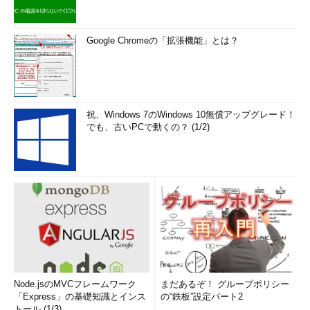
Google Chromeの「拡張機能」とは？
祝、Windows 7のWindows 10無償アップグレード！
でも、古いPCで動くの？ (1/2)
Node.jsのMVCフレームワーク
まだあるぞ！ グループポリシー
「Express」の基礎知識とインス
の“鉄板”設定パート2
トール (1/3)