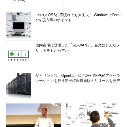
Linux／OSSに不慣れでも大丈夫！ WindowsでDock
erを扱う際のポイント
国内市場に登場した「SD-WAN」、企業にどんなメ
リットをもたらすか
ザイリンクス、OpenCL、C／C++でFPGAアクセラ
レーションを行う開発環境最新版のリリースを発表