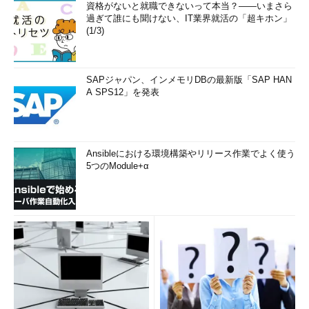
資格がないと就職できないって本当？――いまさら
過ぎて誰にも聞けない、IT業界就活の「超キホン」
(1/3)
SAPジャパン、インメモリDBの最新版「SAP HAN
A SPS12」を発表
Ansibleにおける環境構築やリリース作業でよく使う
5つのModule+α