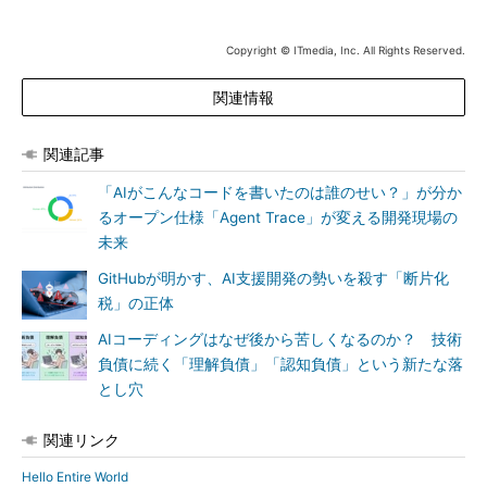
Copyright © ITmedia, Inc. All Rights Reserved.
関連情報
関連記事
「AIがこんなコードを書いたのは誰のせい？」が分か
るオープン仕様「Agent Trace」が変える開発現場の
未来
GitHubが明かす、AI支援開発の勢いを殺す「断片化
税」の正体
AIコーディングはなぜ後から苦しくなるのか？ 技術
負債に続く「理解負債」「認知負債」という新たな落
とし穴
関連リンク
Hello Entire World