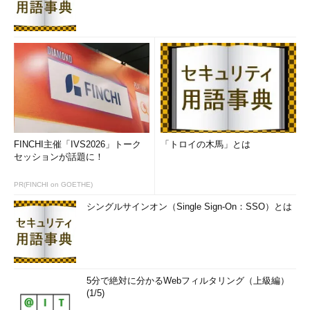
FINCHI主催「IVS2026」トーク
「トロイの木馬」とは
セッションが話題に！
PR(FINCHI on GOETHE)
シングルサインオン（Single Sign-On：SSO）とは
5分で絶対に分かるWebフィルタリング（上級編）
(1/5)