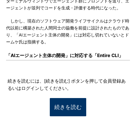
ターミナルウィンドウでエージェント群にプロンプトを送り、エ
ージェントが並列でコードを生成・評価する時代になった。
しかし、現在のソフトウェア開発ライフサイクルはクラウド時
代以前に構築された人間同士の協働を前提に設計されたものであ
り、「AIエージェント主体の開発」には対応し切れていないとド
ームケ氏は指摘する。
「AIエージェント主体の開発」に対応する「Entire CLI」
続きを読むには、[続きを読む] ボタンを押して会員登録あ
るいはログインしてください。
続きを読む