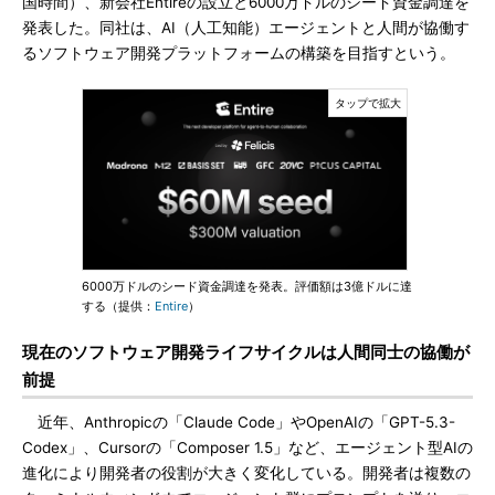
国時間）、新会社Entireの設立と6000万ドルのシード資金調達を
発表した。同社は、AI（人工知能）エージェントと人間が協働す
るソフトウェア開発プラットフォームの構築を目指すという。
6000万ドルのシード資金調達を発表。評価額は3億ドルに達
する（提供：
Entire
）
現在のソフトウェア開発ライフサイクルは人間同士の協働が
前提
近年、Anthropicの「Claude Code」やOpenAIの「GPT-5.3-
Codex」、Cursorの「Composer 1.5」など、エージェント型AIの
進化により開発者の役割が大きく変化している。開発者は複数の