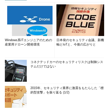
Windows系ITエンジニアのための
日本発のセキュリティ会議、新機
産業用ドローン開発環境
軸とIoTと、今後の広がりと
コネクテッドカーのセキュリティリスクは制御シス
テムだけではない
2015年、セキュリティ業界に激震をもたらした「標
的型攻撃」を振り返る (1/2)