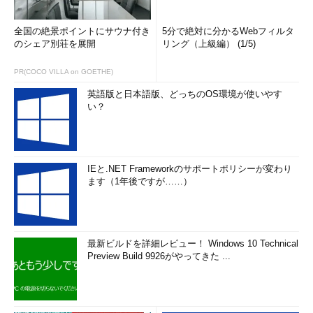
全国の絶景ポイントにサウナ付き
5分で絶対に分かるWebフィルタ
のシェア別荘を展開
リング（上級編） (1/5)
PR(COCO VILLA on GOETHE)
英語版と日本語版、どっちのOS環境が使いやす
い？
IEと.NET Frameworkのサポートポリシーが変わり
ます（1年後ですが……）
最新ビルドを詳細レビュー！ Windows 10 Technical
Preview Build 9926がやってきた ...