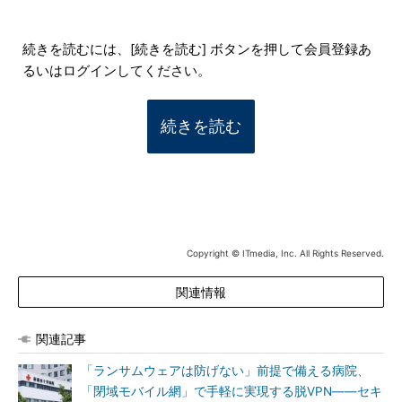
続きを読むには、[続きを読む] ボタンを押して会員登録あ
るいはログインしてください。
続きを読む
Copyright © ITmedia, Inc. All Rights Reserved.
関連情報
関連記事
「ランサムウェアは防げない」前提で備える病院、
「閉域モバイル網」で手軽に実現する脱VPN――セキ