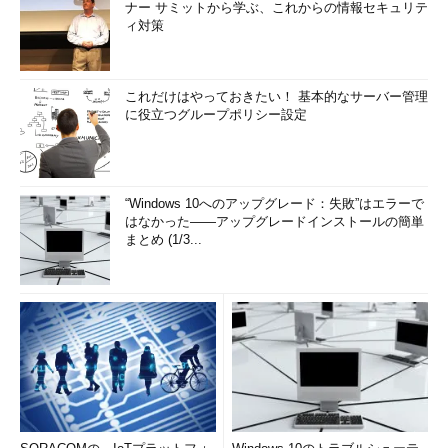
ナー サミットから学ぶ、これからの情報セキュリテ
ィ対策
これだけはやっておきたい！ 基本的なサーバー管理
に役立つグループポリシー設定
“Windows 10へのアップグレード：失敗”はエラーで
はなかった――アップグレードインストールの簡単
まとめ (1/3...