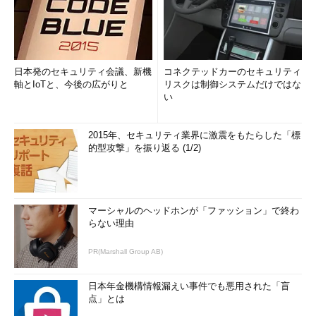
日本発のセキュリティ会議、新機
コネクテッドカーのセキュリティ
軸とIoTと、今後の広がりと
リスクは制御システムだけではな
い
2015年、セキュリティ業界に激震をもたらした「標
的型攻撃」を振り返る (1/2)
マーシャルのヘッドホンが「ファッション」で終わ
らない理由
PR(Marshall Group AB)
日本年金機構情報漏えい事件でも悪用された「盲
点」とは