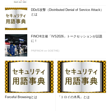
DDoS攻撃（Distributed Denial of Service Attack）
とは
FINCHI主催「IVS2026」トークセッションが話題
に！
PR(FINCHI on GOETHE)
Forceful Browsingとは
「トロイの木馬」とは