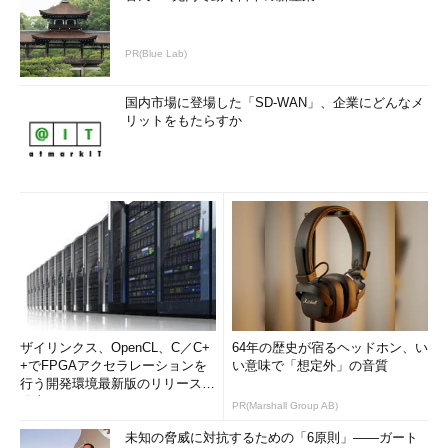
PR(Blue Lab)
国内市場に登場した「SD-WAN」、企業にどんなメ
リットをもたらすか
ザイリンクス、OpenCL、C／C+
64年の歴史が宿るヘッドホン、い
+でFPGAアクセラレーションを
い意味で「想定外」の音質
行う開発環境最新版のリリースを
発表
PR(Marshall Group AB)
未知の脅威に対抗するための「6原則」――ガート