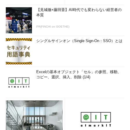
【見城徹×藤田晋】AI時代でも変わらない経営者の
本質
PR(FINCHI on GOETHE)
シングルサインオン（Single Sign-On：SSO）とは
Excelの基本オブジェクト「セル」の参照、移動、
コピー、選択、挿入、削除 (1/4)