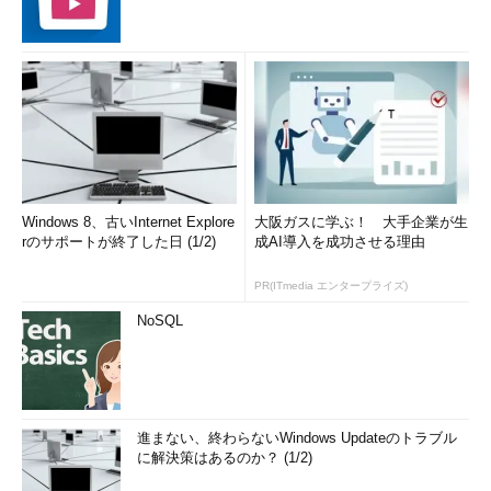
Windows 8、古いInternet Explore
大阪ガスに学ぶ！ 大手企業が生
rのサポートが終了した日 (1/2)
成AI導入を成功させる理由
PR(ITmedia エンタープライズ)
NoSQL
進まない、終わらないWindows Updateのトラブル
に解決策はあるのか？ (1/2)