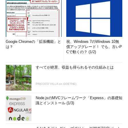
Google Chromeの「拡張機能」と
祝、Windows 7のWindows 10無
は？
償アップグレード！ でも、古いP
Cで動くの？ (1/2)
すべてが絶景、収益も得られるその仕組みとは
PR(COCO VILLA on GOETHE)
Node.jsのMVCフレームワーク「Express」の基礎知
識とインストール (1/3)