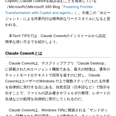
CopilotにClaude Coworkを組み込むことを発表している
（MicrosoftのMicrosoft 365 Blog「
Powering Frontier
Transformation with Copilot and agents
」）。今後この「AIエー
ジェント」による作業代行は標準的なワークスタイルになると思
われる。
本Tech TIPSでは、Claude Coworkのインストールから設定、
簡単な使い方までを紹介しよう。
Claude Coworkとは
Claude Coworkは、デスクトップアプリ「Claude Desktop」
に搭載されたAIエージェント機能である。最大の特徴は、通常の
チャットモードがテキストで回答を返すのに対し、Claude
CoworkはユーザーのWindows 11上で複数ステップにわたる作業
を自律的に実行する点にある。自然言語（日本語など）で指示を
出すことで、ファイルの読み書きやフォルダの整理、レポートの
生成などの処理を自律的に実行してくれるのだ。
Claude Coworkは、Windows 11内に構築される「サンドボッ