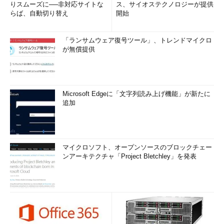
りスムーズに──非対応サイトな
ス、サイオステクノロジーが提供
らば、自動切り替え
開始
「ランサムウェア復号ツール」、トレンドマイクロ
が無償提供
Microsoft Edgeに「文字列読み上げ機能」が新たに
追加
マイクロソフト、オープンソースのブロックチェー
ンアーキテクチャ「Project Bletchley」を発表