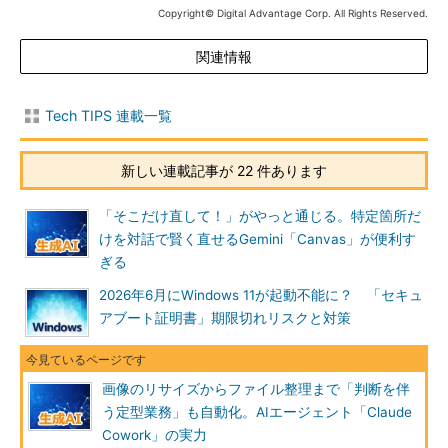
Copyright© Digital Advantage Corp. All Rights Reserved.
関連情報
Tech TIPS 連載一覧
新しい連載記事が 22 件あります
「そこだけ直して！」がやっと通じる。特定箇所だ
けを対話で賢く直せるGemini「Canvas」が便利す
ぎる
2026年6月にWindows 11が起動不能に？ 「セキュ
アブート証明書」期限切れリスクと対策
画像のリサイズからファイル整理まで「判断を伴
う定型業務」も自動化。AIエージェント「Claude
Cowork」の実力