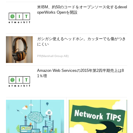
米IBM、約50のコードをオープンソース化するdevel
operWorks Openを開設
ガシガシ使えるヘッドホン。カッターでも傷がつき
にくい
PR(Marshall Group AB)
Amazon Web Servicesの2015年第2四半期売上は8
1％増