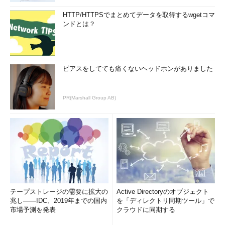
HTTP/HTTPSでまとめてデータを取得するwgetコマ
ンドとは？
ピアスをしてても痛くないヘッドホンがありました
PR(Marshall Group AB)
テープストレージの需要に拡大の
Active Directoryのオブジェクト
兆し――IDC、2019年までの国内
を「ディレクトリ同期ツール」で
市場予測を発表
クラウドに同期する