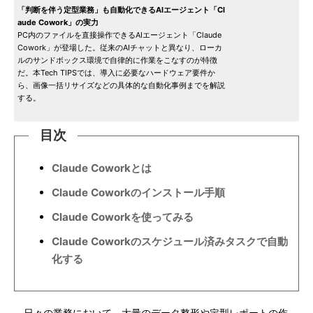
「判断を伴う定型業務」も自動化できるAIエージェント「Cl
aude Cowork」の実力
PC内のファイルを直接操作できるAIエージェント「Claude
Cowork」が登場した。従来のAIチャットと異なり、ローカ
ルのサンドボックス環境で自律的に作業をこなすのが特徴
だ。本Tech TIPSでは、導入に必要なハードウェア要件か
ら、画像一括リサイズなどの具体的な自動化事例までを解説
する。
目次
Claude Coworkとは
Claude Coworkのインストール手順
Claude Coworkを使ってみる
Claude Coworkのスケジュール済みタスクで自動
化する