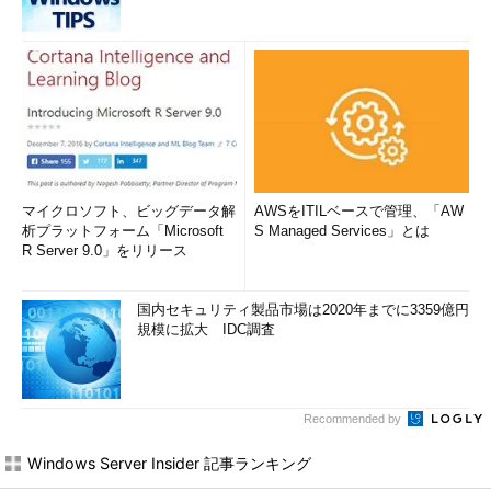
マイクロソフト、ビッグデータ解
AWSをITILベースで管理、「AW
析プラットフォーム「Microsoft
S Managed Services」とは
R Server 9.0」をリリース
国内セキュリティ製品市場は2020年までに3359億円
規模に拡大 IDC調査
Recommended by
Windows Server Insider 記事ランキング