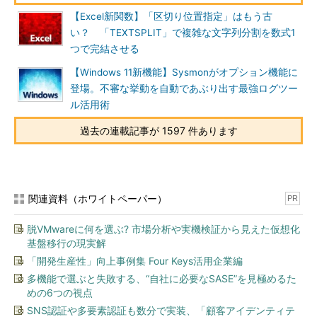
【Excel新関数】「区切り位置指定」はもう古
い？ 「TEXTSPLIT」で複雑な文字列分割を数式1
つで完結させる
【Windows 11新機能】Sysmonがオプション機能に
登場。不審な挙動を自動であぶり出す最強ログツー
ル活用術
過去の連載記事が 1597 件あります
関連資料（ホワイトペーパー）
PR
脱VMwareに何を選ぶ? 市場分析や実機検証から見えた仮想化
基盤移行の現実解
「開発生産性」向上事例集 Four Keys活用企業編
多機能で選ぶと失敗する、“自社に必要なSASE”を見極めるた
めの6つの視点
SNS認証や多要素認証も数分で実装、「顧客アイデンティテ