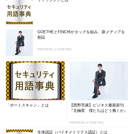
GOETHEとFINCHIがタッグを組み、新メディアを
創設
PR(FINCHI on GOETHE)
「ポートスキャン」とは
【西野亮廣】ビジネス書最新刊
『北極星 僕たちはどう働くか』
PR(FINCHI on GOETHE)
生体認証（バイオメトリクス認証）とは