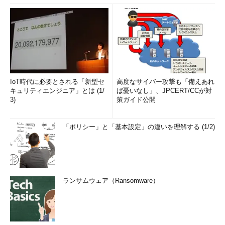
IoT時代に必要とされる「新型セ
高度なサイバー攻撃も「備えあれ
キュリティエンジニア」とは (1/
ば憂いなし」、JPCERT/CCが対
3)
策ガイド公開
「ポリシー」と「基本設定」の違いを理解する (1/2)
ランサムウェア（Ransomware）