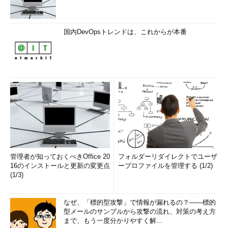
国内DevOpsトレンドは、これからが本番
管理者が知っておくべきOffice 20
フォルダーリダイレクトでユーザ
16のインストールと更新の変更点
ープロファイルを管理する (1/2)
(1/3)
なぜ、「標的型攻撃」で情報が漏れるの？――標的
型メールのサンプルから攻撃の流れ、対策の考え方
まで、もう一度分かりやすく解...