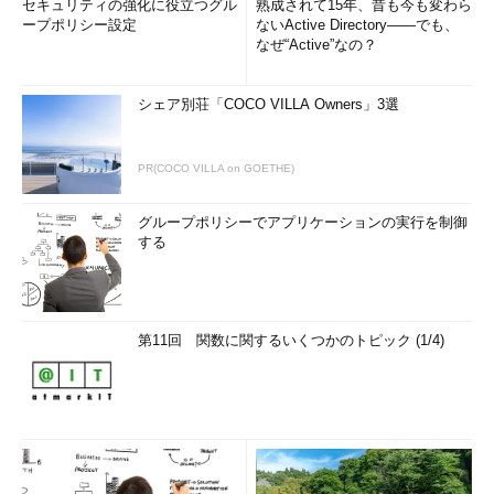
セキュリティの強化に役立つグル
熟成されて15年、昔も今も変わら
ープポリシー設定
ないActive Directory――でも、
なぜ“Active”なの？
シェア別荘「COCO VILLA Owners」3選
PR(COCO VILLA on GOETHE)
グループポリシーでアプリケーションの実行を制御
する
第11回 関数に関するいくつかのトピック (1/4)