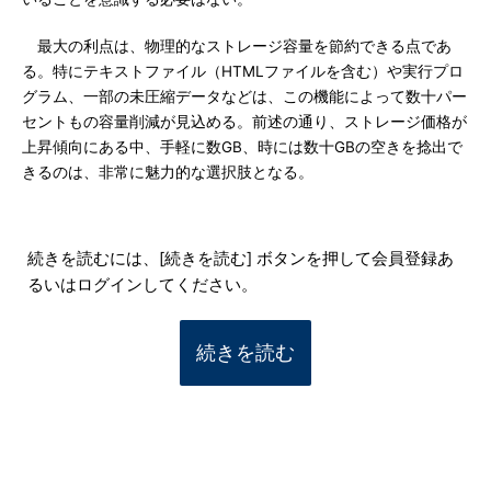
最大の利点は、物理的なストレージ容量を節約できる点であ
る。特にテキストファイル（HTMLファイルを含む）や実行プロ
グラム、一部の未圧縮データなどは、この機能によって数十パー
セントもの容量削減が見込める。前述の通り、ストレージ価格が
上昇傾向にある中、手軽に数GB、時には数十GBの空きを捻出で
きるのは、非常に魅力的な選択肢となる。
続きを読むには、[続きを読む] ボタンを押して会員登録あ
るいはログインしてください。
続きを読む