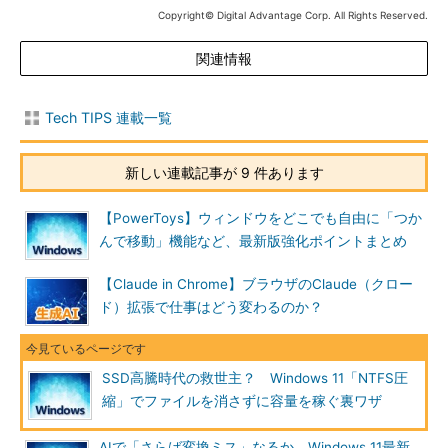
Copyright© Digital Advantage Corp. All Rights Reserved.
関連情報
Tech TIPS 連載一覧
新しい連載記事が 9 件あります
【PowerToys】ウィンドウをどこでも自由に「つか
んで移動」機能など、最新版強化ポイントまとめ
【Claude in Chrome】ブラウザのClaude（クロー
ド）拡張で仕事はどう変わるのか？
SSD高騰時代の救世主？ Windows 11「NTFS圧
縮」でファイルを消さずに容量を稼ぐ裏ワザ
AIで「さらば変換ミス」なるか Windows 11最新