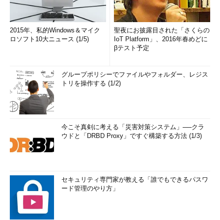
2015年、私的Windows＆マイク
聖夜にお披露目された「さくらの
ロソフト10大ニュース (1/5)
IoT Platform」、2016年春めどに
βテスト予定
グループポリシーでファイルやフォルダー、レジス
トリを操作する (1/2)
今こそ真剣に考える「災害対策システム」──クラ
ウドと「DRBD Proxy」ですぐ構築する方法 (1/3)
セキュリティ専門家が教える「誰でもできるパスワ
ード管理のやり方」