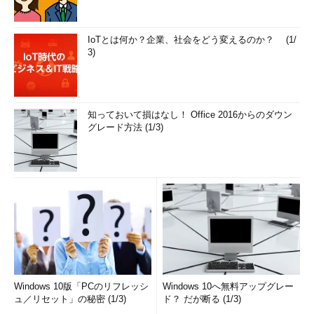
IoTとは何か？企業、社会をどう変えるのか？ (1/
3)
知っておいて損はなし！ Office 2016からのダウン
グレード方法 (1/3)
Windows 10版「PCのリフレッシ
Windows 10へ無料アップグレー
ュ／リセット」の秘密 (1/3)
ド？ だが断る (1/3)