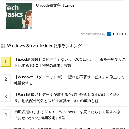
Unicode絵文字（Emoji）
Recommended by
Windows Server Insider 記事ランキング
【Excel新関数】コピペじゃないよTOCOLだよ！ 表を一発でリス
ト化するTOCOL関数の基本と実践
【Windows 11ダイエット術】「隠れた不要サービス」を停止して
軽量化する
【Excel新機能】データが増えるたびに数式を直すのはもう終わ
り。動的配列関数とスピル演算子（#）の威力とは
初期設定のままはダメ！ Windows 11を買ったらすぐ消すべき
「おせっかいな初期設定」5選