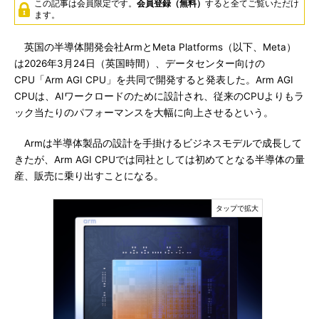
この記事は会員限定です。
会員登録（無料）
すると全てご覧いただけ
ます。
英国の半導体開発会社ArmとMeta Platforms（以下、Meta）
は2026年3月24日（英国時間）、データセンター向けの
CPU「Arm AGI CPU」を共同で開発すると発表した。Arm AGI
CPUは、AIワークロードのために設計され、従来のCPUよりもラ
ック当たりのパフォーマンスを大幅に向上させるという。
Armは半導体製品の設計を手掛けるビジネスモデルで成長して
きたが、Arm AGI CPUでは同社としては初めてとなる半導体の量
産、販売に乗り出すことになる。