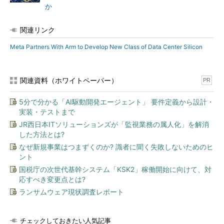
か
関連リンク
Meta Partners With Arm to Develop New Class of Data Center Silicon
関連資料（ホワイトペーパー）
PR
5分で分かる「AI駆動開発エージェント」 要件定義から設計・
実装・テストまで
JR西日本ITソリューションズが「監視業務の属人化」を解消
した方法とは?
なぜ新規事業はつまずくのか? 識者に聞く失敗しないためのヒ
ント
国税庁の次世代基幹システム「KSK2」稼働開始に向けて、対
応すべき変更点とは?
ランサムウェア現状調査レポート
チェックしておきたい人気記事