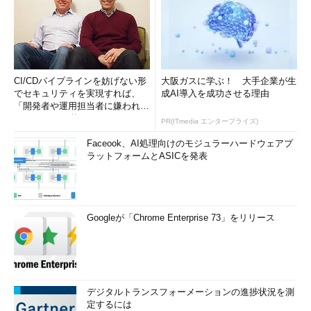
CI/CDパイプラインを妨げない形
大阪ガスに学ぶ！ 大手企業が生
でセキュリティを実現すれば、
成AI導入を成功させる理由
「開発者や運用担当者に嫌われな
いWAF」は可能か
PR(ITmedia エンタープライズ)
Faceook、AI処理向けのモジュラーハードウェアプ
ラットフォームとASICを発表
Googleが「Chrome Enterprise 73」をリリース
デジタルトランスフォーメーションの進捗状況を測
定するには