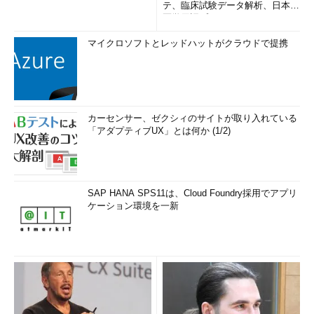
テ、臨床試験データ解析、日本語
医学用語プラットフォーム、画...
マイクロソフトとレッドハットがクラウドで提携
カーセンサー、ゼクシィのサイトが取り入れている
「アダプティブUX」とは何か (1/2)
SAP HANA SPS11は、Cloud Foundry採用でアプリ
ケーション環境を一新