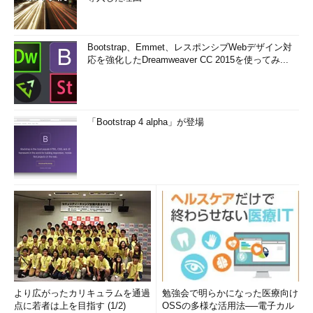
Bootstrap、Emmet、レスポンシブWebデザイン対
応を強化したDreamweaver CC 2015を使ってみ...
「Bootstrap 4 alpha」が登場
より広がったカリキュラムを通過
勉強会で明らかになった医療向け
点に若者は上を目指す (1/2)
OSSの多様な活用法──電子カル