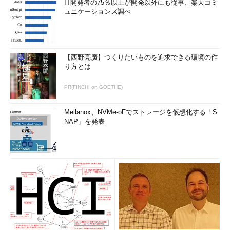
IT開発者の75％以上が開発以外にも従事、楽天コミ
ュニケーションズ調べ
【西野亮廣】つくりたいものを追求できる環境の作
り方とは
PR(FINCHI on GOETHE)
Mellanox、NVMe-oFでストレージを仮想化する「S
NAP」を発表