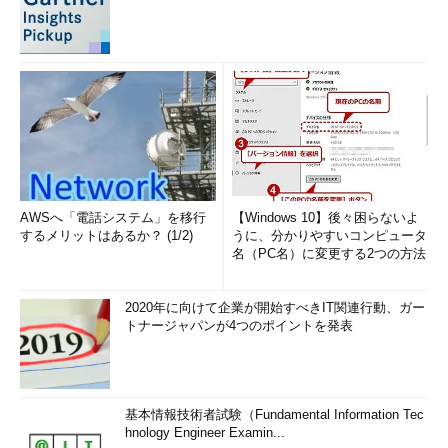
AWSへ「電話システム」を移行
【Windows 10】後々困らないよ
するメリットはあるか？ (1/2)
うに、分かりやすいコンピュータ
名（PC名）に変更する2つの方法
2020年に向けて企業が開始すべきIT関連行動、ガー
トナージャパンが4つのポイントを発表
基本情報技術者試験（Fundamental Information Tec
hnology Engineer Examin...