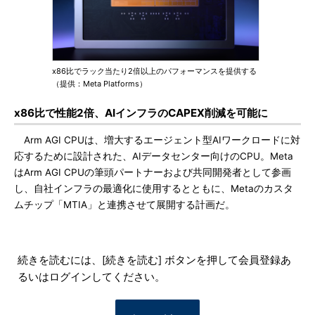
x86比でラック当たり2倍以上のパフォーマンスを提供する
（提供：Meta Platforms）
x86比で性能2倍、AIインフラのCAPEX削減を可能に
Arm AGI CPUは、増大するエージェント型AIワークロードに対
応するために設計された、AIデータセンター向けのCPU。Meta
はArm AGI CPUの筆頭パートナーおよび共同開発者として参画
し、自社インフラの最適化に使用するとともに、Metaのカスタ
ムチップ「MTIA」と連携させて展開する計画だ。
続きを読むには、[続きを読む] ボタンを押して会員登録あ
るいはログインしてください。