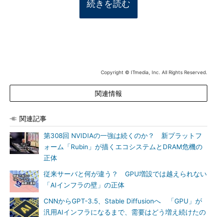
続きを読む
Copyright © ITmedia, Inc. All Rights Reserved.
関連情報
関連記事
第308回 NVIDIAの一強は続くのか？ 新プラットフ
ォーム「Rubin」が描くエコシステムとDRAM危機の
正体
従来サーバと何が違う？ GPU増設では越えられない
「AIインフラの壁」の正体
CNNからGPT-3.5、Stable Diffusionへ 「GPU」が
汎用AIインフラになるまで、需要はどう増え続けたの