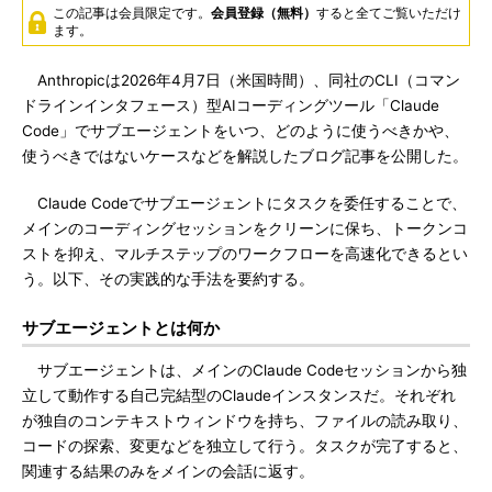
この記事は会員限定です。
会員登録（無料）
すると全てご覧いただけ
ます。
Anthropicは2026年4月7日（米国時間）、同社のCLI（コマン
ドラインインタフェース）型AIコーディングツール「Claude
Code」でサブエージェントをいつ、どのように使うべきかや、
使うべきではないケースなどを解説したブログ記事を公開した。
Claude Codeでサブエージェントにタスクを委任することで、
メインのコーディングセッションをクリーンに保ち、トークンコ
ストを抑え、マルチステップのワークフローを高速化できるとい
う。以下、その実践的な手法を要約する。
サブエージェントとは何か
サブエージェントは、メインのClaude Codeセッションから独
立して動作する自己完結型のClaudeインスタンスだ。それぞれ
が独自のコンテキストウィンドウを持ち、ファイルの読み取り、
コードの探索、変更などを独立して行う。タスクが完了すると、
関連する結果のみをメインの会話に返す。