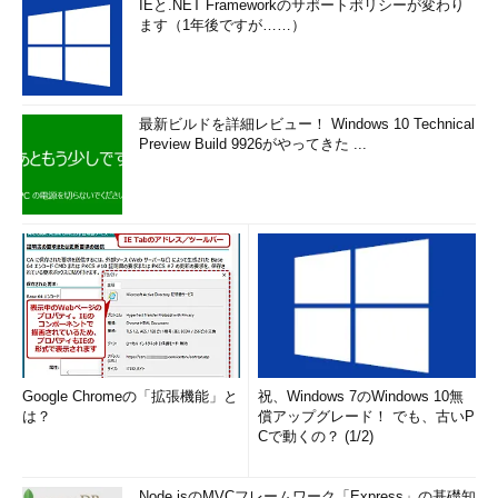
IEと.NET Frameworkのサポートポリシーが変わり
ます（1年後ですが……）
最新ビルドを詳細レビュー！ Windows 10 Technical
Preview Build 9926がやってきた ...
Google Chromeの「拡張機能」と
祝、Windows 7のWindows 10無
は？
償アップグレード！ でも、古いP
Cで動くの？ (1/2)
Node.jsのMVCフレームワーク「Express」の基礎知