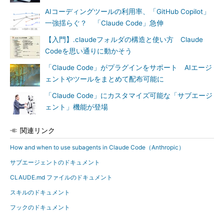
AIコーディングツールの利用率、「GitHub Copilot」
一強揺らぐ？ 「Claude Code」急伸
【入門】.claudeフォルダの構造と使い方 Claude
Codeを思い通りに動かそう
「Claude Code」がプラグインをサポート AIエージ
ェントやツールをまとめて配布可能に
「Claude Code」にカスタマイズ可能な「サブエージ
ェント」機能が登場
関連リンク
How and when to use subagents in Claude Code（Anthropic）
サブエージェントのドキュメント
CLAUDE.md ファイルのドキュメント
スキルのドキュメント
フックのドキュメント