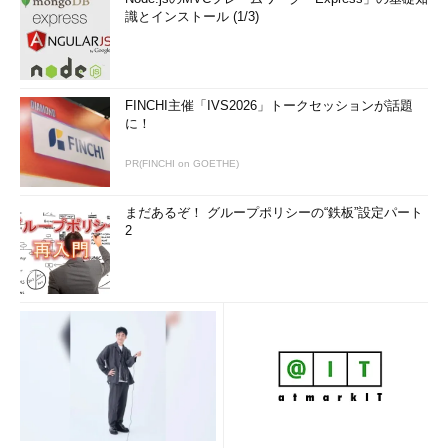
識とインストール (1/3)
FINCHI主催「IVS2026」トークセッションが話題
に！
PR(FINCHI on GOETHE)
まだあるぞ！ グループポリシーの“鉄板”設定パート
2