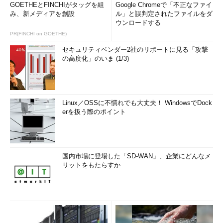
GOETHEとFINCHIがタッグを組
Google Chromeで「不正なファイ
み、新メディアを創設
ル」と誤判定されたファイルをダ
ウンロードする
PR(FINCHI on GOETHE)
セキュリティベンダー2社のリポートに見る「攻撃
の高度化」のいま (1/3)
Linux／OSSに不慣れでも大丈夫！ WindowsでDock
erを扱う際のポイント
国内市場に登場した「SD-WAN」、企業にどんなメ
リットをもたらすか