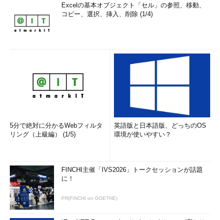
Excelの基本オブジェクト「セル」の参照、移動、
コピー、選択、挿入、削除 (1/4)
5分で絶対に分かるWebフィルタ
英語版と日本語版、どっちのOS
リング（上級編） (1/5)
環境が使いやすい？
FINCHI主催「IVS2026」トークセッションが話題
に！
PR(FINCHI on GOETHE)