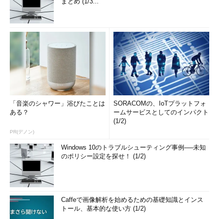
まとめ (1/3...
「音楽のシャワー」浴びたことは
SORACOMの、IoTプラットフォ
ある？
ームサービスとしてのインパクト
(1/2)
PR(デノン)
Windows 10のトラブルシューティング事例──未知
のポリシー設定を探せ！ (1/2)
Caffeで画像解析を始めるための基礎知識とインス
トール、基本的な使い方 (1/2)