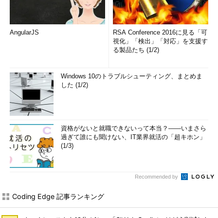
AngularJS
RSA Conference 2016に見る「可
視化」「検出」「対応」を支援す
る製品たち (1/2)
Windows 10のトラブルシューティング、まとめま
した (1/2)
資格がないと就職できないって本当？――いまさら
過ぎて誰にも聞けない、IT業界就活の「超キホン」
(1/3)
Recommended by
Coding Edge 記事ランキング