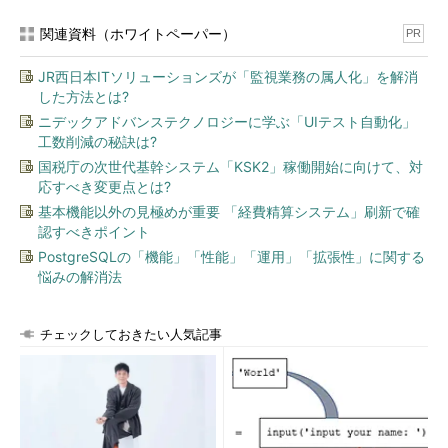
関連資料（ホワイトペーパー）
PR
JR西日本ITソリューションズが「監視業務の属人化」を解消
した方法とは?
ニデックアドバンステクノロジーに学ぶ「UIテスト自動化」
工数削減の秘訣は?
国税庁の次世代基幹システム「KSK2」稼働開始に向けて、対
応すべき変更点とは?
基本機能以外の見極めが重要 「経費精算システム」刷新で確
認すべきポイント
PostgreSQLの「機能」「性能」「運用」「拡張性」に関する
悩みの解消法
チェックしておきたい人気記事