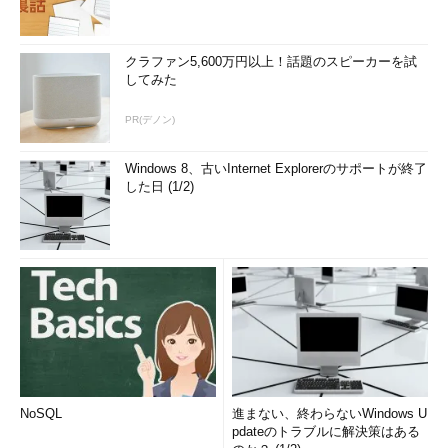
クラファン5,600万円以上！話題のスピーカーを試
してみた
PR(デノン)
Windows 8、古いInternet Explorerのサポートが終了
した日 (1/2)
NoSQL
進まない、終わらないWindows U
pdateのトラブルに解決策はある