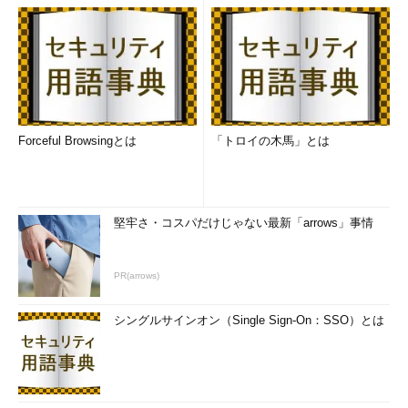
Forceful Browsingとは
「トロイの木馬」とは
堅牢さ・コスパだけじゃない最新「arrows」事情
PR(arrows)
シングルサインオン（Single Sign-On：SSO）とは