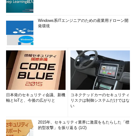
Windows系ITエンジニアのための産業用ドローン開
発環境
日本発のセキュリティ会議、新機
コネクテッドカーのセキュリティ
軸とIoTと、今後の広がりと
リスクは制御システムだけではな
い
2015年、セキュリティ業界に激震をもたらした「標
的型攻撃」を振り返る (1/2)