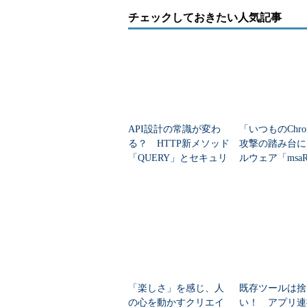
チェックしておきたい人気記事
API設計の常識が変わ
「いつものChro
る？ HTTP新メソッド
攻撃の踏み台に
「QUERY」とセキュリ
ルウェア「msa
ティ対策を学ぶ
脅威と、情シス
ぐやるべきこと
「楽しさ」を感じ、人
既存ツールは捨
の心を動かすクリエイ
い！ アプリ連