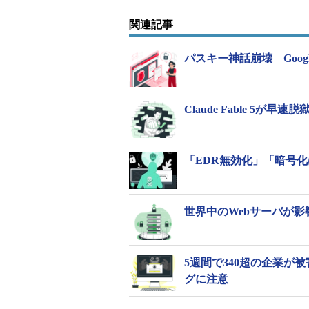
関連記事
パスキー神話崩壊 Google
Claude Fable 5
「EDR無効化」「暗号化
世界中のWebサーバが影
5週間で340超の企業が被害
グに注意