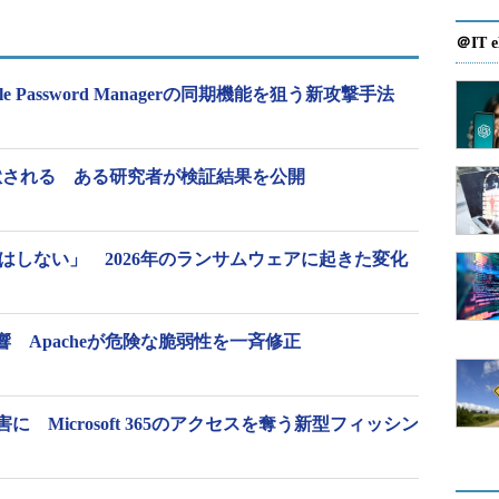
＠IT e
 Password Managerの同期機能を狙う新攻撃手法
が早速脱獄される ある研究者が検証結果を公開
はしない」 2026年のランサムウェアに起きた変化
響 Apacheが危険な脆弱性を一斉修正
に Microsoft 365のアクセスを奪う新型フィッシン