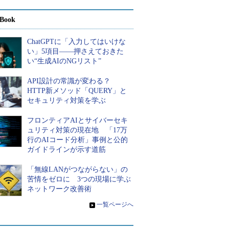
Book
ChatGPTに「入力してはいけな
い」5項目――押さえておきた
い“生成AIのNGリスト”
API設計の常識が変わる？
HTTP新メソッド「QUERY」と
セキュリティ対策を学ぶ
フロンティアAIとサイバーセキ
ュリティ対策の現在地 「17万
行のAIコード分析」事例と公的
ガイドラインが示す道筋
「無線LANがつながらない」の
苦情をゼロに 3つの現場に学ぶ
ネットワーク改善術
»
一覧ページへ