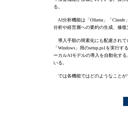
る。
AI分析機能は「Ollama」「Clau
分析や経営層への要約の生成、修復
導入手順の簡素化にも配慮されている。「L
「Windows」用のsetup.ps1を実
ーカルAIモデルの導入を自動化する。
いる。
では各機能ではどのようなことが