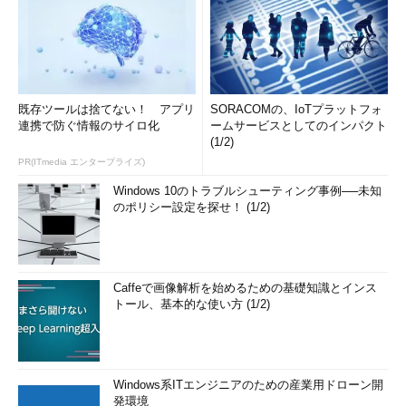
既存ツールは捨てない！ アプリ
SORACOMの、IoTプラットフォ
連携で防ぐ情報のサイロ化
ームサービスとしてのインパクト
(1/2)
PR(ITmedia エンタープライズ)
Windows 10のトラブルシューティング事例──未知
のポリシー設定を探せ！ (1/2)
Caffeで画像解析を始めるための基礎知識とインス
トール、基本的な使い方 (1/2)
Windows系ITエンジニアのための産業用ドローン開
発環境