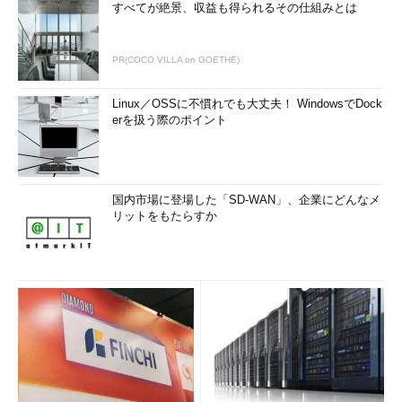
すべてが絶景、収益も得られるその仕組みとは
PR(COCO VILLA on GOETHE)
Linux／OSSに不慣れでも大丈夫！ WindowsでDock
erを扱う際のポイント
国内市場に登場した「SD-WAN」、企業にどんなメ
リットをもたらすか