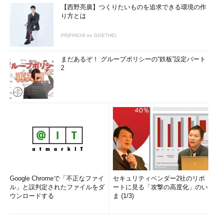
【西野亮廣】つくりたいものを追求できる環境の作
り方とは
PR(FINCHI on GOETHE)
まだあるぞ！ グループポリシーの“鉄板”設定パート
2
Google Chromeで「不正なファイ
セキュリティベンダー2社のリポ
ル」と誤判定されたファイルをダ
ートに見る「攻撃の高度化」のい
ウンロードする
ま (1/3)