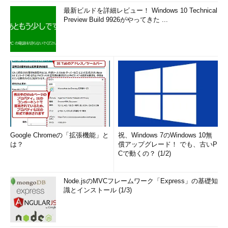
最新ビルドを詳細レビュー！ Windows 10 Technical
Preview Build 9926がやってきた ...
Google Chromeの「拡張機能」と
祝、Windows 7のWindows 10無
は？
償アップグレード！ でも、古いP
Cで動くの？ (1/2)
Node.jsのMVCフレームワーク「Express」の基礎知
識とインストール (1/3)