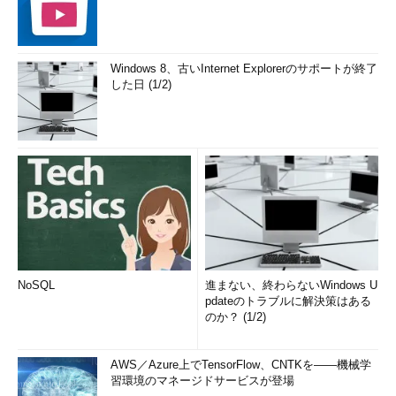
Windows 8、古いInternet Explorerのサポートが終了
した日 (1/2)
NoSQL
進まない、終わらないWindows U
pdateのトラブルに解決策はある
のか？ (1/2)
AWS／Azure上でTensorFlow、CNTKを――機械学
習環境のマネージドサービスが登場