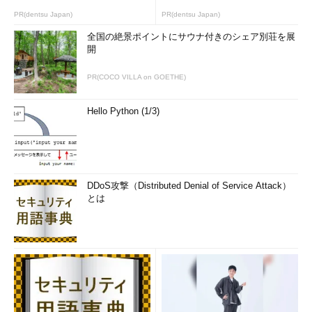
PR(dentsu Japan)
PR(dentsu Japan)
全国の絶景ポイントにサウナ付きのシェア別荘を展
開
PR(COCO VILLA on GOETHE)
Hello Python (1/3)
DDoS攻撃（Distributed Denial of Service Attack）
とは