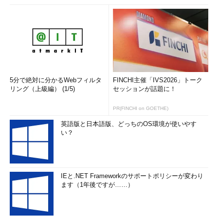
5分で絶対に分かるWebフィルタ
FINCHI主催「IVS2026」トーク
リング（上級編） (1/5)
セッションが話題に！
PR(FINCHI on GOETHE)
英語版と日本語版、どっちのOS環境が使いやす
い？
IEと.NET Frameworkのサポートポリシーが変わり
ます（1年後ですが……）