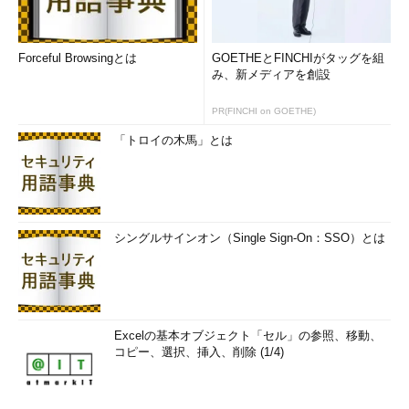
Forceful Browsingとは
GOETHEとFINCHIがタッグを組
み、新メディアを創設
PR(FINCHI on GOETHE)
「トロイの木馬」とは
シングルサインオン（Single Sign-On：SSO）とは
Excelの基本オブジェクト「セル」の参照、移動、
コピー、選択、挿入、削除 (1/4)