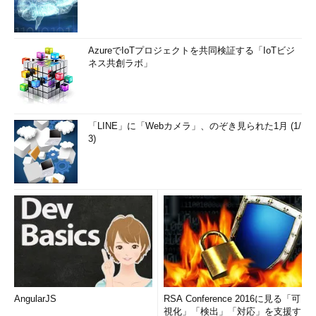
AzureでIoTプロジェクトを共同検証する「IoTビジ
ネス共創ラボ」
「LINE」に「Webカメラ」、のぞき見られた1月 (1/
3)
AngularJS
RSA Conference 2016に見る「可
視化」「検出」「対応」を支援す