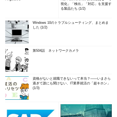
視化」「検出」「対応」を支援す
る製品たち (1/2)
Windows 10のトラブルシューティング、まとめま
した (1/2)
第504話 ネットワークカメラ
資格がないと就職できないって本当？――いまさら
過ぎて誰にも聞けない、IT業界就活の「超キホン」
(1/3)