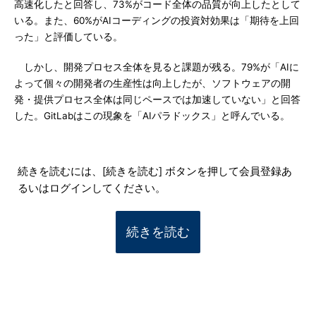
高速化したと回答し、73%がコード全体の品質が向上したとして
いる。また、60%がAIコーディングの投資対効果は「期待を上回
った」と評価している。
しかし、開発プロセス全体を見ると課題が残る。79%が「AIに
よって個々の開発者の生産性は向上したが、ソフトウェアの開
発・提供プロセス全体は同じペースでは加速していない」と回答
した。GitLabはこの現象を「AIパラドックス」と呼んでいる。
続きを読むには、[続きを読む] ボタンを押して会員登録あ
るいはログインしてください。
続きを読む