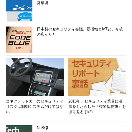
発環境
日本発のセキュリティ会議、新機軸とIoTと、今後
の広がりと
コネクテッドカーのセキュリティ
2015年、セキュリティ業界に激
リスクは制御システムだけではな
震をもたらした「標的型攻撃」を
い
振り返る (1/2)
NoSQL