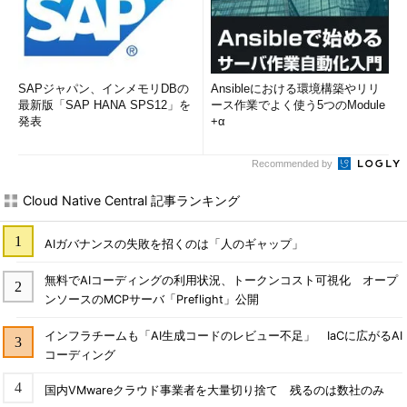
SAPジャパン、インメモリDBの
Ansibleにおける環境構築やリリ
最新版「SAP HANA SPS12」を
ース作業でよく使う5つのModule
発表
+α
Recommended by
Cloud Native Central 記事ランキング
AIガバナンスの失敗を招くのは「人のギャップ」
無料でAIコーディングの利用状況、トークンコスト可視化 オープ
ンソースのMCPサーバ「Preflight」公開
インフラチームも「AI生成コードのレビュー不足」 IaCに広がるAI
コーディング
国内VMwareクラウド事業者を大量切り捨て 残るのは数社のみ