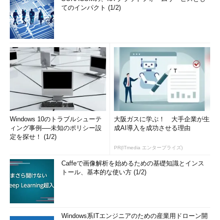
てのインパクト (1/2)
Windows 10のトラブルシューテ
大阪ガスに学ぶ！ 大手企業が生
ィング事例──未知のポリシー設
成AI導入を成功させる理由
定を探せ！ (1/2)
PR(ITmedia エンタープライズ)
Caffeで画像解析を始めるための基礎知識とインス
トール、基本的な使い方 (1/2)
Windows系ITエンジニアのための産業用ドローン開