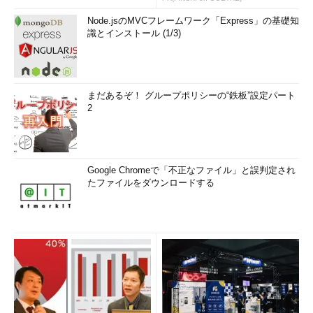
Node.jsのMVCフレームワーク「Express」の基礎知
識とインストール (1/3)
まだあるぞ！ グループポリシーの“鉄板”設定パート
2
Google Chromeで「不正なファイル」と誤判定され
たファイルをダウンロードする