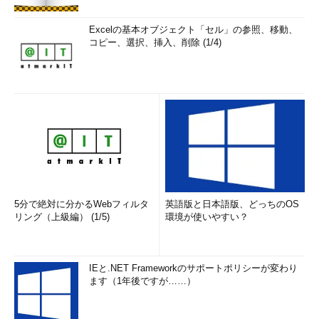
Excelの基本オブジェクト「セル」の参照、移動、
コピー、選択、挿入、削除 (1/4)
5分で絶対に分かるWebフィルタ
英語版と日本語版、どっちのOS
リング（上級編） (1/5)
環境が使いやすい？
IEと.NET Frameworkのサポートポリシーが変わり
ます（1年後ですが……）