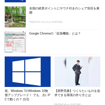
全国の絶景ポイントにサウナ付きのシェア別荘を展
開
PR(COCO VILLA on GOETHE)
Google Chromeの「拡張機能」とは？
祝、Windows 7のWindows 10無
【西野亮廣】つくりたいものを追
償アップグレード！ でも、古いP
求できる環境の作り方とは
Cで動くの？ (1/2)
PR(FINCHI on GOETHE)