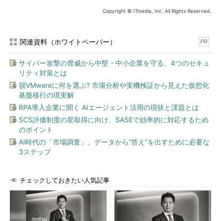
Copyright © ITmedia, Inc. All Rights Reserved.
関連資料（ホワイトペーパー）
PR
サイバー攻撃の脅威から中堅・中小企業を守る、4つのセキュ
リティ対策とは
脱VMwareに何を選ぶ? 市場分析や実機検証から見えた仮想化
基盤移行の現実解
RPA導入企業に聞く AIエージェント活用の現状と課題とは
SCS評価制度の星取得に向け、SASEで効率的に対応するため
のポイント
AI時代の「市場調査」、データから“答え”を出すために必要な
3ステップ
チェックしておきたい人気記事