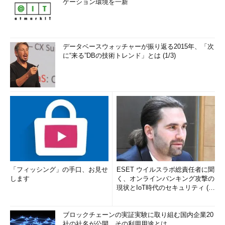
ケーション環境を一新
データベースウォッチャーが振り返る2015年、「次
に“来る”DBの技術トレンド」とは (1/3)
「フィッシング」の手口、お見せ
ESET ウイルスラボ総責任者に聞
します
く、オンラインバンキング攻撃の
現状とIoT時代のセキュリティ (1/
2)
ブロックチェーンの実証実験に取り組む国内企業20
社の社名が公開、その利用用途とは