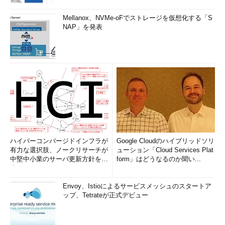
Mellanox、NVMe-oFでストレージを仮想化する「S
NAP」を発表
ハイパーコンバージドインフラが
Google Cloudのハイブリッドソリ
有力な選択肢、ノークリサーチが
ューション「Cloud Services Plat
中堅中小業のサーバ更新方針を調
form」はどうなるのか聞い...
査
Envoy、Istioによるサービスメッシュのスタートア
ップ、Tetrateが正式デビュー