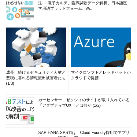
法──電子カルテ、臨床試験データ解析、日本語医
学用語プラットフォーム、画...
成長し続けるセキュリティ人材と
マイクロソフトとレッドハットが
悲嘆に暮れる情報流出被害者たち
クラウドで提携
(1/3)
カーセンサー、ゼクシィのサイトが取り入れている
「アダプティブUX」とは何か (1/2)
SAP HANA SPS11は、Cloud Foundry採用でアプリ