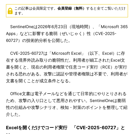
この記事は会員限定です。
会員登録（無料）
すると全てご覧いただけ
ます。
SentinelOneは2026年6月23日（現地時間）、「Microsoft 365
Apps」などに影響する脆弱（ぜいじゃく）性（CVE-2025-
60727）の技術的分析を公開した。
CVE-2025-60727は「Microsoft Excel」（以下、Excel）に存
在する境界外読み取りの脆弱性だ。利用者が細工されたExcel文
書を開くと、現在の利用者権限で任意コード実行（RCE）が実行
される恐れがある。攻撃に認証や管理者権限は不要で、利用者が
文書を開くことが成立条件となる。
Office文書は電子メールなどを通じて日常的にやりとりされる
ため、攻撃の入り口として悪用されやすい。SentinelOneは脆弱
性の仕組みや攻撃シナリオ、検知・対策のポイントを整理して紹
介した。
Excelを開くだけでコード実行 「CVE-2025-60727」と