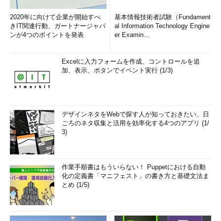
2020年に向けて企業が開始すべ
基本情報技術者試験（Fundament
きIT関連行動、ガートナージャパ
al Information Technology Engine
ンが4つのポイントを発表
er Examin...
Excelに入力フォームを作成、コントロールを追
加、表示、ボタンでイベント実行 (1/3)
デザインネタをWebで探す人が知っておきたい、日
ごろのネタ収集と活用を効率化する4つのアプリ (1/
3)
作業手順書はもういらない！ Puppetにおける自動
化の定義書「マニフェスト」の書き方と基礎文法ま
とめ (1/5)