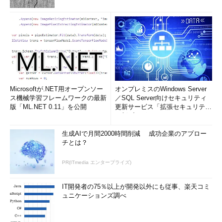
Microsoftが.NET用オープンソー
オンプレミスのWindows Server
ス機械学習フレームワークの最新
／SQL Server向けセキュリティ
版「ML.NET 0.11」を公開
更新サービス「拡張セキュリティ
更新プログ...
生成AIで月間2000時間削減 成功企業のアプロー
チとは？
PR(ITmedia エンタープライズ)
IT開発者の75％以上が開発以外にも従事、楽天コミ
ュニケーションズ調べ